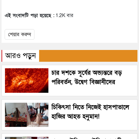
এই সংবাদটি পড়া হয়েছে :
1.2K বার
শেয়ার করুন
আরও পড়ুন
চার দশকে সূর্যের অভ্যন্তরে বড়
পরিবর্তন, উদ্বেগ বিজ্ঞানীদের
চিকিৎসা নিতে নিজেই হাসপাতালে
হাজির আহত হনুমান!