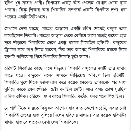
হরিণ খুব সজাগ প্রাণী। বিপদের একটু আঁচ পেলেই সেখান থেকে ছুটে
পালায়। কিন্তু শিকার আর শিকারির সম্পর্কে একটি বিপরীত দৃশ্য ধরা
পড়েছে একটি ভিডিওতে।
সেখানে দেখা যাচ্ছে, গাছের আড়ালে একটি হরিণ দেখেই বন্দুক তাক
করেছিলেন শিকারি। গাছের আড়াল থেকে বেরিয়ে আসা মাত্রই কয়েক হাত
দূরে দাঁড়ানো শিকারিকে দেখে একটু থমকে গিয়েছিল হরিণটি। বন্দুকের
ট্রিগারে সবে চাপ দিতে যাবেন, ঠিক তার আগেই শিকারিকে চমকে দিয়ে
হরণটি পালিয়ে না গিয়ে শিকারির দিকেই ছুটে আসে।
হরিণটি শিকারির কাছে এসে দাঁড়ায়। শিকারি বন্দুকের নলটি তার মাথার
কাছে ধরে। বন্দুকের নলের সামনে দাঁড়িয়েও অবিচল ছিল হরিণটি।
শিকারির মুখে দিকে ফ্যালফ্যাল করে কয়েক সেকেন্ড তাকানোর পর মাথা
ঘুরিয়ে কাকে যেন খোঁজার চেষ্টা করছিল সেটি। শান্ত অথচ চোখ ঘুরছিল
এদিক ওদিক। হরিণের এমন কাণ্ডে শিকারির কঠোর মনও গলে গিয়েছিল।
যে প্রাণীটিকে মারতে কিছুক্ষণ আগেও যার হাত কেঁপে ওঠেনি, এবার সেই
শিকারিই স্নেহের হাত বুলিয়ে দিলেন হরিণের মাথায়। বার কয়েক হরিণটির
মাথায় হাত বোলাতেও দেখা গেল শিকারিকে।