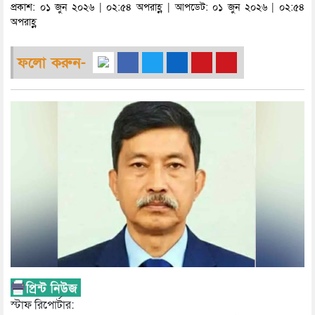
প্রকাশ: ০১ জুন ২০২৬ | ০২:৫৪ অপরাহ্ণ | আপডেট: ০১ জুন ২০২৬ | ০২:৫৪
অপরাহ্ণ
ফলো করুন-
স্টাফ রিপোর্টার: