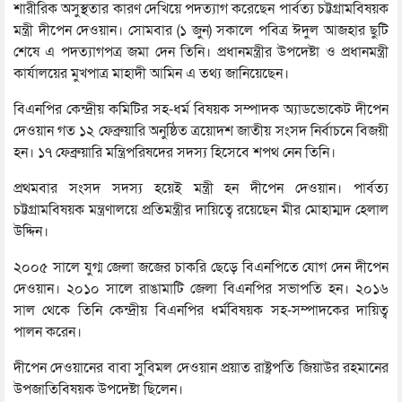
শারীরিক অসুস্থতার কারণ দেখিয়ে পদত্যাগ করেছেন পার্বত্য চট্টগ্রামবিষয়ক
মন্ত্রী দীপেন দেওয়ান। সোমবার (১ জুন) সকালে পবিত্র ঈদুল আজহার ছুটি
শেষে এ পদত্যাগপত্র জমা দেন তিনি। প্রধানমন্ত্রীর উপদেষ্টা ও প্রধানমন্ত্রী
কার্যালয়ের মুখপাত্র মাহাদী আমিন এ তথ্য জানিয়েছেন।
বিএনপির কেন্দ্রীয় কমিটির সহ-ধর্ম বিষয়ক সম্পাদক অ্যাডভোকেট দীপেন
দেওয়ান গত ১২ ফেব্রুয়ারি অনুষ্ঠিত ত্রয়োদশ জাতীয় সংসদ নির্বাচনে বিজয়ী
হন। ১৭ ফেব্রুয়ারি মন্ত্রিপরিষদের সদস্য হিসেবে শপথ নেন তিনি।
প্রথমবার সংসদ সদস্য হয়েই মন্ত্রী হন দীপেন দেওয়ান। পার্বত্য
চট্টগ্রামবিষয়ক মন্ত্রণালয়ে প্রতিমন্ত্রীর দায়িত্বে রয়েছেন মীর মোহাম্মদ হেলাল
উদ্দিন।
২০০৫ সালে যুগ্ম জেলা জজের চাকরি ছেড়ে বিএনপিতে যোগ দেন দীপেন
দেওয়ান। ২০১০ সালে রাঙামাটি জেলা বিএনপির সভাপতি হন। ২০১৬
সাল থেকে তিনি কেন্দ্রীয় বিএনপির ধর্মবিষয়ক সহ-সম্পাদকের দায়িত্ব
পালন করেন।
দীপেন দেওয়ানের বাবা সুবিমল দেওয়ান প্রয়াত রাষ্ট্রপতি জিয়াউর রহমানের
উপজাতিবিষয়ক উপদেষ্টা ছিলেন।