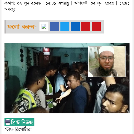
প্রকাশ: ০২ জুন ২০২৬ | ১২:৪১ অপরাহ্ণ | আপডেট: ০২ জুন ২০২৬ | ১২:৪১
অপরাহ্ণ
ফলো করুন-
স্টাফ রিপোর্টার: