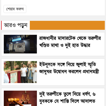
শেয়ার করুন
আরও পড়ুন
রাজধানীর মাদারটেক থেকে তরুণীর
খণ্ডিত মাথা ও দুই হাত উদ্ধার
ইউনূসকে সঙ্গে নিয়ে জুলাই স্মৃতি
জাদুঘর উদ্বোধন করলেন প্রধানমন্ত্রী
দুই তরুণীকে তুলে নিয়ে ধর্ষণ, ৬
যুবককে যে শাস্তি দিলে আদালত