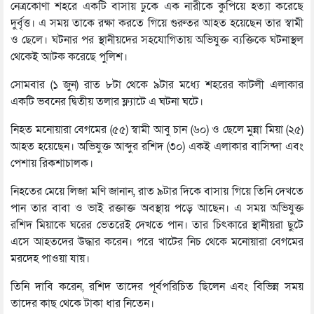
নেত্রকোণা শহরে একটি বাসায় ঢুকে এক নারীকে কুপিয়ে হত্যা করেছে
দুর্বৃত্ত। এ সময় তাকে রক্ষা করতে গিয়ে গুরুতর আহত হয়েছেন তার স্বামী
ও ছেলে। ঘটনার পর স্থানীয়দের সহযোগিতায় অভিযুক্ত ব্যক্তিকে ঘটনাস্থল
থেকেই আটক করেছে পুলিশ।
সোমবার (১ জুন) রাত ৮টা থেকে ৯টার মধ্যে শহরের কাটলী এলাকার
একটি ভবনের দ্বিতীয় তলার ফ্ল্যাটে এ ঘটনা ঘটে।
নিহত মনোয়ারা বেগমের (৫৫) স্বামী আবু চান (৬০) ও ছেলে মুন্না মিয়া (২৫)
আহত হয়েছেন। অভিযুক্ত আব্দুর রশিদ (৩০) একই এলাকার বাসিন্দা এবং
পেশায় রিকশাচালক।
নিহতের মেয়ে লিজা মণি জানান, রাত ৯টার দিকে বাসায় গিয়ে তিনি দেখতে
পান তার বাবা ও ভাই রক্তাক্ত অবস্থায় পড়ে আছেন। এ সময় অভিযুক্ত
রশিদ মিয়াকে ঘরের ভেতরেই দেখতে পান। তার চিৎকারে স্থানীয়রা ছুটে
এসে আহতদের উদ্ধার করেন। পরে খাটের নিচ থেকে মনোয়ারা বেগমের
মরদেহ পাওয়া যায়।
তিনি দাবি করেন, রশিদ তাদের পূর্বপরিচিত ছিলেন এবং বিভিন্ন সময়
তাদের কাছ থেকে টাকা ধার নিতেন।