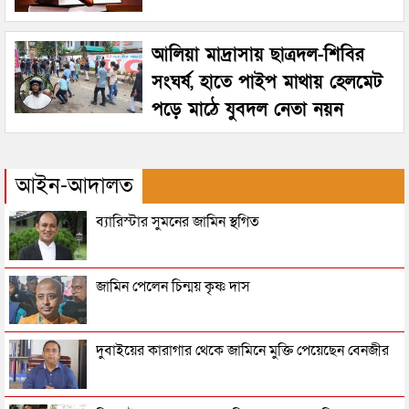
আলিয়া মাদ্রাসায় ছাত্রদল-শিবির
সংঘর্ষ, হাতে পাইপ মাথায় হেলমেট
পড়ে মাঠে যুবদল নেতা নয়ন
আইন-আদালত
ব্যারিস্টার সুমনের জামিন স্থগিত
জামিন পেলেন চিন্ময় কৃষ্ণ দাস
দুবাইয়ের কারাগার থেকে জামিনে মুক্তি পেয়েছেন বেনজীর