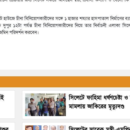
ট হাউজে চীনা বিনিয়োগকারীদের সঙ্গে ১ হাজার শয্যার হাসপাতাল নির্মাণের ব্যা
দুপুর ১২টা পর্যন্ত চীনা বিনিয়োগকারীদের নিয়ে তার নির্বাচনী এলাকা স
সরজমিন পরিদর্শন করবেন।
েই
সিলেটে ফাহিমা ধর্ষণচেষ্টা ও 
মামলায় জাকিরের মৃত্যুদণ্ড
িশুর
সিলেটের সাবেক মন্ত্রী-এমপি