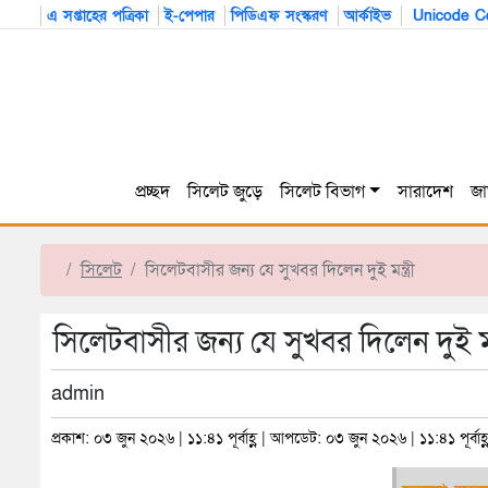
এ সপ্তাহের পত্রিকা
ই-পেপার
পিডিএফ সংস্করণ
আর্কাইভ
Unicode Co
প্রচ্ছদ
সিলেট জুড়ে
সিলেট বিভাগ
সারাদেশ
জা
সিলেট
সিলেটবাসীর জন্য যে সুখবর দিলেন দুই মন্ত্রী
সিলেটবাসীর জন্য যে সুখবর দিলেন দুই মন্ত
admin
প্রকাশ: ০৩ জুন ২০২৬ | ১১:৪১ পূর্বাহ্ণ | আপডেট: ০৩ জুন ২০২৬ | ১১:৪১ পূর্বাহ্