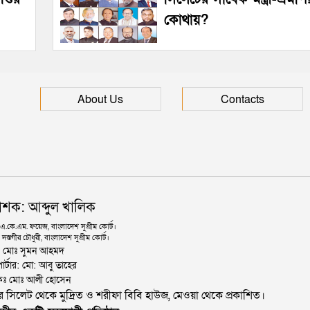
কোথায়?
About Us
Contacts
াশক: আব্দুল খালিক
কে.এম. ফয়েজ, বাংলাদেশ সুপ্রীম কোর্ট।
দস্তগীর চৌধুরী, বাংলাদেশ সুপ্রীম কোর্ট।
ঃ মোঃ সুমন আহমদ
োর্টার: মো: আবু তাহের
থাপকঃ মোঃ আলী হোসেন
জার সিলেট থেকে মুদ্রিত ও শরীফা বিবি হাউজ, মেওয়া থেকে প্রকাশিত।