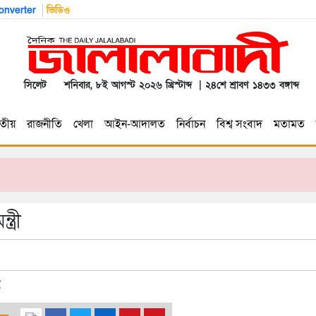
nverter
ভিডিও
সিলেট
শনিবার, ৮ই আগস্ট ২০২৬ খ্রিস্টাব্দ | ২৪শে শ্রাবণ ১৪৩৩ বঙ্গাব্দ
তীয়
রাজনীতি
খেলা
আইন-আদালত
নির্বাচন
বিশ্ব সংবাদ
মতামত
্রী
ণ