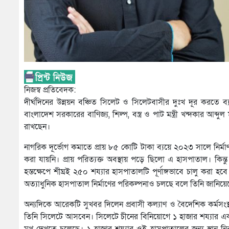
নিজস্ব প্রতিবেদক:
দীর্ঘদিনের উন্নয়ন বঞ্চিত সিলেট ও সিলেটবাসীর দুঃখ দূর করতে ব্যা
বাংলাদেশ সরকারের বাণিজ্য, শিল্প, বস্ত্র ও পাট মন্ত্রী খন্দকার আব্দুল 
রাখছেন।
নাগরিক দূর্ভোগ কমাতে প্রায় ৮৫ কোটি টাকা ব্যয়ে ২০২৩ সালে নির্
করা যায়নি। প্রায় পরিত্যক্ত অবস্থায় পড়ে ছিলো এ হাসপাতাল। কিন্তু অ
হস্তক্ষেপে শীঘ্রই ২৫০ শয্যার হাসপাতালটি পূর্ণাঙ্গভাবে চালু কর
অত্যাধুনিক হাসপাতাল নির্মাণের পরিকল্পনাও চলছে বলে তিনি জানিয়ে
অন্যদিকে আরেকটি সুখবর দিলেন প্রবাসী কল্যাণ ও বৈদেশিক কর্মসংস্থ
তিনি সিলেটে আসবেন। সিলেটে চীনের বিনিয়োগে ১ হাজার শয্যার এ
মুখ দেখতে চলেছে। ১ হাজার শয্যার ওই হাসপাতালের জন্য স্থান নির্বা