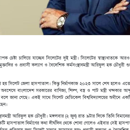
পক চেষ্টা চালিয়ে যাচ্ছেন সিলেটের দুই মন্ত্রী। সিলেটের স্বাস্থ্যখাতকে আর
মুক্তাদির ও প্রবাসী কল্যাণ ও বৈদেশিক কর্মসংস্থানমন্ত্রী আরিফুল হক চৌধুরী গুরু
মাণ হয় সিলেট জেলা হাসপাতাল। কিন্তু নির্মাণকাজ ২০২৩ সালে শেষ হলেও এত
বশেষে বাংলাদেশ সরকারের বাণিজ্য, শিল্প, বস্ত্র ও পাট মন্ত্রী খন্দকার আব্দ
া হবে বলে জানা গেছে। একই সাথে সিলেট মেডিকেল বিশ্ববিদ্যালয়ের অধীনে এক
ছেন।
ানমন্ত্রী আরিফুল হক চৌধুরী। মঙ্গলবার (২ জুন) রাত ৯টার দিকে তিনি বিমানের
কটি হাসপাতাল নির্মাণের কথা দীর্ঘদিন থেকে শোনা গেলেও এইবার সেই হা
চন প্রক্রিয়ায় জন্য সিলেট সফরে আসছেন স্বয়ং প্রবাসী কল্যাণ ও বৈদেশিক কর্মস