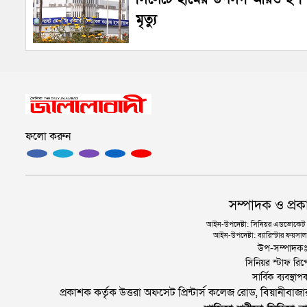
মৃত্যু
ফলো করুন
সম্পাদক ও প্রক
আইন-উপদেষ্টা: সিনিয়র এডভোকেট এ.
আইন-উপদেষ্টা: ব্যারিস্টার ফয়সাল 
উপ-সম্পাদক
সিনিয়র স্টাফ রিপ
সার্বিক ব্যবস্
প্রকাশক কর্তৃক উত্তরা অফসেট প্রিন্টার্স কলেজ রোড, বিয়ানীবা