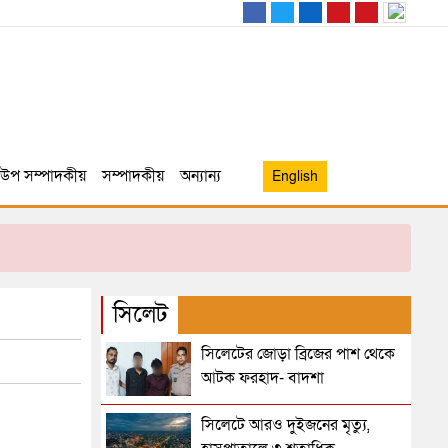
উপ সম্পাদকীয়
সম্পাদকীয়
অন্যান্য
English
সিলেট
সিলেটের জোড়া ব্রিজের পাশ থেকে
আটক ফরহাদ- বাদশা
সিলেটে আরও দুইজনের মৃত্যু,