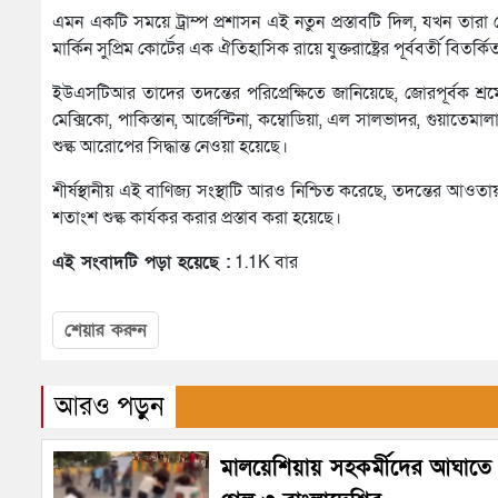
এমন একটি সময়ে ট্রাম্প প্রশাসন এই নতুন প্রস্তাবটি দিল, যখন তার
মার্কিন সুপ্রিম কোর্টের এক ঐতিহাসিক রায়ে যুক্তরাষ্ট্রের পূর্ববর্তী বিতর্কি
ইউএসটিআর তাদের তদন্তের পরিপ্রেক্ষিতে জানিয়েছে, জোরপূর্বক শ্রমে
মেক্সিকো, পাকিস্তান, আর্জেন্টিনা, কম্বোডিয়া, এল সালভাদর, গুয়াত
শুল্ক আরোপের সিদ্ধান্ত নেওয়া হয়েছে।
শীর্ষস্থানীয় এই বাণিজ্য সংস্থাটি আরও নিশ্চিত করেছে, তদন্তের আ
শতাংশ শুল্ক কার্যকর করার প্রস্তাব করা হয়েছে।
এই সংবাদটি পড়া হয়েছে :
1.1K বার
শেয়ার করুন
আরও পড়ুন
মালয়েশিয়ায় সহকর্মীদের আঘাতে প