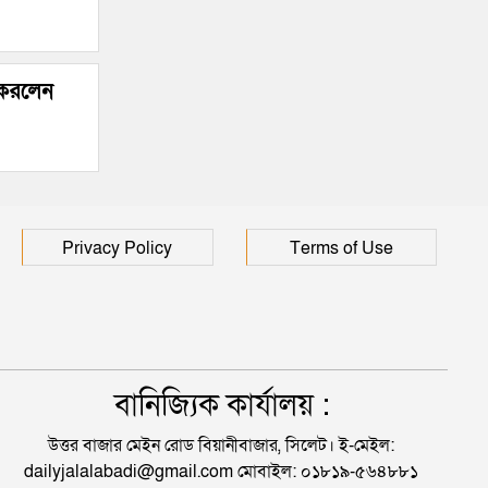
 করলেন
Privacy Policy
Terms of Use
বানিজ্যিক কার্যালয় :
উত্তর বাজার মেইন রোড বিয়ানীবাজার, সিলেট। ই-মেইল:
dailyjalalabadi@gmail.com মোবাইল: ০১৮১৯-৫৬৪৮৮১