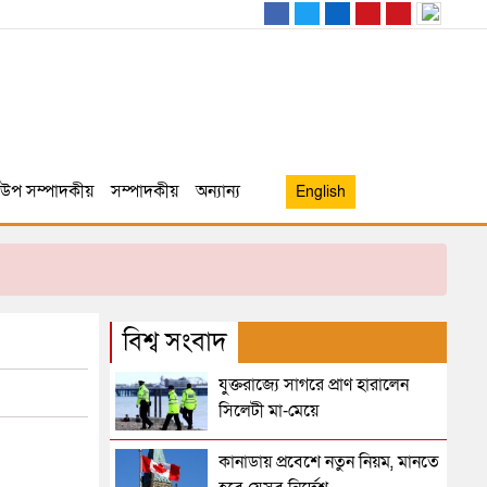
উপ সম্পাদকীয়
সম্পাদকীয়
অন্যান্য
English
বিশ্ব সংবাদ
যুক্তরাজ্যে সাগরে প্রাণ হারালেন
সিলেটী মা-মেয়ে
কানাডায় প্রবেশে নতুন নিয়ম, মানতে