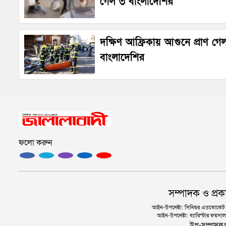
গেল ৩ বাংলাদেশির
দক্ষিণ আফ্রিকায় আগুনে প্রাণ গে
বাংলাদেশির
ফলো করুন
সম্পাদক ও প্রক
আইন-উপদেষ্টা: সিনিয়র এডভোকেট এ.
আইন-উপদেষ্টা: ব্যারিস্টার ফয়সাল 
উপ-সম্পাদক