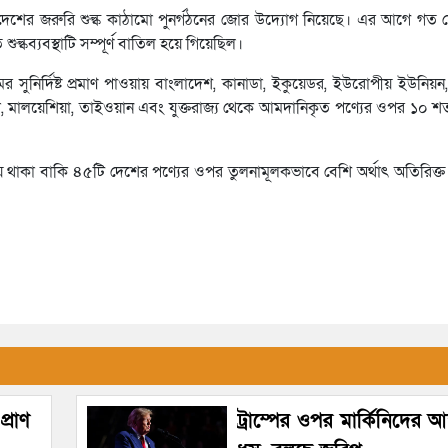
া দেশের জরুরি শুল্ক কাঠামো পুনর্গঠনের জোর উদ্যোগ নিয়েছে। এর আগে গত ফে
ত শুল্কব্যবস্থাটি সম্পূর্ণ বাতিল হয়ে গিয়েছিল।
র সুনির্দিষ্ট প্রমাণ পাওয়ায় বাংলাদেশ, কানাডা, ইকুয়েডর, ইউরোপীয় ইউনিয়ন,
েমালা, মালয়েশিয়া, তাইওয়ান এবং যুক্তরাজ্য থেকে আমদানিকৃত পণ্যের ওপর ১০ শ
ওতায় থাকা বাকি ৪৫টি দেশের পণ্যের ওপর তুলনামূলকভাবে বেশি অর্থাৎ অতিরিক
্রাণ
ট্রাম্পের ওপর মার্কিনিদের আস্