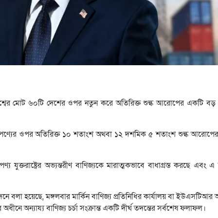
বিশ্বের মোট ৬০টি দেশের ওপর নতুন করে অতিরিক্ত শুল্ক আরোপের একটি বড় প্
িন্ন পণ্যের ওপর অতিরিক্ত ১০ শতাংশ অথবা ১২ দশমিক ৫ শতাংশ শুল্ক আরোপে
পণ্য যুক্তরাষ্ট্রের অভ্যন্তরীণ বাণিজ্যকে মারাত্মকভাবে বাধাগ্রস্ত করছে এব
বেদনে বলা হয়েছে, মঙ্গলবার মার্কিন বাণিজ্য প্রতিনিধির কার্যালয় বা ইউএসটিআর 
র অধীনে অন্যায্য বাণিজ্য চর্চা সংক্রান্ত একটি দীর্ঘ তদন্তের সর্বশেষ ফলাফল।