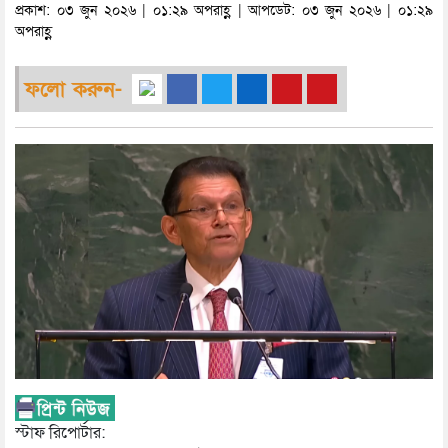
প্রকাশ: ০৩ জুন ২০২৬ | ০১:২৯ অপরাহ্ণ | আপডেট: ০৩ জুন ২০২৬ | ০১:২৯
অপরাহ্ণ
ফলো করুন-
স্টাফ রিপোর্টার: