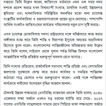
বক্তব্যে তিনি উল্লেখ করেন, জাতিসংঘ বর্তমানে এমন এক সময় নবম
দশকে প্রবেশ করছে যখন বিশ্বব্যাপী সংঘাত, মানবিক সংকট, উন্নয়নগত
স্থবিরতা এবং মানবাধিকার পরিস্থিতির অবনতির মতো নানা চ্যালেঞ্জ
সংস্থাটির কার্যকারিতা ও গ্রহণযোগ্যতাকে প্রশ্নের মুখে ফেলেছে। পাশাপাশি
আর্থিক সংকটও জাতিসংঘের কার্যক্রম পরিচালনায় নতুন চাপ সৃষ্টি করছে।
এসব চ্যালেঞ্জ মোকাবিলায় সদস্য রাষ্ট্রগুলোর সঙ্গে ঘনিষ্ঠভাবে কাজ করার
অঙ্গীকার ব্যক্ত করে তিনি শান্তি ও নিরাপত্তা ইস্যুকে অন্যতম অগ্রাধিকার
হিসেবে তুলে ধরেন। বাংলাদেশের শান্তিরক্ষীদের অভিজ্ঞতার কথা উল্লেখ
করে তিনি বলেন, সাইপ্রাস থেকে সুদান পর্যন্ত বিভিন্ন মিশনে বাংলাদেশ
আন্তর্জাতিক শান্তি প্রতিষ্ঠায় গুরুত্বপূর্ণ অবদান রেখে আসছে।
তিনি সংঘাত প্রতিরোধ, রাজনৈতিক সমাধান, শান্তি প্রতিষ্ঠা এবং বেসামরিক
জনগণের সুরক্ষাকে কেন্দ্র করে আরও কার্যকর ও সমন্বিত শান্তিরক্ষা
কাঠামো গড়ে তোলার ওপর গুরুত্বারোপ করেন। একই সঙ্গে শান্তিরক্ষা
কার্যক্রমে নারীদের অংশগ্রহণ বৃদ্ধির আহ্বান জানান।
টেকসই উন্নয়ন লক্ষ্যমাত্রা (এসডিজি) বাস্তবায়ন প্রসঙ্গে তিনি বলেন, ২০৩০
এজেন্ডার লক্ষ্য অর্জনে এখনও বড় ধরনের ঘাটতি রয়ে গেছে। ২০২৭
সালের এসডিজি সম্মেলনকে সামনে রেখে পিছিয়ে থাকা লক্ষ্যগুলো অর্জনে