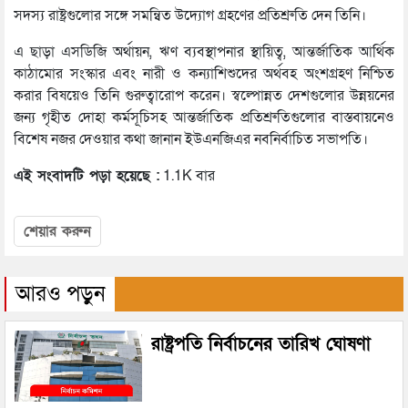
সদস্য রাষ্ট্রগুলোর সঙ্গে সমন্বিত উদ্যোগ গ্রহণের প্রতিশ্রুতি দেন তিনি।
এ ছাড়া এসডিজি অর্থায়ন, ঋণ ব্যবস্থাপনার স্থায়িত্ব, আন্তর্জাতিক আর্থিক
কাঠামোর সংস্কার এবং নারী ও কন্যাশিশুদের অর্থবহ অংশগ্রহণ নিশ্চিত
করার বিষয়েও তিনি গুরুত্বারোপ করেন। স্বল্পোন্নত দেশগুলোর উন্নয়নের
জন্য গৃহীত দোহা কর্মসূচিসহ আন্তর্জাতিক প্রতিশ্রুতিগুলোর বাস্তবায়নেও
বিশেষ নজর দেওয়ার কথা জানান ইউএনজিএর নবনির্বাচিত সভাপতি।
এই সংবাদটি পড়া হয়েছে :
1.1K বার
শেয়ার করুন
আরও পড়ুন
রাষ্ট্রপতি নির্বাচনের তারিখ ঘোষণা