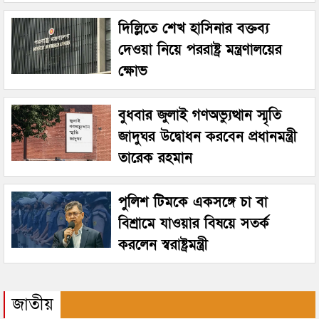
দিল্লিতে শেখ হাসিনার বক্তব্য
দেওয়া নিয়ে পররাষ্ট্র মন্ত্রণালয়ের
ক্ষোভ
বুধবার জুলাই গণঅভ্যুত্থান স্মৃতি
জাদুঘর উদ্বোধন করবেন প্রধানমন্ত্রী
তারেক রহমান
পুলিশ টিমকে একসঙ্গে চা বা
বিশ্রামে যাওয়ার বিষয়ে সতর্ক
করলেন স্বরাষ্ট্রমন্ত্রী
জাতীয়