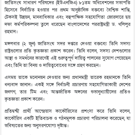
জাতিসংঘ সাধারণ পরিষদের (ইউএনজিএ) ৮১তম অধিবেশনের সভাপতি
হিসেবে নির্বাচিত হওয়ার পর প্রথম আনুষ্ঠানিক বক্তব্যে বৈশ্বিক শান্তি,
টেকসই উন্নয়ন, মানবাধিকার এবং বহুপাক্ষিক সহযোগিতা জোরদারে ছয়
দফা কর্মপরিকল্পনা তুলে ধরেছেন বাংলাদেশের পররাষ্ট্রমন্ত্রী ড. খলিলুর
রহমান।
মঙ্গলবার (২ জুন) জাতিসংঘ সদর দপ্তরে দেওয়া বক্তব্যে তিনি সদস্য
রাষ্ট্রগুলোর প্রতি কৃতজ্ঞতা প্রকাশ করেন। তিনি বলেন, সদস্য দেশগুলোর
আস্থা ও সমর্থনের কারণেই এই গুরুত্বপূর্ণ দায়িত্ব পালনের সুযোগ পেয়েছেন
এবং তিনি তা বিনয় ও দায়িত্ববোধের সঙ্গে গ্রহণ করছেন।
এসময় তাকে মনোনয়ন দেওয়ার জন্য প্রধানমন্ত্রী তারেক রহমানকে তিনি
ধন্যবাদ জানান। একই সঙ্গে নির্বাচনী প্রচারণায় সহযোগিতাকারী দেশের
জনগণ, তার টিম এবং আন্তর্জাতিক অঙ্গনের শুভানুধ্যায়ীদের প্রতিও
কৃতজ্ঞতা প্রকাশ করেন।
প্রতিদ্বন্দ্বী প্রার্থী আন্দ্রেয়াস কাকৌরিসের প্রশংসা করে তিনি বলেন,
কাকৌরিস একটি ইতিবাচক ও গঠনমূলক প্রচারণা পরিচালনা করেছেন, যা
ভবিষ্যতের জন্য অনুসরণযোগ্য দৃষ্টান্ত।