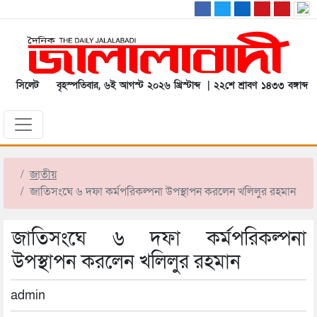
সিলেট
বৃহস্পতিবার, ৬ই আগস্ট ২০২৬ খ্রিস্টাব্দ | ২২শে শ্রাবণ ১৪৩৩ বঙ্গাব্দ
জাতীয়
জাতিসংঘে ৬ দফা কর্মপরিকল্পনা উপস্থাপন করলেন খলিলুর রহমান
জাতিসংঘে ৬ দফা কর্মপরিকল্পনা
উপস্থাপন করলেন খলিলুর রহমান
admin