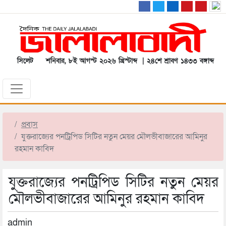
সিলেট
শনিবার, ৮ই আগস্ট ২০২৬ খ্রিস্টাব্দ | ২৪শে শ্রাবণ ১৪৩৩ বঙ্গাব্দ
প্রবাস
যুক্তরাজ্যের পনট্রিপিড সিটির নতুন মেয়র মৌলভীবাজারের আমিনুর
রহমান কাবিদ
যুক্তরাজ্যের পনট্রিপিড সিটির নতুন মেয়র
মৌলভীবাজারের আমিনুর রহমান কাবিদ
admin