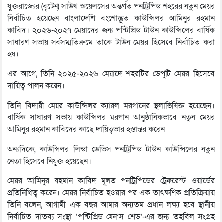
যুক্তরাজ্যের (বৃটেন) সাউথ ওয়েলসের অন্তর্গত পনট্রিপিড শহরের নতুন মেয়র
নির্বাচিত হয়েছেন বাংলাদেশি বংশোদ্ভূত কাউন্সিলর আমিনুর রহমান
কাবিদ। ২০২৬-২০২৭ মেয়াদের জন্য পন্টিপ্রিড টাউন কাউন্সিলের বার্ষিক
সাধারণ সভায় সর্বসম্মতিক্রমে তাকে টাউন মেয়র হিসেবে নির্বাচিত করা
হয়।
এর আগে, তিনি ২০২৫-২০২৬ মেয়াদে শহরটির ডেপুটি মেয়র হিসেবে
দায়িত্ব পালন করেন।
তিনি বিদায়ী মেয়র কাউন্সিলর ক্যারল মরগানের স্থলাভিষিক্ত হয়েছেন।
বার্ষিক সাধারণ সভায় কাউন্সিলর মরগান আনুষ্ঠানিকভাবে নতুন মেয়র
আমিনুর রহমান কাবিদের কাছে দায়িত্বভার হস্তান্তর করেন।
অন‍্যদিকে, কাউন্সিলর লিন্ডা ডেভিস পনট্রিপিড টাউন কাউন্সিলের নতুন
নেতা হিসেবে নিযুক্ত হয়েছেন।
মেয়র আমিনুর রহমান কাবিদ মূলত পনট্রিপিডের ট্রেফরেস্ট ওয়ার্ডের
প্রতিনিধিত্ব করেন। মেয়র নির্বাচিত হওয়ার পর এক তাৎক্ষণিক প্রতিক্রিয়ায়
তিনি বলেন, আগামী এক বছর আমার অন্যতম প্রধান লক্ষ্য হবে স্থানীয়
নির্বাচিত দাতব্য সংস্থা ‘পন্টিপ্রিড মেন’স শেড’-এর জন্য তহবিল সংগ্রহ