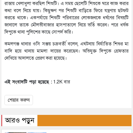
রাস্তায় খেলাধুলা করছিল শিশুটি। এ সময় ছেলেটি শিশুকে ঘরে কাজ করার
কথা বলে নিয়ে যায়। কিছুক্ষণ পর শিশুটি বাড়িতে ফিরে যন্ত্রণায় ছটফট
করতে থাকে। একপর্যায়ে শিশুটি পরিবারের লোকজনকে ধর্ষণের বিষয়টি
জানালে তাকে মৌলভীবাজার হাসপাতালে নিয়ে ভর্তি করেন। পরে ধর্ষক
দিপুকে থানা পুলিশের কাছে সোপর্দ করি।
কমলগঞ্জ থানার ওসি সঞ্জয় চক্রবর্তী বলেন, এঘটনায় নির্যাতিত শিশুর মা
বাদি হয়ে থানায় মামলা দায়ের করেছেন। অভিযুক্ত দিপুকে গ্রেফতার
দেখিয়ে আদালতে প্রেরণ করা হয়েছে।
এই সংবাদটি পড়া হয়েছে :
1.2K বার
শেয়ার করুন
আরও পড়ুন