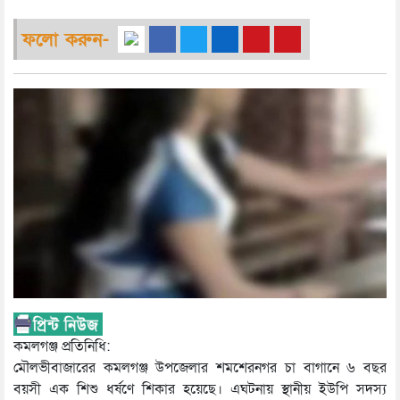
ফলো করুন-
কমলগঞ্জ প্রতিনিধি:
মৌলভীবাজারের কমলগঞ্জ উপজেলার শমশেরনগর চা বাগানে ৬ বছর
বয়সী এক শিশু ধর্ষণে শিকার হয়েছে। এঘটনায় স্থানীয় ইউপি সদস্য