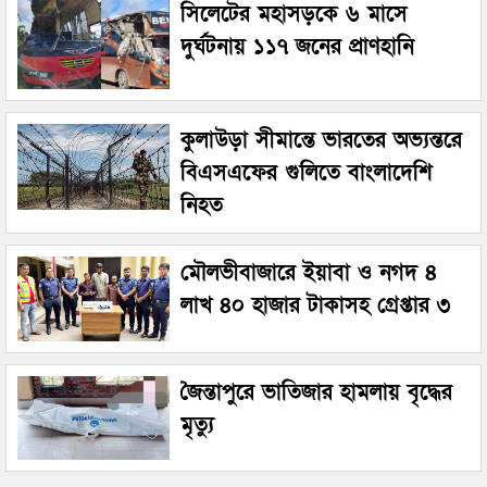
সিলেটের মহাসড়কে ৬ মাসে
দুর্ঘটনায় ১১৭ জনের প্রাণহানি
কুলাউড়া সীমান্তে ভারতের অভ্যন্তরে
বিএসএফের গুলিতে বাংলাদেশি
নিহত
মৌলভীবাজারে ইয়াবা ও নগদ ৪
লাখ ৪০ হাজার টাকাসহ গ্রেপ্তার ৩
জৈন্তাপুরে ভাতিজার হামলায় বৃদ্ধের
মৃত্যু