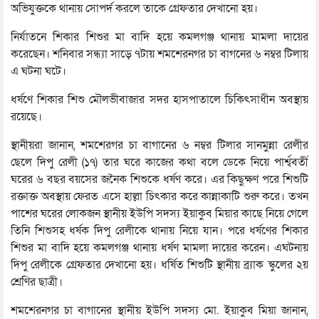
অভিযুক্তকে থানায় সোপর্দ করলে তাকে গ্রেফতার দেখানো হয়।
নির্যাতনে শিকার শিশুর মা বাদি হয়ে কমলগঞ্জ থানায় মামলা দায়ের
করেছেন। শনিবার সন্ধ্যা সাড়ে ৭টায় শমশেরনগর চা বাগনের ৬ নম্বর টিলায়
এ ঘটনা ঘটে।
ধর্ষণে শিকার শিশু মৌলভীবাজার সদর হাসপাতালে চিকিৎসাধীন অবস্থায়
রয়েছে।
স্থানীয়রা জানান, শমশেরগর চা বাগানের ৬ নম্বর টিলার সানমুন্না রেলীর
ছেলে দিপু রেলী (১৭) তার ঘরে কাজের কথা বলে ডেকে নিয়ে পার্শ্ববর্তী
ঘরের ৬ বছর বয়সের জনৈক শিশুকে ধর্ষণ করে। এর কিছুক্ষণ পরে শিশুটি
রক্তাক্ত অবস্থায় ফেরত এসে হাল্লা চিৎকার করে কান্নাকাটি শুরু করে। তখন
পাশের ঘরের লোকজন স্থানীয় ইউপি সদস্য ইয়াকুব মিয়ার কাছে নিয়ে গেলে
তিনি শিশুসহ ধর্ষক দিপু রেলীকে থানায় নিয়ে যান। পরে ধর্ষণের শিকার
শিশুর মা বাদি হয়ে কমলগঞ্জ থানায় ধর্ষণ মামলা দায়ের করেন। এঘটনায়
দিপু রেলীকে গ্রেফতার দেখানো হয়। ধর্ষিত শিশুটি স্থানীয় ব্র্যাক স্কুলের ২য়
শ্রেণির ছাত্রী।
শমশেরনগর চা বাগানের স্থানীয় ইউপি সদস্য মো. ইয়াকুব মিয়া জানান,