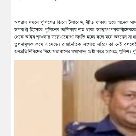
অপরাধ দমনে পুলিশের জিরো টলারেন্স, নীতি থাকায় ভয়ে অনেক মাদ
অপরাধী হিসেবে পুলিশের তালিকায় নাম থাকা আত্মগোপনকারীদেরকে
থেকে আইন শৃঙ্খলার উল্লেখ্যযোগ্য উন্নতি হচ্ছে বলে মনে করছেন সাধ
তূলনামূলক কমে এসেছে। রাজনৈতিক সংঘাত সহিংসতা নেই বললেই চ
জনপ্রতিনিধিদের নিয়ে সমাধানের যথাসাদ্য চেষ্টা করে আসছে পুলিশ। পু