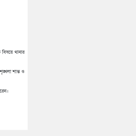
ক বিষয়ে থানার
ঙ্খলা শান্ত ও
করেন।