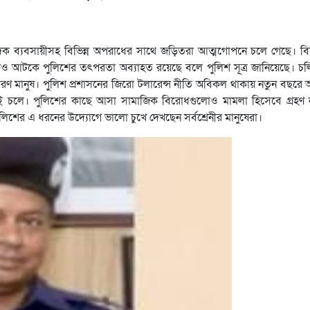
ক ব্যবসায়ীসহ বিভিন্ন অপরাধের সাথে জড়িতরা আত্মগোপনে চলে গেছে। বিভ
ও আটকে পুলিশের তৎপরতা অব্যাহত রয়েছে বলে পুলিশ সূত্র জানিয়েছে। চল
ারণ মানুষ। পুলিশ প্রশাসনের জিরো টলারেন্স নীতি অবিকল থাকায় নতুন বছরে অ
লে। পুলিশের কাছে আসা সামাজিক বিরোধগুলোও মামলা হিসেবে গ্রহণ না
লিশের এ ধরনের উদ্যোগে ভালো চুখে দেখছেন সর্বশ্রেনীর মানুষেরা।