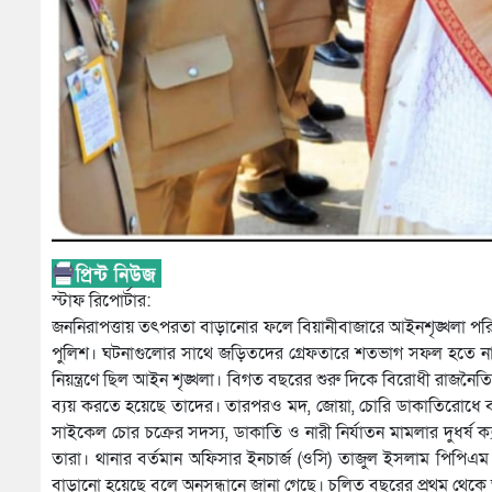
স্টাফ রিপোর্টার:
জননিরাপত্তায় তৎপরতা বাড়ানোর ফলে বিয়ানীবাজারে আইনশৃঙ্খলা পরিস্
পুলিশ। ঘটনাগুলোর সাথে জড়িতদের গ্রেফতারে শতভাগ সফল হতে না পা
নিয়ন্ত্রণে ছিল আইন শৃঙ্খলা। বিগত বছরের শুরু দিকে বিরোধী রাজনৈত
ব্যয় করতে হয়েছে তাদের। তারপরও মদ, জোয়া, চোরি ডাকাতিরোধে ব্
সাইকেল চোর চক্রের সদস্য, ডাকাতি ও নারী নির্যাতন মামলার দুধর্
তারা। থানার বর্তমান অফিসার ইনচার্জ (ওসি) তাজুল ইসলাম পি
বাড়ানো হয়েছে বলে অনুসন্ধানে জানা গেছে। চলিত বছরের প্রথম থেক