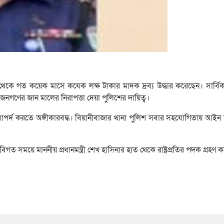
েকে গত কয়েক মাসে কযেক লক্ষ টাকার মাদক দ্রব্য উদ্ধার করেছেন। সার্বি
নগণের জান মালের নিরাপত্তা দেয়া পুলিশের দায়িত্ব।
্দ করতে অঙ্গীকারবদ্ধ। বিয়ানীবাজার থানা পুলিশ সবার সহযোগিতায় আইন শৃ
ত সময়ে মাননীয় প্রধানমন্ত্রী শেখ হাসিনার হাত থেকে রাষ্ট্রপ্রতির পদক গ্রহণ 