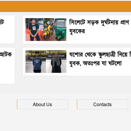
েট
সিলেটে সড়ক দুর্ঘটনায় প্রাণ
যুবকের
হ আটক
যশোর থেকে স্কুলছাত্রী নিয়ে
যুবক, অতঃপর যা ঘটলো
About Us
Contacts