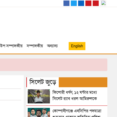
উপ সম্পাদকীয়
সম্পাদকীয়
অন্যান্য
English
সিলেট জুড়ে
কিশোরী ধর্ষণ, ১২ ঘন্টার মধ্যে
সিলেট র‌্যাব ধরল আমিরুলকে
কোম্পানীগঞ্জে এনসিপির পদযাত্রা