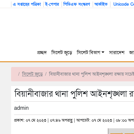
এ সপ্তাহের পত্রিকা
ই-পেপার
পিডিএফ সংস্করণ
আর্কাইভ
Unicode Co
প্রচ্ছদ
সিলেট জুড়ে
সিলেট বিভাগ
সারাদেশ
জা
সিলেট জুড়ে
বিয়ানীবাজার থানা পুলিশ আইনশৃঙ্খলা রক্ষায় সচেষ্
বিয়ানীবাজার থানা পুলিশ আইনশৃঙ্খলা রক্
admin
প্রকাশ: ০৭ মে ২০২৩ | ০৭:৪৬ অপরাহ্ণ | আপডেট: ০৭ মে ২০২৩ | ০৮:০০ অপরা