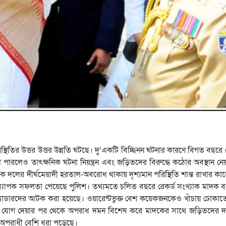
থিতির উত্তর উত্তর উন্নতি ঘটছে। দু’একটি বিচ্ছিনন ঘটনার কারণে বিগত বছরে
রলেও তাৎক্ষনিক ঘটনা নিয়ন্ত্রন এবং জড়িতদের বিরুদ্ধে কঠোর অবস্থান নে
িক দলের দীর্ঘমেয়াদী হরতাল-অবরোধ থাকায় দৃশ্যমান পরিস্থিতি শান্ত রাখার ক
যাপক সফলতা পেয়েছে পুলিশ। তথ্যমতে চলিত বছরে রেকর্ড সংখ্যাক মাদক ব্
ষ ক্যাডারদের আটক করা হয়েছে। ওয়ারেন্টভুক্ত বেশ কয়েকজনকেও খাঁচায় ঢোকাত
পিএম যোগ দেয়ার পর থেকে অপরাধ দমন বিশেষ করে মাদকের সাথে জড়িতদের
ে অপরাধী বেশি ধরা পড়েছে।