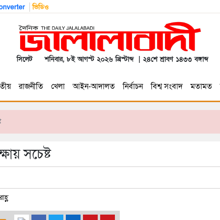
nverter
ভিডিও
সিলেট
শনিবার, ৮ই আগস্ট ২০২৬ খ্রিস্টাব্দ | ২৪শে শ্রাবণ ১৪৩৩ বঙ্গাব্দ
তীয়
রাজনীতি
খেলা
আইন-আদালত
নির্বাচন
বিশ্ব সংবাদ
মতামত
ট
ষায় সচেষ্ট
হ্ণ