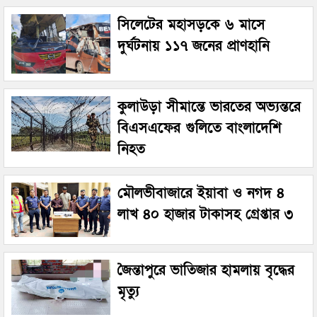
সিলেটের মহাসড়কে ৬ মাসে
দুর্ঘটনায় ১১৭ জনের প্রাণহানি
কুলাউড়া সীমান্তে ভারতের অভ্যন্তরে
বিএসএফের গুলিতে বাংলাদেশি
নিহত
মৌলভীবাজারে ইয়াবা ও নগদ ৪
লাখ ৪০ হাজার টাকাসহ গ্রেপ্তার ৩
জৈন্তাপুরে ভাতিজার হামলায় বৃদ্ধের
মৃত্যু