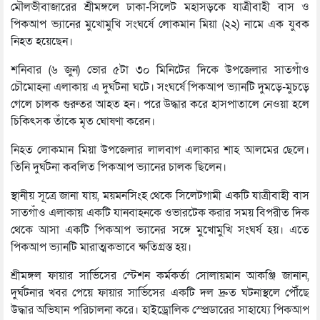
মৌলভীবাজারের শ্রীমঙ্গলে ঢাকা-সিলেট মহাসড়কে যাত্রীবাহী বাস ও
পিকআপ ভ্যানের মুখোমুখি সংঘর্ষে লোকমান মিয়া (২২) নামে এক যুবক
নিহত হয়েছেন।
শনিবার (৬ জুন) ভোর ৫টা ৩০ মিনিটের দিকে উপজেলার সাতগাঁও
চৌমোহনা এলাকায় এ দুর্ঘটনা ঘটে। সংঘর্ষে পিকআপ ভ্যানটি দুমড়ে-মুচড়ে
গেলে চালক গুরুতর আহত হন। পরে উদ্ধার করে হাসপাতালে নেওয়া হলে
চিকিৎসক তাঁকে মৃত ঘোষণা করেন।
নিহত লোকমান মিয়া উপজেলার লালবাগ এলাকার শাহ আলমের ছেলে।
তিনি দুর্ঘটনা কবলিত পিকআপ ভ্যানের চালক ছিলেন।
স্থানীয় সূত্রে জানা যায়, ময়মনসিংহ থেকে সিলেটগামী একটি যাত্রীবাহী বাস
সাতগাঁও এলাকায় একটি যানবাহনকে ওভারটেক করার সময় বিপরীত দিক
থেকে আসা একটি পিকআপ ভ্যানের সঙ্গে মুখোমুখি সংঘর্ষ হয়। এতে
পিকআপ ভ্যানটি মারাত্মকভাবে ক্ষতিগ্রস্ত হয়।
শ্রীমঙ্গল ফায়ার সার্ভিসের স্টেশন কর্মকর্তা সোলায়মান আকঞ্জি জানান,
দুর্ঘটনার খবর পেয়ে ফায়ার সার্ভিসের একটি দল দ্রুত ঘটনাস্থলে পৌঁছে
উদ্ধার অভিযান পরিচালনা করে। হাইড্রোলিক স্প্রেডারের সাহায্যে পিকআপ