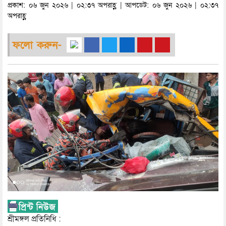
প্রকাশ: ০৬ জুন ২০২৬ | ০২:৩৭ অপরাহ্ণ | আপডেট: ০৬ জুন ২০২৬ | ০২:৩৭
অপরাহ্ণ
ফলো করুন-
শ্রীমঙ্গল প্রতিনিধি :