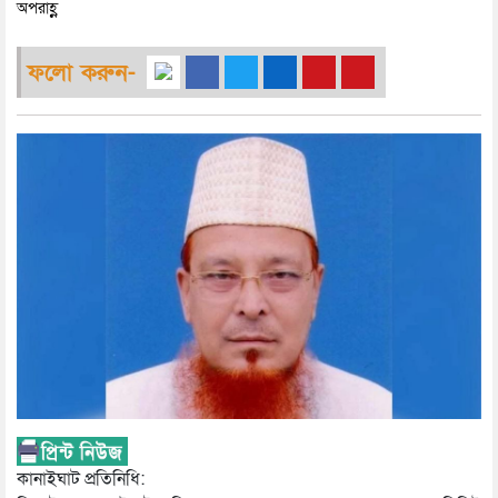
অপরাহ্ণ
ফলো করুন-
কানাইঘাট প্রতিনিধি: