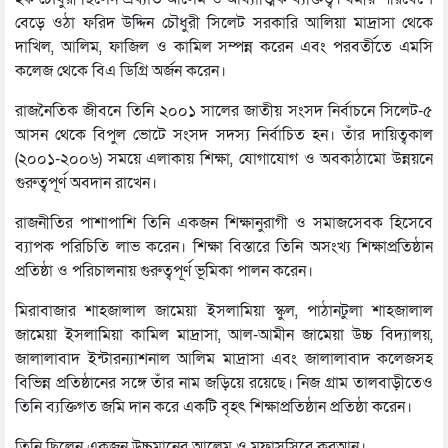
বেড়ে ওঠা ফরিদ উদ্দিন চৌধুরী সিলেট সরকারি আলিয়া মাদ্রাসা থেকে
দাখিল, আলিম, ফাজিল ও কামিল সম্পন্ন করেন এবং পরবর্তীতে এমসি
কলেজ থেকে বিএ ডিগ্রি অর্জন করেন।
রাজনৈতিক জীবনে তিনি ২০০১ সালের জাতীয় সংসদ নির্বাচনে সিলেট-৫
আসন থেকে বিপুল ভোটে সংসদ সদস্য নির্বাচিত হন। তাঁর দায়িত্বকাল
(২০০১-২০০৬) সময়ে এলাকায় শিক্ষা, যোগাযোগ ও অবকাঠামো উন্নয়নে
গুরুত্বপূর্ণ অবদান রাখেন।
রাজনীতির পাশাপাশি তিনি একজন শিক্ষানুরাগী ও সমাজসেবক হিসেবে
ব্যাপক পরিচিতি লাভ করেন। শিক্ষা বিস্তারে তিনি অসংখ্য শিক্ষাপ্রতিষ্ঠান
প্রতিষ্ঠা ও পরিচালনায় গুরুত্বপূর্ণ ভূমিকা পালন করেন।
মিরাবাজার শাহজালাল জামেয়া ইসলামিয়া স্কুল, পাঠানটুলা শাহজালাল
জামেয়া ইসলামিয়া কামিল মাদ্রাসা, আল-আমীন জামেয়া উচ্চ বিদ্যালয়,
জালালাবাদ ইন্টারন্যাশনাল আলিম মাদ্রাসা এবং জালালাবাদ কলেজসহ
বিভিন্ন প্রতিষ্ঠানের সঙ্গে তাঁর নাম জড়িয়ে রয়েছে। নিজ গ্রাম তালবাড়ীতেও
তিনি ব্যক্তিগত জমি দান করে একটি বৃহৎ শিক্ষাপ্রতিষ্ঠান প্রতিষ্ঠা করেন।
তিনি ছিলেন একজন উচ্চমানের আলেম ও মুফাসসিরে কুরআন।