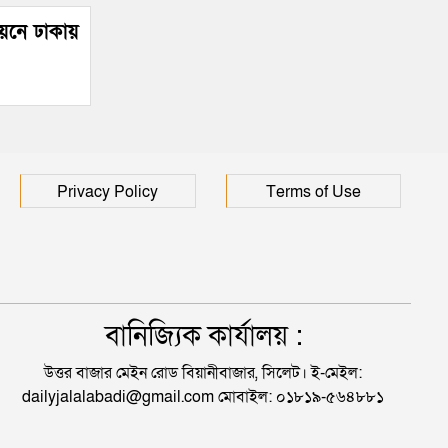
বায়নে ঢাকায়
Privacy Policy
Terms of Use
বানিজ্যিক কার্যালয় :
উত্তর বাজার মেইন রোড বিয়ানীবাজার, সিলেট। ই-মেইল:
dailyjalalabadi@gmail.com মোবাইল: ০১৮১৯-৫৬৪৮৮১