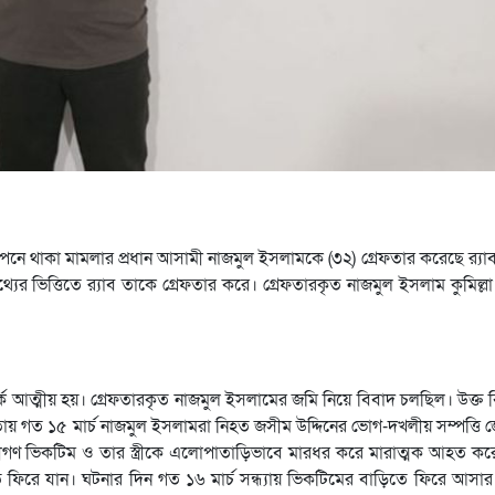
গোপনে থাকা মামলার প্রধান আসামী নাজমুল ইসলামকে (৩২) গ্রেফতার করেছে র‌্যা
তথ্যের ভিত্তিতে র‌্যাব তাকে গ্রেফতার করে। গ্রেফতারকৃত নাজমুল ইসলাম কুমিল্
র্কে আত্মীয় হয়। গ্রেফতারকৃত নাজমুল ইসলামের জমি নিয়ে বিবাদ চলছিল। উক্ত
গত ১৫ মার্চ নাজমুল ইসলামরা নিহত জসীম উদ্দিনের ভোগ-দখলীয় সম্পত্তি জ
বাদীগণ ভিকটিম ও তার স্ত্রীকে এলোপাতাড়িভাবে মারধর করে মারাত্মক আহত কর
ড়িতে ফিরে যান। ঘটনার দিন গত ১৬ মার্চ সন্ধ্যায় ভিকটিমের বাড়িতে ফিরে আসা