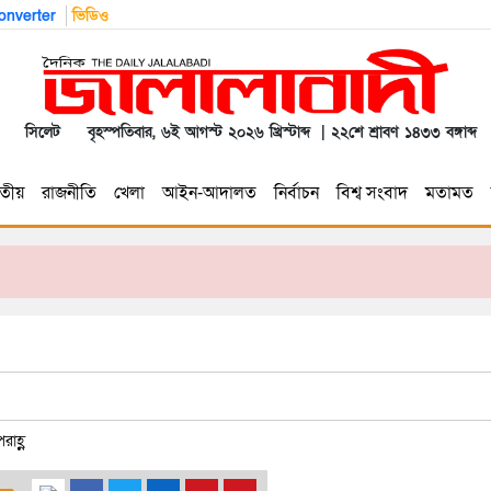
nverter
ভিডিও
সিলেট
বৃহস্পতিবার, ৬ই আগস্ট ২০২৬ খ্রিস্টাব্দ | ২২শে শ্রাবণ ১৪৩৩ বঙ্গাব্দ
তীয়
রাজনীতি
খেলা
আইন-আদালত
নির্বাচন
বিশ্ব সংবাদ
মতামত
াহ্ণ