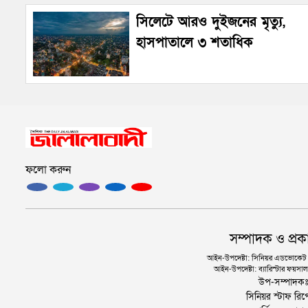
সিলেটে আরও দুইজনের মৃত্যু,
হাসপাতালে ৩ শতাধিক
ফলো করুন
সম্পাদক ও প্রক
আইন-উপদেষ্টা: সিনিয়র এডভোকেট এ.
আইন-উপদেষ্টা: ব্যারিস্টার ফয়সাল 
উপ-সম্পাদক
সিনিয়র স্টাফ রিপ