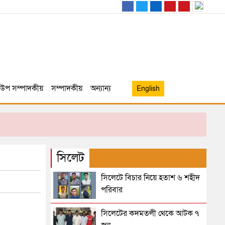
উপ সম্পাদকীয়
সম্পাদকীয়
অন্যান্য
English
সিলেট
সিলেটে বিচার নিয়ে হতাশ ৬ শহীদ
পরিবার
সিলেটের কদমতলী থেকে আটক ৭