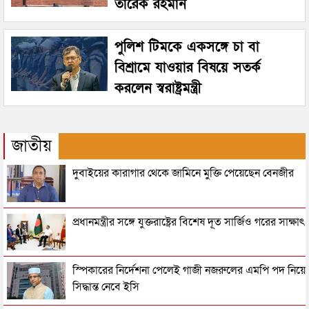
তারেক রহমান
পুলিশ টিমকে একসঙ্গে চা বা
বিশ্রামে যাওয়ার বিষয়ে সতর্ক
করলেন স্বরাষ্ট্রমন্ত্রী
জাতীয়
দুবাইয়ের কারাগার থেকে জামিনে মুক্তি পেয়েছেন বেনজীর
প্রধানমন্ত্রীর সঙ্গে যুক্তরাষ্ট্রের বিশেষ দূত সার্জিও গরের সাক্ষাৎ
স্পিকারের নির্দেশনা পেলেই গাজী নজরুলের এমপি পদ নিয়ে
সিদ্ধান্ত নেবে ইসি