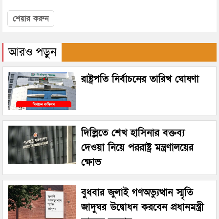
শেয়ার করুন
আরও পড়ুন
রাষ্ট্রপতি নির্বাচনের তারিখ ঘোষণা
দিল্লিতে শেখ হাসিনার বক্তব্য
দেওয়া নিয়ে পররাষ্ট্র মন্ত্রণালয়ের
ক্ষোভ
বুধবার জুলাই গণঅভ্যুত্থান স্মৃতি
জাদুঘর উদ্বোধন করবেন প্রধানমন্ত্রী