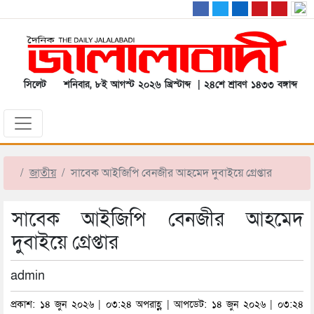
সিলেট
শনিবার, ৮ই আগস্ট ২০২৬ খ্রিস্টাব্দ | ২৪শে শ্রাবণ ১৪৩৩ বঙ্গাব্দ
জাতীয়
সাবেক আইজিপি বেনজীর আহমেদ দুবাইয়ে গ্রেপ্তার
সাবেক আইজিপি বেনজীর আহমেদ
দুবাইয়ে গ্রেপ্তার
admin
প্রকাশ: ১৪ জুন ২০২৬ | ০৩:২৪ অপরাহ্ণ | আপডেট: ১৪ জুন ২০২৬ | ০৩:২৪