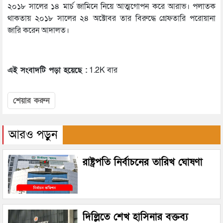
২০১৮ সালের ১৪ মার্চ জামিনে নিয়ে আত্মগোপন করে আরাভ। পলাতক
থাকতায় ২০১৮ সালের ২৪ অক্টোবর তার বিরুদ্ধে গ্রেফতারি পরোয়ানা
জারি করেন আদালত।
এই সংবাদটি পড়া হয়েছে :
1.2K বার
শেয়ার করুন
আরও পড়ুন
রাষ্ট্রপতি নির্বাচনের তারিখ ঘোষণা
দিল্লিতে শেখ হাসিনার বক্তব্য