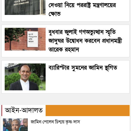
দেওয়া নিয়ে পররাষ্ট্র মন্ত্রণালয়ের
ক্ষোভ
বুধবার জুলাই গণঅভ্যুত্থান স্মৃতি
জাদুঘর উদ্বোধন করবেন প্রধানমন্ত্রী
তারেক রহমান
ব্যারিস্টার সুমনের জামিন স্থগিত
আইন-আদালত
জামিন পেলেন চিন্ময় কৃষ্ণ দাস