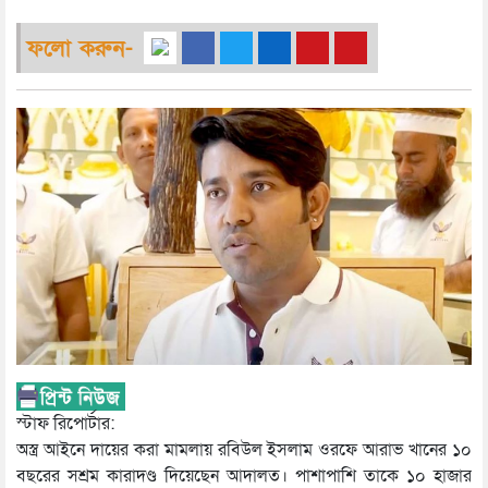
ফলো করুন-
স্টাফ রিপোর্টার:
অস্ত্র আইনে দায়ের করা মামলায় রবিউল ইসলাম ওরফে আরাভ খানের ১০
বছরের সশ্রম কারাদণ্ড দিয়েছেন আদালত। পাশাপাশি তাকে ১০ হাজার