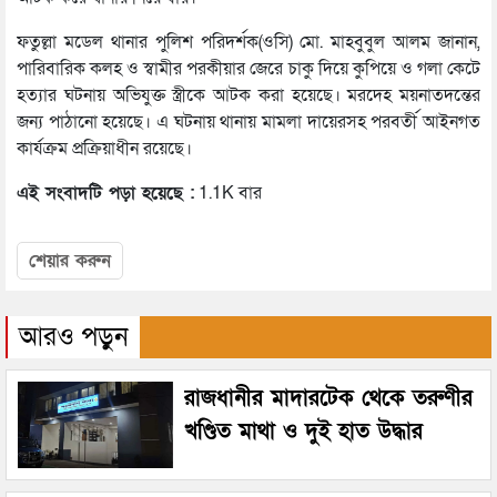
ফতুল্লা মডেল থানার পুলিশ পরিদর্শক(ওসি) মো. মাহবুবুল আলম জানান,
পারিবারিক কলহ ও স্বামীর পরকীয়ার জেরে চাকু দিয়ে কুপিয়ে ও গলা কেটে
হত্যার ঘটনায় অভিযুক্ত স্ত্রীকে আটক করা হয়েছে। মরদেহ ময়নাতদন্তের
জন্য পাঠানো হয়েছে। এ ঘটনায় থানায় মামলা দায়েরসহ পরবর্তী আইনগত
কার্যক্রম প্রক্রিয়াধীন রয়েছে।
এই সংবাদটি পড়া হয়েছে :
1.1K বার
শেয়ার করুন
আরও পড়ুন
রাজধানীর মাদারটেক থেকে তরুণীর
খণ্ডিত মাথা ও দুই হাত উদ্ধার