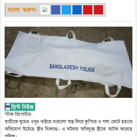
ফলো করুন-
স্টাফ রিপোর্টার:
স্বামীকে ঘুমের ওষুধ খাইয়ে ধারালো অস্ত্র দিয়ে কুপিয়ে ও গলা কেটে হত্যার
অভিযোগ উঠেছে স্ত্রীর বিরুদ্ধে। এ ঘটনায় অভিযুক্ত স্ত্রীকে আটক করেছে
পুলিশ।