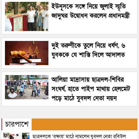
ইউনূসকে সঙ্গে নিয়ে জুলাই স্মৃতি
জাদুঘর উদ্বোধন করলেন প্রধানমন্ত্রী
দুই তরুণীকে তুলে নিয়ে ধর্ষণ, ৬
যুবককে যে শাস্তি দিলে আদালত
আলিয়া মাদ্রাসায় ছাত্রদল-শিবির
সংঘর্ষ, হাতে পাইপ মাথায় হেলমেট
পড়ে মাঠে যুবদল নেতা নয়ন
চারপাশে
ছাত্রদলকে ‘রক্ষায়’ মাঠে নামলেন যুবদল নেতা রবিউল