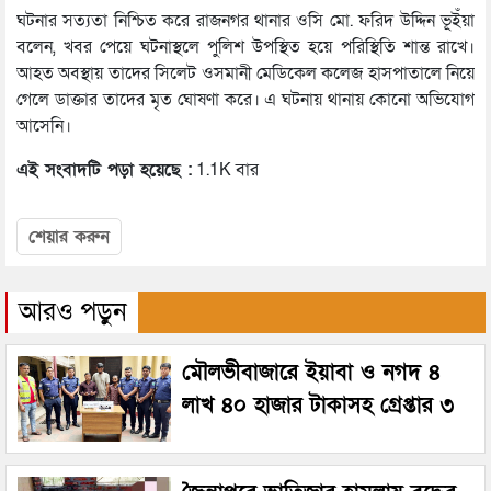
ঘটনার সত‍্যতা নিশ্চিত করে রাজনগর থানার ওসি মো. ফরিদ উদ্দিন ভূইঁয়া
বলেন, খবর পেয়ে ঘটনাস্থলে পুলিশ উপস্থিত হয়ে পরিস্থিতি শান্ত রাখে।
আহত অবস্থায় তাদের সিলেট ওসমানী মেডিকেল কলেজ হাসপাতালে নিয়ে
গেলে ডাক্তার তাদের মৃত ঘোষণা করে। এ ঘটনায় থানায় কোনো অভিযোগ
আসেনি।
এই সংবাদটি পড়া হয়েছে :
1.1K বার
শেয়ার করুন
আরও পড়ুন
মৌলভীবাজারে ইয়াবা ও নগদ ৪
লাখ ৪০ হাজার টাকাসহ গ্রেপ্তার ৩