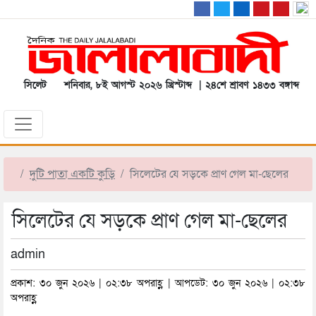
সিলেট
শনিবার, ৮ই আগস্ট ২০২৬ খ্রিস্টাব্দ | ২৪শে শ্রাবণ ১৪৩৩ বঙ্গাব্দ
দুটি পাতা একটি কুড়ি
সিলেটের যে সড়কে প্রাণ গেল মা-ছেলের
সিলেটের যে সড়কে প্রাণ গেল মা-ছেলের
admin
প্রকাশ: ৩০ জুন ২০২৬ | ০২:৩৮ অপরাহ্ণ | আপডেট: ৩০ জুন ২০২৬ | ০২:৩৮
অপরাহ্ণ