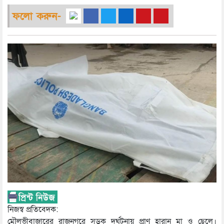
ফলো করুন-
নিজস্ব প্রতিবেদক:
মৌলভীবাজারের রাজনগরে সড়ক দুর্ঘটনায় প্রাণ হারান মা ও ছেলে।