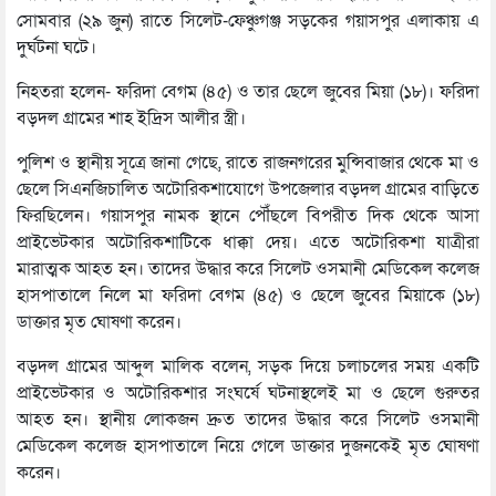
সোমবার (২৯ জুন) রাতে সিলেট-ফেঞ্চুগঞ্জ সড়কের গয়াসপুর এলাকায় এ
দুর্ঘটনা ঘটে।
নিহতরা হলেন- ফরিদা বেগম (৪৫) ও তার ছেলে জুবের মিয়া (১৮)। ফরিদা
বড়দল গ্রামের শাহ ইদ্রিস আলীর স্ত্রী।
পুলিশ ও স্থানীয় সূত্রে জানা গেছে, রাতে রাজনগরের মুন্সিবাজার থেকে মা ও
ছেলে সিএনজিচালিত অটোরিকশাযোগে উপজেলার বড়দল গ্রামের বাড়িতে
ফিরছিলেন। গয়াসপুর নামক স্থানে পৌঁছলে বিপরীত দিক থেকে আসা
প্রাইভেটকার অটোরিকশাটিকে ধাক্কা দেয়। এতে অটোরিকশা যাত্রীরা
মারাত্মক আহত হন। তাদের উদ্ধার করে সিলেট ওসমানী মেডিকেল কলেজ
হাসপাতালে নিলে মা ফরিদা বেগম (৪৫) ও ছেলে জুবের মিয়াকে (১৮)
ডাক্তার মৃত ঘোষণা করেন।
বড়দল গ্রামের আব্দুল মালিক বলেন, সড়ক দিয়ে চলাচলের সময় একটি
প্রাইভেটকার ও অটোরিকশার সংঘর্ষে ঘটনাস্থলেই মা ও ছেলে গুরুতর
আহত হন। স্থানীয় লোকজন দ্রুত তাদের উদ্ধার করে সিলেট ওসমানী
মেডিকেল কলেজ হাসপাতালে নিয়ে গেলে ডাক্তার দুজনকেই মৃত ঘোষণা
করেন।