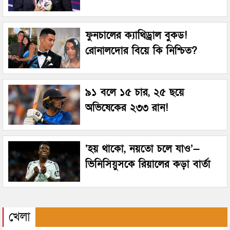
ফুনচালের ক্যাথিড্রাল বুকড!
রোনালদোর বিয়ে কি নিশ্চিত?
৯১ বলে ১৫ চার, ২৫ ছয়ে
অভিষেকের ২৩৩ রান!
‘হয় থাকো, নয়তো চলে যাও’—
ভিনিসিয়ুসকে রিয়ালের কড়া বার্তা
খেলা