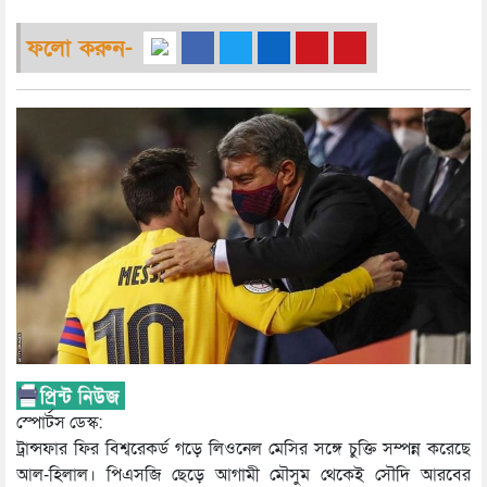
ফলো করুন-
স্পোর্টস ডেস্ক:
ট্রান্সফার ফির বিশ্বরেকর্ড গড়ে লিওনেল মেসির সঙ্গে চুক্তি সম্পন্ন করেছে
আল-হিলাল। পিএসজি ছেড়ে আগামী মৌসুম থেকেই সৌদি আরবের