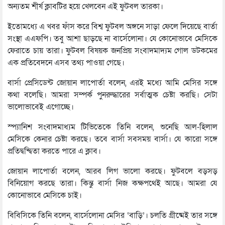
অন্যতম শীর্ষ ক্লাবটির হয়ে খেলবেন এই ফুটবল তারকা।
ইতোমধ্যে এ খবর ফাঁস করে বিশ্ব ফুটবল অঙ্গনে সাড়া ফেলে দিয়েছে বার্তা
সংস্থা এএফপি। তবু আশা ছাড়ছে না বার্সেলোনা। যে কোনোভাবে মেসিকে
ফেরাতে চায় তারা। ফুটবল বিষয়ক জনপ্রিয় সংবাদমাদ্যম গোল ডটকমের
এক প্রতিবেদনে এসব তথ্য পাওয়া গেছে।
বার্সা প্রেসিডেন্ট জোয়ান লাপোর্তা বলেন, এরই মধ্যে আমি মেসির সঙ্গে
কথা বলেছি। আমরা সম্পর্ক পুনরুদ্ধারের সর্বাত্মক চেষ্টা করছি। সেটা
ভালোভাবেই এগোচ্ছে।
স্প্যানিশ সংবাদমাধ্যম টিভিতেকে তিনি বলেন, শুনেছি আল-হিলাল
মেসিকে কেনার চেষ্টা করছে। তবে বার্সা সবসময় বার্সা। যে কারো সঙ্গে
প্রতিদ্বন্দ্বিতা করতে পারে এ ক্লাব।
জোয়ান লাপোর্তা বলেন, আরব লিগ ভালো করছে। ফুটবলে বড়সড়
বিনিয়োগ করছে তারা। কিন্তু বার্সা নিজ কক্ষপথেই আছে। আমরা যে
কোনোভাবে মেসিকে চাই।
বিবিসিকে তিনি বলেন, বার্সেলোনা মেসির ‘বাড়ি’। চলতি গ্রীষ্মেই তার সঙ্গে