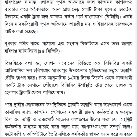
হবিগঞ্জের সীমান্ত এলাকায় পৃথক অভিযানে জাল কাস্টমস কাগজপত্র
ব্যবহার করে অবৈধভাবে আনা প্রায় দেড় কোটি টাকা মূল্যের ভারতীয়
জিরাসহ একটি ট্রাক জব্দ করেছে বর্ডার গার্ড বাংলাদেশ (বিজিবি)। একই
দিনে মাদকবিরোধী পৃথক অভিযানে ভারতীয় মদ ও ইয়াবাসহ চারজনকে
আটক করা হয়েছে।
বুধবার গভীর রাতে পাঠানো এক সংবাদ বিজ্ঞপ্তিতে এসব তথ্য জানায়
হবিগঞ্জ ব্যাটালিয়ন (৫৫ বিজিবি)।
বিজ্ঞপ্তিতে বলা হয়, গোপন সংবাদের ভিত্তিতে ৫৫ বিজিবির একটি
আভিযানিক দল হবিগঞ্জের মাধবপুর উপজেলার মুক্তিযোদ্ধা চত্বরে তল্লাশি
চৌকি স্থাপন করে। রাত আনুমানিক ১২টার দিকে সিলেট থেকে ঢাকাগামী
একটি ট্রাক সেখানে পৌঁছালে বিজিবির উপস্থিতি টের পেয়ে চালক ও
হেলপার ট্রাকটি ফেলে পালিয়ে যায়।
পরে স্থানীয় লোকজনের উপস্থিতিতে ট্রাকটি তল্লাশি করে ড্যাশবোর্ড থেকে
তামাবিল ল্যান্ড কাস্টমস স্টেশনের সহকারী রাজস্ব কর্মকর্তার স্বাক্ষরযুক্ত
বিল অব এন্ট্রি ও এক্সপোর্ট সংক্রান্ত কাগজপত্র উদ্ধার করা হয়। সংশ্লিষ্ট
কর্মকর্তার মাধ্যমে যাচাই করে জানা যায়, কাগজপত্রগুলো সম্পূর্ণ জাল।
ফটোকপি ও কম্পিউটারে তৈরি নথিতে কর্মকর্তার স্বাক্ষর স্ক্যান করে ব্যবহার