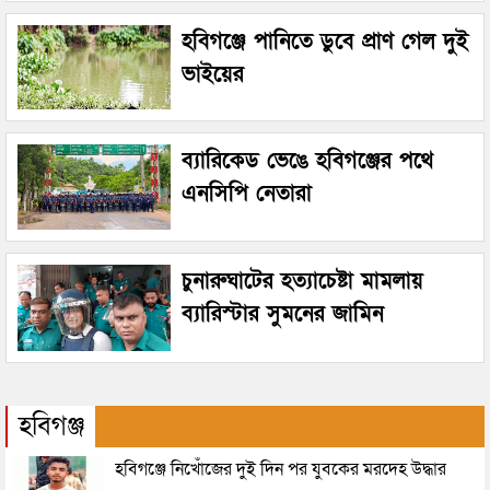
হবিগঞ্জে পানিতে ডুবে প্রাণ গেল দুই
ভাইয়ের
ব্যারিকেড ভেঙে হবিগঞ্জের পথে
এনসিপি নেতারা
চুনারুঘাটের হত্যাচেষ্টা মামলায়
ব্যারিস্টার সুমনের জামিন
হবিগঞ্জ
হবিগঞ্জে নিখোঁজের দুই দিন পর যুবকের মরদেহ উদ্ধার