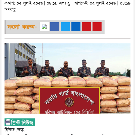
প্রকাশ: ০২ জুলাই ২০২৬ | ০৪:১৯ অপরাহ্ণ | আপডেট: ০২ জুলাই ২০২৬ | ০৪:১৯
অপরাহ্ণ
ফলো করুন-
নিউজ ডেস্ক: