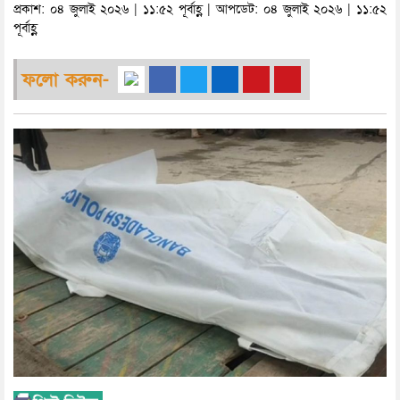
প্রকাশ: ০৪ জুলাই ২০২৬ | ১১:৫২ পূর্বাহ্ণ | আপডেট: ০৪ জুলাই ২০২৬ | ১১:৫২
পূর্বাহ্ণ
ফলো করুন-