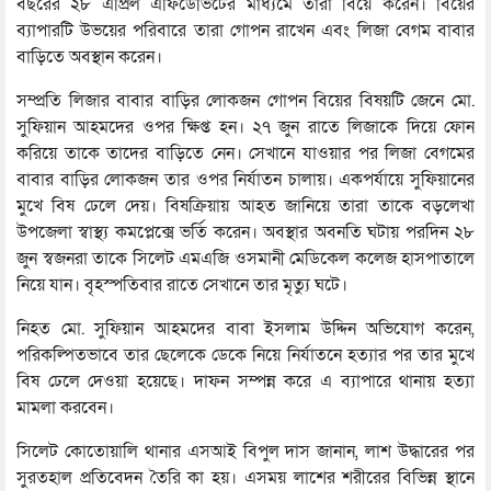
বছরের ২৮ এপ্রিল এফিডেভিটের মাধ্যমে তারা বিয়ে করেন। বিয়ের
ব্যাপারটি উভয়ের পরিবারে তারা গোপন রাখেন এবং লিজা বেগম বাবার
বাড়িতে অবস্থান করেন।
সম্প্রতি লিজার বাবার বাড়ির লোকজন গোপন বিয়ের বিষয়টি জেনে মো.
সুফিয়ান আহমদের ওপর ক্ষিপ্ত হন। ২৭ জুন রাতে লিজাকে দিয়ে ফোন
করিয়ে তাকে তাদের বাড়িতে নেন। সেখানে যাওয়ার পর লিজা বেগমের
বাবার বাড়ির লোকজন তার ওপর নির্যাতন চালায়। একপর্যায়ে সুফিয়ানের
মুখে বিষ ঢেলে দেয়। বিষক্রিয়ায় আহত জানিয়ে তারা তাকে বড়লেখা
উপজেলা স্বাস্থ্য কমপ্লেক্সে ভর্তি করেন। অবস্থার অবনতি ঘটায় পরদিন ২৮
জুন স্বজনরা তাকে সিলেট এমএজি ওসমানী মেডিকেল কলেজ হাসপাতালে
নিয়ে যান। বৃহস্পতিবার রাতে সেখানে তার মৃত্যু ঘটে।
নিহত মো. সুফিয়ান আহমদের বাবা ইসলাম উদ্দিন অভিযোগ করেন,
পরিকল্পিতভাবে তার ছেলেকে ডেকে নিয়ে নির্যাতনে হত্যার পর তার মুখে
বিষ ঢেলে দেওয়া হয়েছে। দাফন সম্পন্ন করে এ ব্যাপারে থানায় হত্যা
মামলা করবেন।
সিলেট কোতোয়ালি থানার এসআই বিপুল দাস জানান, লাশ উদ্ধারের পর
সুরতহাল প্রতিবেদন তৈরি কা হয়। এসময় লাশের শরীরের বিভিন্ন স্থানে