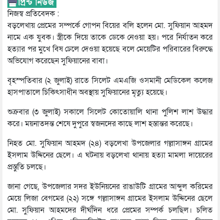
নিজস্ব প্রতিবেদক :
বড়লেখায় প্রেমের সম্পর্কে গোপন বিয়ের বলি হলেন মো. সুফিয়ান আহমদ
নামে এক যুবক। স্ত্রীকে দিয়ে তাকে ডেকে নেওয়া হয়। পরে নির্যাতন করে
হত্যার পর মুখে বিষ ঢেলে দেওয়া হয়েছে বলে মেয়েটির পরিবারের বিরুদ্ধে
অভিযোগ করেছেন সুফিয়ানের বাবা।
বৃহস্পতিবার (২ জুলাই) রাতে সিলেট এমএজি ওসমানী মেডিকেল কলেজ
হাসপাতালে চিকিৎসাধীন অবস্থায় সুফিয়ানের মৃত্যু হয়েছে।
শুক্রবার (৩ জুলাই) সকালে সিলেট কোতোয়ালি থানা পুলিশ লাশ উদ্ধার
করে। ময়নাতদন্ত শেষে দুপুরে স্বজনদের কাছে লাশ হস্তান্তর করেছে।
নিহত মো. সুফিয়ান আহমদ (২৪) বড়লেখা উপজেলার গল্লাসাঙ্গন গ্রামের
ইসলাম উদ্দিনের ছেলে। এ ঘটনায় বড়লেখা থানায় হত্যা মামলা দায়েরের
প্রস্তুতি চলছে।
জানা গেছে, উপজেলার সদর ইউনিয়নের রাঙাউটি গ্রামের আব্দুল করিমের
মেয়ে লিজা বেগমের (২২) সঙ্গে গল্লাসাঙ্গন গ্রামের ইসলাম উদ্দিনের ছেলে
মো. সুফিয়ান আহমদের দীর্ঘদিন ধরে প্রেমের সম্পর্ক চলছিল। চলিত