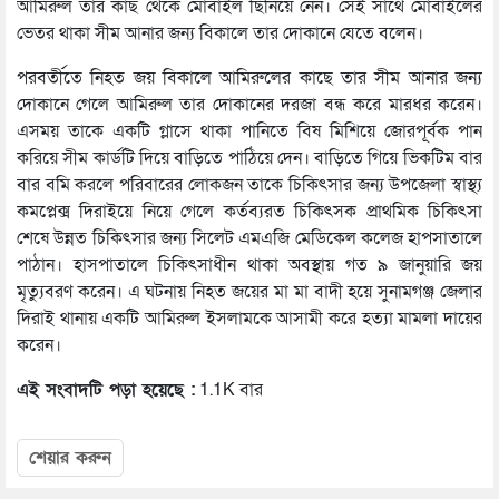
আমিরুল তার কাছ থেকে মোবাইল ছিনিয়ে নেন। সেই সাথে মোবাইলের
ভেতর থাকা সীম আনার জন্য বিকালে তার দোকানে যেতে বলেন।
পরবর্তীতে নিহত জয় বিকালে আমিরুলের কাছে তার সীম আনার জন্য
দোকানে গেলে আমিরুল তার দোকানের দরজা বন্ধ করে মারধর করেন।
এসময় তাকে একটি গ্লাসে থাকা পানিতে বিষ মিশিয়ে জোরপূর্বক পান
করিয়ে সীম কার্ডটি দিয়ে বাড়িতে পাঠিয়ে দেন। বাড়িতে গিয়ে ভিকটিম বার
বার বমি করলে পরিবারের লোকজন তাকে চিকিৎসার জন্য উপজেলা স্বাস্থ্য
কমপ্লেক্স দিরাইয়ে নিয়ে গেলে কর্তব্যরত চিকিৎসক প্রাথমিক চিকিৎসা
শেষে উন্নত চিকিৎসার জন্য সিলেট এমএজি মেডিকেল কলেজ হাপসাতালে
পাঠান। হাসপাতালে চিকিৎসাধীন থাকা অবস্থায় গত ৯ জানুয়ারি জয়
মৃত্যুবরণ করেন। এ ঘটনায় নিহত জয়ের মা মা বাদী হয়ে সুনামগঞ্জ জেলার
দিরাই থানায় একটি আমিরুল ইসলামকে আসামী করে হত্যা মামলা দায়ের
করেন।
এই সংবাদটি পড়া হয়েছে :
1.1K বার
শেয়ার করুন