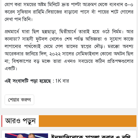
যোগ করা সময়ের অষ্টম মিনিটে দ্রুত পাল্টা আক্রমণ থেকে ব্যবধান ৩–০
করেন সুফিয়ান রাহিমি।দিয়াজের বাড়ানো পাসে বাঁ পায়ের শটে গোলের
দেখা পান তিনি।
প্রথমার্ধে যারা ছিল ছন্নছাড়া, দ্বিতীয়ার্ধে তারাই হয়ে ওঠে নির্মম। আর
কানাডা? সাহসী ফুটবল খেলেও শেষ পর্যন্ত অভিজ্ঞতা ও সুযোগ কাজে
লাগানোর পার্থক্যেই থেমে গেল তাদের স্বপ্নের দৌড়। মরক্কো অবশ্য
আরেকবার জানিয়ে দিল, ২০২২ সালের সেমিফাইনাল কোনো অঘটন ছিল
না; বিশ্বকাপের বড় মঞ্চে তারা এখনও সবচেয়ে কঠিন প্রতিপক্ষগুলোর
একটি।
এই সংবাদটি পড়া হয়েছে :
1K বার
শেয়ার করুন
আরও পড়ুন
ইনফান্তিনোকে মামলা করার ও নথি