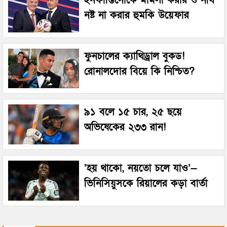
নষ্ট না করার হুমকি উয়েফার
ফুনচালের ক্যাথিড্রাল বুকড!
রোনালদোর বিয়ে কি নিশ্চিত?
৯১ বলে ১৫ চার, ২৫ ছয়ে
অভিষেকের ২৩৩ রান!
‘হয় থাকো, নয়তো চলে যাও’—
ভিনিসিয়ুসকে রিয়ালের কড়া বার্তা