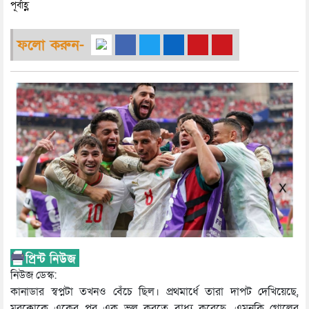
পূর্বাহ্ণ
ফলো করুন-
নিউজ ডেস্ক:
কানাডার স্বপ্নটা তখনও বেঁচে ছিল। প্রথমার্ধে তারা দাপট দেখিয়েছে,
মরক্কোকে একের পর এক ভুল করতে বাধ্য করেছে, এমনকি গোলের