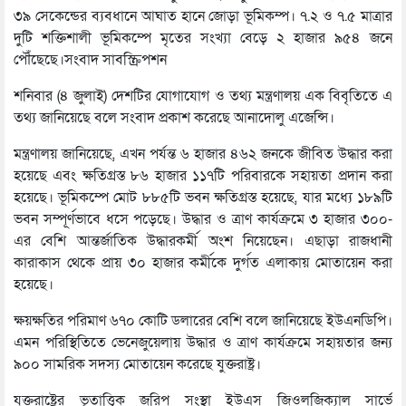
৩৯ সেকেন্ডের ব্যবধানে আঘাত হানে জোড়া ভূমিকম্প। ৭.২ ও ৭.৫ মাত্রার
দুটি শক্তিশালী ভূমিকম্পে মৃতের সংখ্যা বেড়ে ২ হাজার ৯৫৪ জনে
পৌঁছেছে।সংবাদ সাবস্ক্রিপশন
শনিবার (৪ জুলাই) দেশটির যোগাযোগ ও তথ্য মন্ত্রণালয় এক বিবৃতিতে এ
তথ্য জানিয়েছে বলে সংবাদ প্রকাশ করেছে আনাদোলু এজেন্সি।
মন্ত্রণালয় জানিয়েছে, এখন পর্যন্ত ৬ হাজার ৪৬২ জনকে জীবিত উদ্ধার করা
হয়েছে এবং ক্ষতিগ্রস্ত ৮৬ হাজার ১১৭টি পরিবারকে সহায়তা প্রদান করা
হয়েছে। ভূমিকম্পে মোট ৮৮৫টি ভবন ক্ষতিগ্রস্ত হয়েছে, যার মধ্যে ১৮৯টি
ভবন সম্পূর্ণভাবে ধসে পড়েছে। উদ্ধার ও ত্রাণ কার্যক্রমে ৩ হাজার ৩০০-
এর বেশি আন্তর্জাতিক উদ্ধারকর্মী অংশ নিয়েছেন। এছাড়া রাজধানী
কারাকাস থেকে প্রায় ৩০ হাজার কর্মীকে দুর্গত এলাকায় মোতায়েন করা
হয়েছে।
ক্ষয়ক্ষতির পরিমাণ ৬৭০ কোটি ডলারের বেশি বলে জানিয়েছে ইউএনডিপি।
এমন পরিস্থিতিতে ভেনেজুয়েলায় উদ্ধার ও ত্রাণ কার্যক্রমে সহায়তার জন্য
৯০০ সামরিক সদস্য মোতায়েন করেছে যুক্তরাষ্ট্র।
যুক্তরাষ্ট্রের ভূতাত্ত্বিক জরিপ সংস্থা ইউএস জিওলজিক্যাল সার্ভে