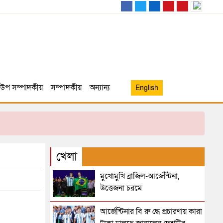
উপ সম্পাদকীয়
সম্পাদকীয়
অন্যান্য
English
খেলা
মুখোমুখি ব্রাজিল-আর্জেন্টিনা,
উত্তেজনা চরমে
আর্জেন্টিনার বি রু দ্ধে প্রচারণায় কারা