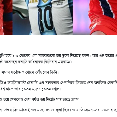
খোমুখি হয়ে ১-০ গোলের এক ঘামঝরানো জয় তুলে নিয়েছে ফ্রান্স। আর এই জয়ের 
র্জন করেছেন ফরাসি অধিনায়ক কিলিয়ান এমবাপ্পে।
 সমান সর্বোচ্চ ৭ গোলে পৌঁছলেন তিনি।
যাসিস্ট্যান্ট রেফারি-এর সহায়তায় পেনাল্টির সিদ্ধান্ত দেন অনফিল্ড রেফারি।
িশ্বকাপে তার ১৯তম ম্যাচে ১৯তম গোল।
হয়ে খেললেও শেষ পর্যন্ত জয় নিয়েই মাঠ ছাড়ে ফ্রান্স।
 ‘প্রথম দিন থেকেই ওর মধ্যে জয়ের ক্ষুধা ছিল। ও মাঠে যেমন সেরা খেলোয়াড়