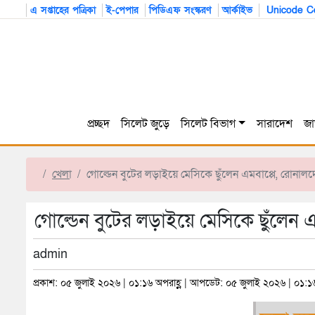
এ সপ্তাহের পত্রিকা
ই-পেপার
পিডিএফ সংস্করণ
আর্কাইভ
Unicode Co
প্রচ্ছদ
সিলেট জুড়ে
সিলেট বিভাগ
সারাদেশ
জা
খেলা
গোল্ডেন বুটের লড়াইয়ে মেসিকে ছুঁলেন এমবাপ্পে, রোনা
গোল্ডেন বুটের লড়াইয়ে মেসিকে ছুঁলেন
admin
প্রকাশ: ০৫ জুলাই ২০২৬ | ০১:১৬ অপরাহ্ণ | আপডেট: ০৫ জুলাই ২০২৬ | ০১:১৬