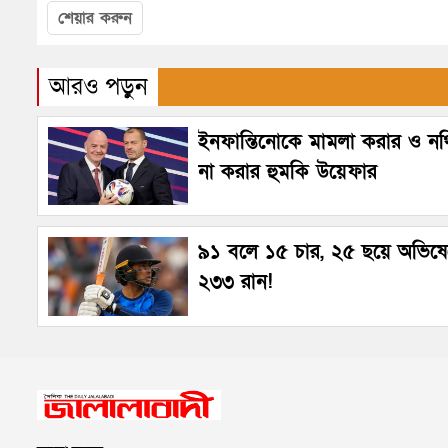
শেয়ার করুন
আরও পড়ুন
ইনফান্তিনোকে মামলা করার ও নথি
না করার হুমকি উয়েফার
৯১ বলে ১৫ চার, ২৫ ছয়ে অভিষ
২৩৩ রান!