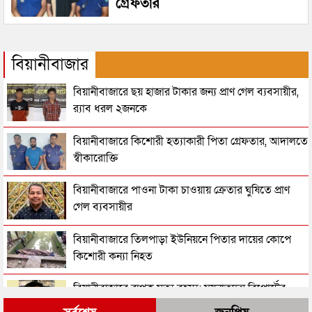
গ্রেফতার
বিয়ানীবাজার
বিয়ানীবাজারে ছয় হাজার টাকার জন্য প্রাণ গেল ব্যবসায়ীর,
র‌্যাব ধরল ২জনকে
বিয়ানীবাজারে কিশোরী হত্যাকারী পিতা গ্রেফতার, আদালতে
স্বীকারোক্তি
বিয়ানীবাজারে পাওনা টাকা চাওয়ায় ক্রেতার ঘুষিতে প্রাণ
গেল ব্যবসায়ীর
বিয়ানীবাজারে তিলপাড়া ইউনিয়নে পিতার দায়ের কোপে
কিশোরী কন্যা নিহত
বিয়ানীবাজারে রুপক মৃত্যু রহস্য: ময়নাতদন্ত রিপোর্টের
অপেক্ষায় পুলিশ