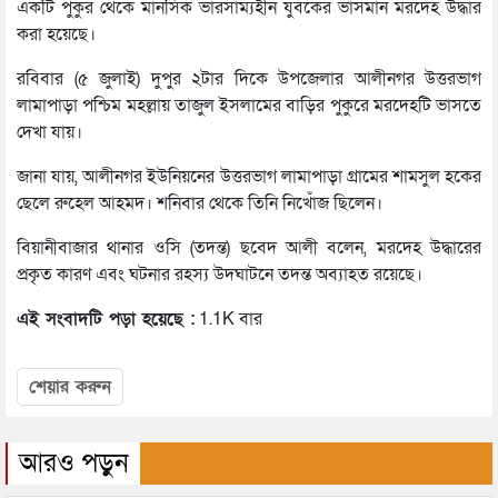
একটি পুকুর থেকে মানসিক ভারসাম্যহীন যুবকের ভাসমান মরদেহ উদ্ধার
করা হয়েছে।
রবিবার (৫ জুলাই) দুপুর ২টার দিকে উপজেলার আলীনগর উত্তরভাগ
লামাপাড়া পশ্চিম মহল্লায় তাজুল ইসলামের বাড়ির পুকুরে মরদেহটি ভাসতে
দেখা যায়।
জানা যায়, আলীনগর ইউনিয়নের উত্তরভাগ লামাপাড়া গ্রামের শামসুল হকের
ছেলে রুহেল আহমদ। শনিবার থেকে তিনি নিখোঁজ ছিলেন।
বিয়ানীবাজার থানার ওসি (তদন্ত) ছবেদ আলী বলেন, মরদেহ উদ্ধারের
প্রকৃত কারণ এবং ঘটনার রহস্য উদঘাটনে তদন্ত অব্যাহত রয়েছে।
এই সংবাদটি পড়া হয়েছে :
1.1K বার
শেয়ার করুন
আরও পড়ুন