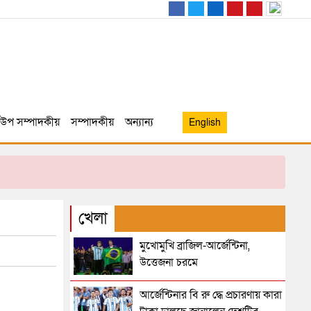
উপ সম্পাদকীয়
সম্পাদকীয়
অন্যান্য
English
খেলা
মুখোমুখি ব্রাজিল-আর্জেন্টিনা,
উত্তেজনা চরমে
আর্জেন্টিনার বি রু দ্ধে প্রচারণায় কারা