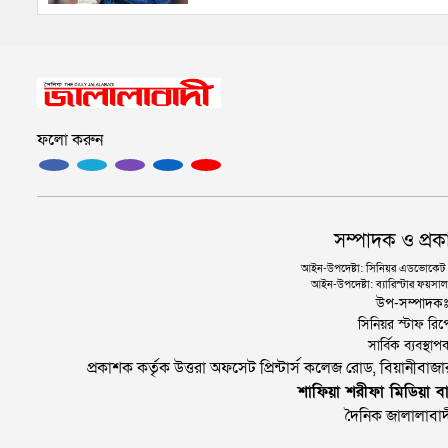
ফলো করুন
সম্পাদক ও প্রক
আইন-উপদেষ্টা: সিনিয়র এডভোকেট এ.
আইন-উপদেষ্টা: ব্যারিস্টার ফয়সাল 
উপ-সম্পাদক
সিনিয়র স্টাফ রিপ
সার্বিক ব্যবস্
প্রকাশক কর্তৃক উত্তরা অফসেট প্রিন্টার্স কলেজ রোড, বিয়ানীবা
শাফিয়া শরীফা মিডিয়া বা
দৈনিক জালালাবাদ