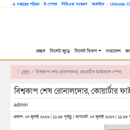
এ সপ্তাহের পত্রিকা
ই-পেপার
পিডিএফ সংস্করণ
আর্কাইভ
Unicode Co
প্রচ্ছদ
সিলেট জুড়ে
সিলেট বিভাগ
সারাদেশ
জা
খেলা
বিশ্বকাপ শেষ রোনালদোর, কোয়ার্টার ফাইনালে স্পেন
বিশ্বকাপ শেষ রোনালদোর, কোয়ার্টার ফা
admin
প্রকাশ: ০৭ জুলাই ২০২৬ | ১১:৫৫ পূর্বাহ্ণ | আপডেট: ০৭ জুলাই ২০২৬ | ১১:৫৫ পূর্