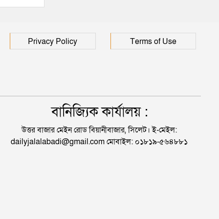
Privacy Policy
Terms of Use
বানিজ্যিক কার্যালয় :
উত্তর বাজার মেইন রোড বিয়ানীবাজার, সিলেট। ই-মেইল:
dailyjalalabadi@gmail.com মোবাইল: ০১৮১৯-৫৬৪৮৮১