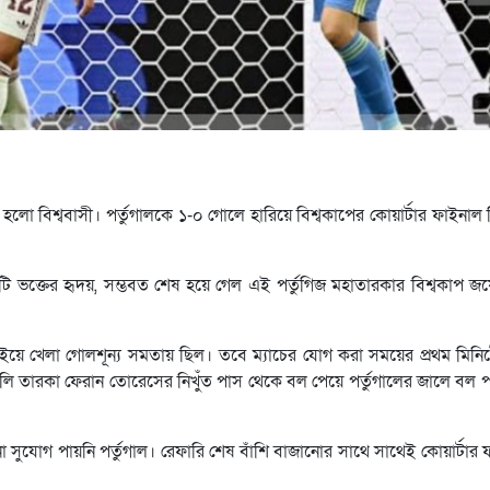
ো বিশ্ববাসী। পর্তুগালকে ১-০ গোলে হারিয়ে বিশ্বকাপের কোয়ার্টার ফাইনাল 
কোটি ভক্তের হৃদয়, সম্ভবত শেষ হয়ে গেল এই পর্তুগিজ মহাতারকার বিশ্বকাপ
লড়াইয়ে খেলা গোলশূন্য সমতায় ছিল। তবে ম্যাচের যোগ করা সময়ের প্রথম মিনিট
তারকা ফেরান তোরেসের নিখুঁত পাস থেকে বল পেয়ে পর্তুগালের জালে বল প
যোগ পায়নি পর্তুগাল। রেফারি শেষ বাঁশি বাজানোর সাথে সাথেই কোয়ার্টার 