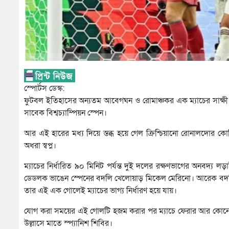
স্পোর্টস ডেস্ক:
ফুটবল ইতিহাসের অন্যতম আবেগঘন ও রোমাঞ্চকর এক ম্যাচের সাক্ষী হল
সাবেক বিশ্বচ্যাম্পিয়ন স্পেন।
আর এই হারের মধ্য দিয়ে স্তব্ধ হয়ে গেল ক্রিশ্চিয়ানো রোনালদোর 
অধরা স্বপ্ন।
ম্যাচের নির্ধারিত ৯০ মিনিট পর্যন্ত দুই দলের রক্ষণভাগের অনবদ্য 
ডেডলক ভাঙেন স্পেনের বদলি খেলোয়াড় মিকেল মেরিনো। আরেক বদলি 
তার এই এক গোলেই ম্যাচের ভাগ্য নির্ধারণ হয়ে যায়।
যোগ করা সময়ের এই গোলটি হজম করার পর ম্যাচে ফেরার আর কোনো সু
উল্লাসে মাতে স্প্যানিশ শিবির।