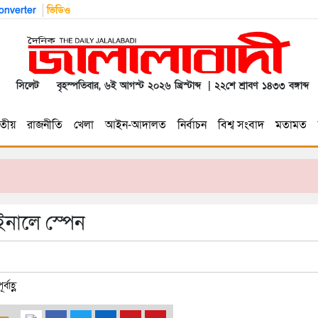
nverter
ভিডিও
সিলেট
বৃহস্পতিবার, ৬ই আগস্ট ২০২৬ খ্রিস্টাব্দ | ২২শে শ্রাবণ ১৪৩৩ বঙ্গাব্দ
তীয়
রাজনীতি
খেলা
আইন-আদালত
নির্বাচন
বিশ্ব সংবাদ
মতামত
ইনালে স্পেন
বাহ্ণ