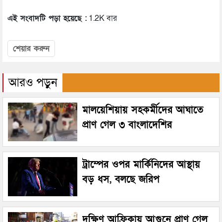
এই সংবাদটি পড়া হয়েছে :
1.2K বার
শেয়ার করুন
আরও পড়ুন
মালয়েশিয়ায় সহকর্মীদের আঘাতে
প্রাণ গেল ৩ বাংলাদেশির
ট্রাম্পের ওপর মার্কিনিদের আস্থায়
বড় ধস, বলছে জরিপ
দক্ষিণ আফ্রিকায় আগুনে প্রাণ গেল