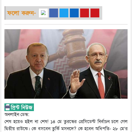
ফলো করুন-
অনলাইন ডেস্ক:
শেষ হয়েও হইল না শেষ! ১৪ মে তুরস্কের প্রেসিডেন্ট নির্বাচন চলে গেল
দ্বিতীয় রাউন্ডে। কে বসবেন তুর্কি মসনদে? কে হবেন অধিপতি- ২৮ মে’র