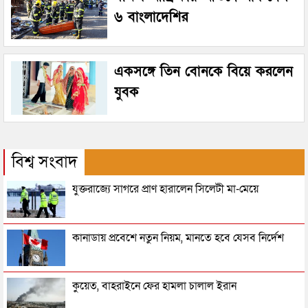
৬ বাংলাদেশির
একসঙ্গে তিন বোনকে বিয়ে করলেন
যুবক
বিশ্ব সংবাদ
যুক্তরাজ্যে সাগরে প্রাণ হারালেন সিলেটী মা-মেয়ে
কানাডায় প্রবেশে নতুন নিয়ম, মানতে হবে যেসব নির্দেশ
কুয়েত, বাহরাইনে ফের হামলা চালাল ইরান