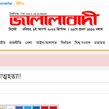
nverter
ভিডিও
সিলেট
রবিবার, ৯ই আগস্ট ২০২৬ খ্রিস্টাব্দ | ২৫শে শ্রাবণ ১৪৩৩ বঙ্গাব্দ
তীয়
রাজনীতি
খেলা
আইন-আদালত
নির্বাচন
বিশ্ব সংবাদ
মতামত
ত্মহত্যা!