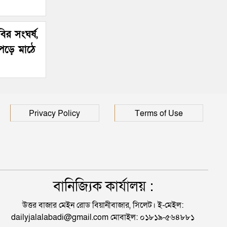
ির সংঘর্ষ,
পড়ে মাঠে
Privacy Policy
Terms of Use
বানিজ্যিক কার্যালয় :
উত্তর বাজার মেইন রোড বিয়ানীবাজার, সিলেট। ই-মেইল:
dailyjalalabadi@gmail.com মোবাইল: ০১৮১৯-৫৬৪৮৮১