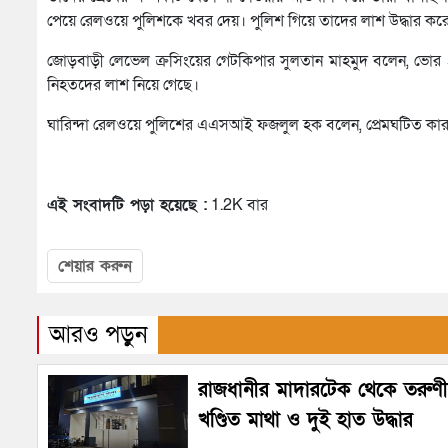
পেয়ে রেলওয়ে পুলিশকে খবর দেয়। পুলিশ গিয়ে তাদের লাশ উদ্ধার কর
জোড়বাড়ী লেভেল ক্রসিংয়ের গেটকিপার সুলতান মাহমুদ বলেন, ভোর ৪ট
নিহতদের লাশ নিয়ে গেছে।
ঘারিন্দা রেলওয়ে পুলিশের এএসআই ফজলুল হক বলেন, প্রেমঘটিত কারণ
এই সংবাদটি পড়া হয়েছে :
1.2K বার
শেয়ার করুন
আরও পড়ুন
রাজধানীর মাদারটেক থেকে তরুণ
খণ্ডিত মাথা ও দুই হাত উদ্ধার