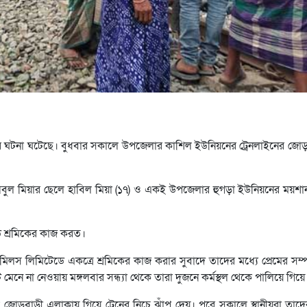
হত্যার ঘটনা ঘটেছে। বুধবার সকালে উপজেলার কাশিল ইউনিয়নের ট্রেনলাইনের জ
বুল মিয়ার ছেলে হাবিল মিয়া (১৭) ও একই উপজেলার হুগড়া ইউনিয়নের ময়শানন
ে শ্রমিকের কাজ করত।
ইল মিলস লিমিটেডে একত্রে শ্রমিকের কাজ করার সুবাদে তাদের মধ্যে প্রেমের সম্
ি মেনে না নেওয়ায় মঙ্গলবার সন্ধ্যা থেকে তারা দুজনে কর্মস্থল থেকে পালিয়ে গিয়
ল জোড়বাড়ী এলাকায় গিয়ে ট্রেনের নিচে ঝাঁপ দেয়। পরে সকালে স্থানীয়রা তা