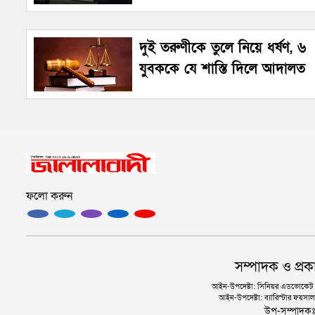
দুই তরুণীকে তুলে নিয়ে ধর্ষণ, ৬
যুবককে যে শাস্তি দিলে আদালত
ফলো করুন
সম্পাদক ও প্রক
আইন-উপদেষ্টা: সিনিয়র এডভোকেট এ.
আইন-উপদেষ্টা: ব্যারিস্টার ফয়সাল 
উপ-সম্পাদক