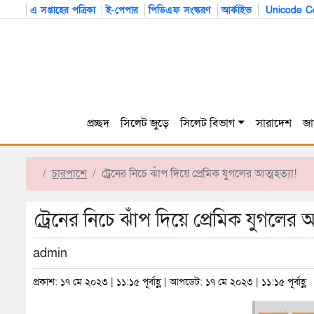
এ সপ্তাহের পত্রিকা
ই-পেপার
পিডিএফ সংস্করণ
আর্কাইভ
Unicode Co
প্রচ্ছদ
সিলেট জুড়ে
সিলেট বিভাগ
সারাদেশ
জা
চারপাশে
ট্রেনের নিচে ঝাঁপ দিয়ে প্রেমিক যুগলের আত্মহত্যা!
ট্রেনের নিচে ঝাঁপ দিয়ে প্রেমিক যুগলের আ
admin
প্রকাশ: ১৭ মে ২০২৩ | ১১:১৫ পূর্বাহ্ণ | আপডেট: ১৭ মে ২০২৩ | ১১:১৫ পূর্বাহ্ণ