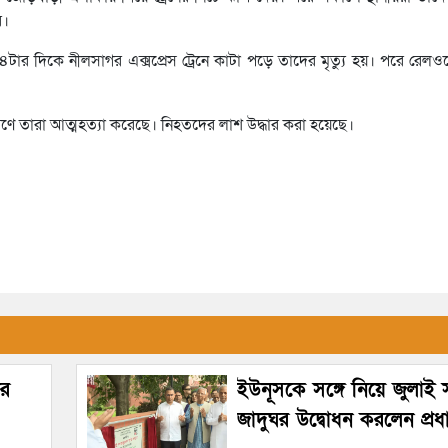
ে।
ার দিকে নীলসাগর এক্সপ্রেস ট্রেনে কাটা পড়ে তাদের মৃত্যু হয়। পরে রেল
ে তারা আত্মহত্যা করেছে। নিহতদের লাশ উদ্ধার করা হয়েছে।
ীর
ইউনূসকে সঙ্গে নিয়ে জুলাই স্
জাদুঘর উদ্বোধন করলেন প্রধানম