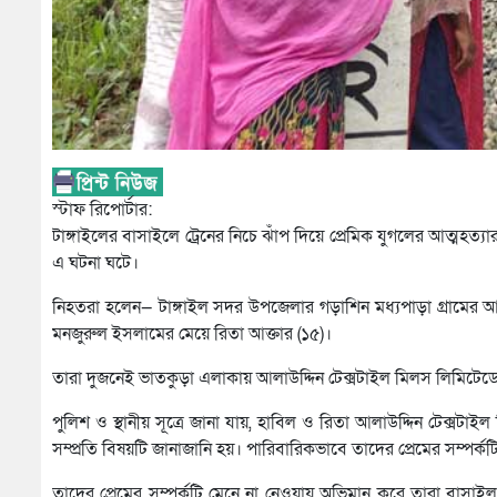
স্টাফ রিপোর্টার:
টাঙ্গাইলের বাসাইলে ট্রেনের নিচে ঝাঁপ দিয়ে প্রেমিক যুগলের আত্ম
এ ঘটনা ঘটে।
নিহতরা হলেন— টাঙ্গাইল সদর উপজেলার গড়াশিন মধ্যপাড়া গ্রামের আ
মনজুরুল ইসলামের মেয়ে রিতা আক্তার (১৫)।
তারা দুজনেই ভাতকুড়া এলাকায় আলাউদ্দিন টেক্সটাইল মিলস লিমিটেড
পুলিশ ও স্থানীয় সূত্রে জানা যায়, হাবিল ও রিতা আলাউদ্দিন টেক্সটা
সম্প্রতি বিষয়টি জানাজানি হয়। পারিবারিকভাবে তাদের প্রেমের সম্পর্কট
তাদের প্রেমের সম্পর্কটি মেনে না নেওয়ায় অভিমান করে তারা বাসাই