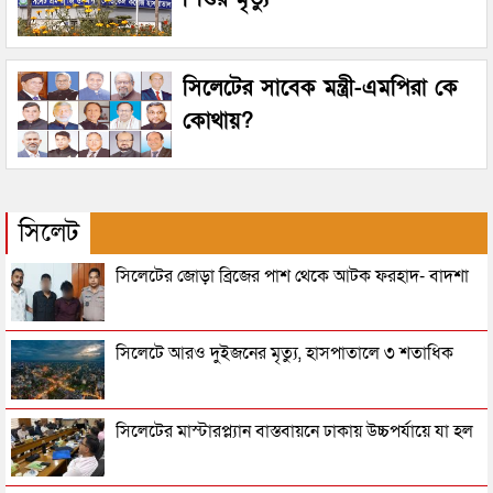
সিলেটের সাবেক মন্ত্রী-এমপিরা কে
কোথায়?
সিলেট
সিলেটের জোড়া ব্রিজের পাশ থেকে আটক ফরহাদ- বাদশা
সিলেটে আরও দুইজনের মৃত্যু, হাসপাতালে ৩ শতাধিক
সিলেটের মাস্টারপ্ল্যান বাস্তবায়নে ঢাকায় উচ্চপর্যায়ে যা হল