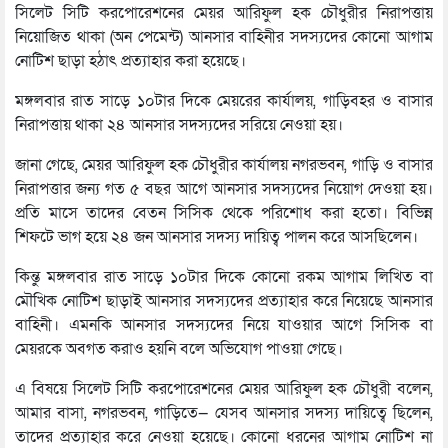
সিলেট সিটি করপোরেশনের মেয়র আরিফুল হক চৌধুরীর নিরাপত্তায়
নিয়োজিত থাকা (অন পেমেন্ট) আনসার বাহিনীর সদস্যদের কোনো আগাম
নোটিশ ছাড়া হঠাৎ প্রত্যাহার করা হয়েছে।
মঙ্গলবার রাত সাড়ে ১০টার দিকে মেয়রের কার্যালয়, গাড়িবহর ও বাসার
নিরাপত্তায় থাকা ২৪ আনসার সদস্যদের সরিয়ে নেওয়া হয়।
জানা গেছে, মেয়র আরিফুল হক চৌধুরীর কার্যালয় নগরভবন, গাড়ি ও বাসার
নিরাপত্তার জন্য গত ৫ বছর আগে আনসার সদস্যদের নিয়োগ দেওয়া হয়।
প্রতি মাসে তাদের বেতন সিসিক থেকে পরিশোধ করা হতো। বিভিন্ন
শিফটে ভাগ হয়ে ২৪ জন আনসার সদস্য দায়িত্ব পালন করে আসছিলেন।
কিন্তু মঙ্গলবার রাত সাড়ে ১০টার দিকে কোনো রকম আগাম লিখিত বা
মৌখিক নোটিশ ছাড়াই আনসার সদস্যদের প্রত্যাহার করে নিয়েছে আনসার
বাহিনী। এমনকি আনসার সদস্যদের নিয়ে যাওয়ার আগে সিসিক বা
মেয়রকে অবগত করাও হয়নি বলে অভিযোগ পাওয়া গেছে।
এ বিষয়ে সিলেট সিটি করপোরেশনের মেয়র আরিফুল হক চৌধুরী বলেন,
আমার বাসা, নগরভবন, গাড়িতে— যেসব আনসার সদস্য দায়িত্বে ছিলেন,
তাদের প্রত্যাহার করে নেওয়া হয়েছে। কোনো ধরনের আগাম নোটিশ না