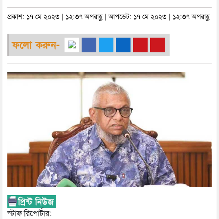
প্রকাশ: ১৭ মে ২০২৩ | ১২:৩৭ অপরাহ্ণ | আপডেট: ১৭ মে ২০২৩ | ১২:৩৭ অপরাহ্ণ
ফলো করুন-
স্টাফ রিপোর্টার: