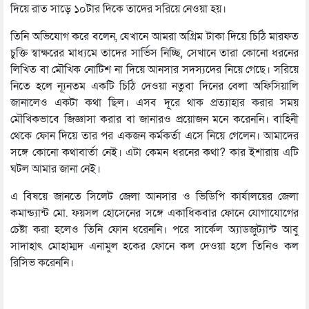
দিয়ে রাত সাড়ে ১০টার দিকে তাদের সরিয়ে নেওয়া হয়।
তিনি অভিযোগ করে বলেন, যেখানে আমরা অগ্রিম টাকা দিয়ে চিঠি মারফত
চুক্তি স্বাক্ষরের মাধ্যমে তাদের সার্ভিস নিচ্ছি, সেখানে তারা কোনো ধরনের
লিখিত বা মৌখিক নোটিশ না দিয়ে আনসার সদস্যদের নিয়ে গেছে। সরিয়ে
নিতে হলে ন্যূনতম একটি চিঠি দেওয়া নতুবা দিনের বেলা অফিসিয়ালি
জানালেও একটা কথা ছিল। এসব দূরে থাক প্রত্যাহার করার সময়
মৌখিকভাবে জিজ্ঞাসা করার বা জানারও প্রয়োজন মনে করেননি। বাহিনী
থেকে ফোন দিয়ে তার পর একজন কর্মকর্তা এসে নিয়ে গেলেন। আমাদের
সঙ্গে কোনো কথাবার্তা নেই। এটা কেমন ধরনের কথা? কার ইশারায় এটি
ঘটল আমার জানা নেই।
এ বিষয়ে জানতে সিলেট জেলা আনসার ও ভিডিপি কার্যালয়ের জেলা
কমান্ড্যান্ট মো. ফয়সল হোসেনের সঙ্গে একাধিকবার ফোনে যোগাযোগের
চেষ্টা করা হলেও তিনি ফোন ধরেননি। পরে সার্কেল অ্যাডজুট্যান্ট আবু
সাদাহাৎ মোহাম্মদ এনামুল হকের ফোনে কল দেওয়া হলে তিনিও কল
রিসিভ করেননি।