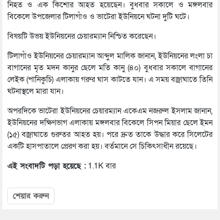
নিহত ও এক কিশোর আহত হয়েছেন। বুধবার সকালে ও মঙ্গলবার
বিকেলে উপজেলার টিলাগাঁও ও ভাটেরা ইউনিয়নে ঘটনা দুটি ঘটে।
বিষয়টি উভয় ইউনিয়নের চেয়ারম্যান নিশ্চিত করেছেন।
টিলাগাঁও ইউনিয়নের চেয়ারম্যান আব্দুল মালিক জানান, ইউনিয়নের লংলা চা
বাগানের মৃত মদন কানুর ছেলে মতি কানু (৪০) বুধবার সকালে বাগানের
লেইক (পানিকুচি) এলাকায় গরুর ঘাস কাটতে যান। এ সময় বজ্রাঘাতে তিনি
ঘটনাস্থলে মারা যান।
অপরদিকে ভাটেরা ইউনিয়নের চেয়ারম্যান একেএম নজরুল ইসলাম জানান,
ইউনিয়নের দক্ষিণভাগ এলাকায় মঙ্গলবার বিকেলে সিপন মিয়ার ছেলে ইমন
(১৫) বজ্রাঘাতে গুরুতর আহত হয়। পরে দ্রুত তাকে উদ্ধার করে সিলেটের
একটি হাসপাতালে প্রেরণ করা হয়। বর্তমানে সে চিকিৎসাধীন রয়েছে।
এই সংবাদটি পড়া হয়েছে :
1.1K বার
শেয়ার করুন