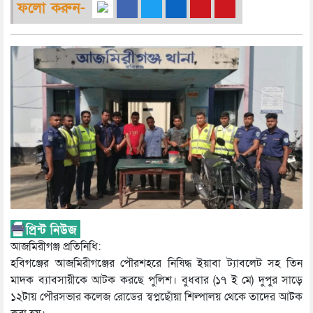
ফলো করুন-
আজমিরীগঞ্জ প্রতিনিধি:
হবিগঞ্জের আজমিরীগঞ্জের পৌরশহরে নিষিদ্ধ ইয়াবা ট্যাবলেট সহ তিন
মাদক ব্যাবসায়ীকে আটক করছে পুলিশ। বুধবার (১৭ ই মে) দুপুর সাড়ে
১২টায় পৌরসভার কলেজ রোডের স্বপ্নছোঁয়া শিল্পালয় থেকে তাদের আটক