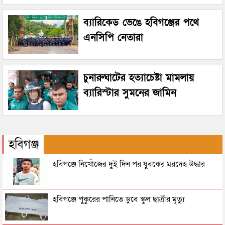
ব্যারিকেড ভেঙে হবিগঞ্জের পথে
এনসিপি নেতারা
চুনারুঘাটের হত্যাচেষ্টা মামলায়
ব্যারিস্টার সুমনের জামিন
হবিগঞ্জ
হবিগঞ্জে নিখোঁজের দুই দিন পর যুবকের মরদেহ উদ্ধার
হবিগঞ্জে পুকুরের পানিতে ডুবে স্কুল ছাত্রীর মৃত্যু