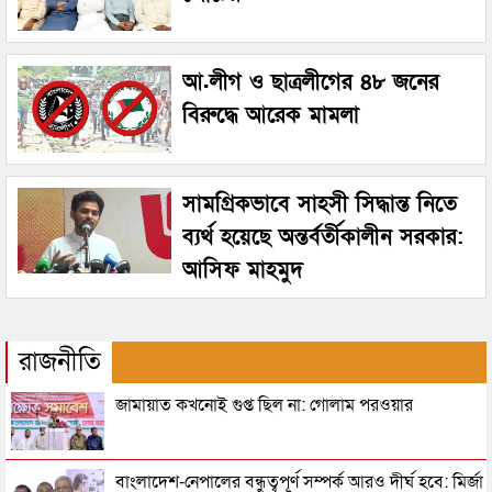
আ.লীগ ও ছাত্রলীগের ৪৮ জনের
বিরুদ্ধে আরেক মামলা
সামগ্রিকভাবে সাহসী সিদ্ধান্ত নিতে
ব্যর্থ হয়েছে অন্তর্বর্তীকালীন সরকার:
আসিফ মাহমুদ
রাজনীতি
জামায়াত কখনোই গুপ্ত ছিল না: গোলাম পরওয়ার
বাংলাদেশ-নেপালের বন্ধুত্বপূর্ণ সম্পর্ক আরও দীর্ঘ হবে: মির্জা