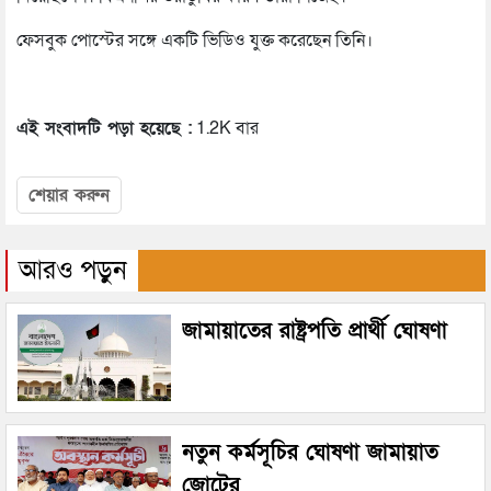
ফেসবুক পোস্টের সঙ্গে একটি ভিডিও যুক্ত করেছেন তিনি।
এই সংবাদটি পড়া হয়েছে :
1.2K বার
শেয়ার করুন
আরও পড়ুন
জামায়াতের রাষ্ট্রপতি প্রার্থী ঘোষণা
নতুন কর্মসূচির ঘোষণা জামায়াত
জোটের