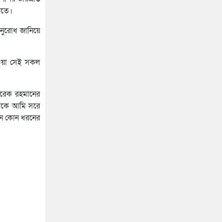
কতে।
অনুরোধ জানিয়ে
হওয়া সেই সকল
তারেক রহমানের
 থেকে আমি সরে
নে কোন ধরনের