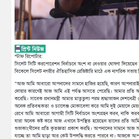
স্টাফ রিপোর্টার:
সিলেট সিটি করপোরেশন নির্বাচনে অংশ না নেওয়ার ঘোষণা দিয়েছেন ব
বিকেলে সিলেট নগরীর ঐতিহাসিক রেজিষ্টারি মাঠে এক নাগরিক সভায় 
“আজ আমি আবারো আপনাদের সামনে হাজির হয়েছি, কারণ আপনারা
দোয়ার কারণেই আজ আমি এই পর্যন্ত আসতে পেরেছি। আমার প্রতি
করেছি। সাবেক প্রধানমন্ত্রী আমার মাতৃতুল্য পরম শ্রদ্ধাভাজন দেশ
অনেক প্রতিবন্ধকতা ও চ্যালেঞ্জ মোকাবেলা করে আমি দুই মেয়াদে 
রেখে আমি আবারো আগামী সিটি নির্বাচনে অংশগ্রহন করব, নাকি করব
যারা অনেক কষ্ট করে আজ এখানে উপস্থিত হয়েছেন তাদের প্রতি আম
শুভাকাংখীদের প্রতি কৃতজ্ঞতা প্রকাশ করছি। আপনাদের সামনে আ
যাচ্ছে তা আমি ছাড়া আর কেউ উপলদ্ধি করতে পারবে না। আজকে আপন