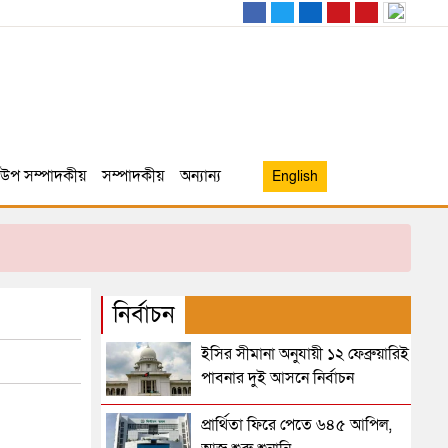
উপ সম্পাদকীয়
সম্পাদকীয়
অন্যান্য
English
নির্বাচন
ইসির সীমানা অনুযায়ী ১২ ফেব্রুয়ারিই
পাবনার দুই আসনে নির্বাচন
প্রার্থিতা ফিরে পেতে ৬৪৫ আপিল,