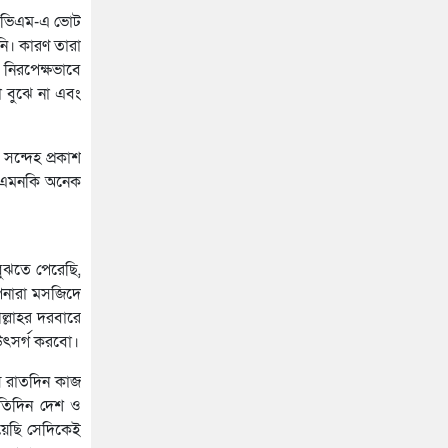
 ইভিএম-এ ভোট
ি। কারণ তারা
 নিরপেক্ষভাবে
 বুঝে না এবং
সন্দেহ প্রকাশ
, এমনকি অনেক
ুঝতে পেরেছি,
আপনারা মসজিদে
ল্লাহর দরবারে
উৎসর্গ করবো।
ে রাতদিন কাজ
্রতিদিন দেশ ও
য়েছি সেদিকেই