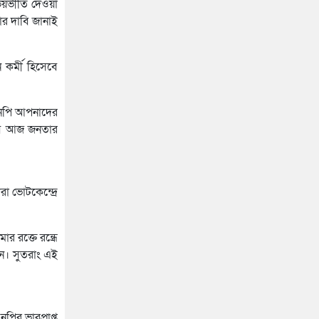
 ভয়ভীতি দেওয়া
ার দাবি জানাই
কর্মী হিসেবে
িএনপি আপনাদের
াবি আজ জনতার
 ভোটকেন্দ্রে
রক্তে রন্ধ্রে
চন। সুতরাং এই
পির ভারপ্রাপ্ত