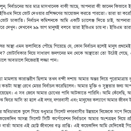
ুন, নির্বাচনের আর মাত্র মাসখানেক বাকী আছে, আপনারা কী জানেন কিভাবে
 ইভিএম দিয়ে ভোট দেওয়ার প্রশিক্ষণের আয়োজন করতে পারতো। তারা তা করেন
ায় ভোট ডাকাতি। নির্বাচন কমিশনকে আমি একটি চ্যালেঞ্জ দিতে চাই, আপনারা
করে দেখুন। দেখবেন ৯৯ ভাগ মানুষই বলবে তারা ইভিএম চায় না। ইভিএম তারা
 আস্থা এমন তলানিতে পৌছে গিয়েছে যে, কোন নির্বাচন হলেই মানুষ প্রথমেই 
বে? ভোটাধিকার নিয়ে সাধারণ জনগনের মন থেকে আস্থাতো তো উঠেই গেছে
লে আবডালে নিজেরাই লজ্জা পান।
মলায় কারান্তরীণ ছিলাম তখন বন্দী দশায় আমার অন্তর দিয়ে পুরোমাত্রায় ব
টা আস্থা রেখে মেয়র নির্বাচন করেছিলেন। আমার মুক্তি ও সুস্থতার জন্য 
ৃতি দিয়েছেন। এ সব জেনে আমার চোখের পানি আটকাতে পারিনি। আমি কেঁদেছি, আ
াঝে ফিরে আসি তা হলে এই নগর, নগরবাসী এবং মানুষের কল্যাণে আমার জীবন 
বিচারকে ভুলে গিয়ে শুধুমাত্র সিলেট নগরবাসীর উন্নয়নে নিজেকে সপে দিয়
 কয়েকদিন আসন্ন সিলেট সিটি কর্পোরেশন নির্বাচনে আমার অংশগ্রহন নিয়ে প
র্তা আমার এই ছোট্ট জীবনের বড় প্রাপ্তি। এই কয়েকদিন আমি যেদিকেই গি