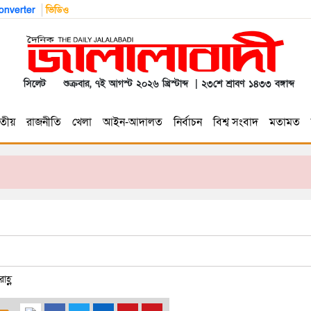
nverter
ভিডিও
সিলেট
শুক্রবার, ৭ই আগস্ট ২০২৬ খ্রিস্টাব্দ | ২৩শে শ্রাবণ ১৪৩৩ বঙ্গাব্দ
তীয়
রাজনীতি
খেলা
আইন-আদালত
নির্বাচন
বিশ্ব সংবাদ
মতামত
হ্ণ