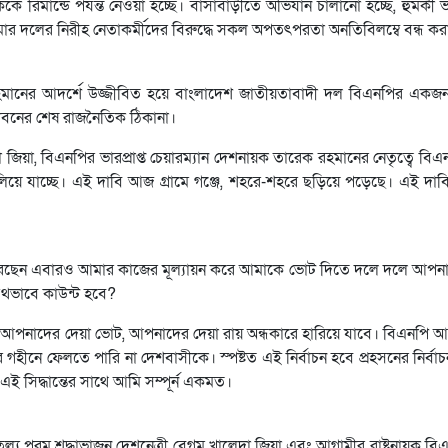
 রিমান্ডে পর্যন্ত নেওয়া হচ্ছে। বাসাবাড়ীতে অভিযান চালানো হচ্ছে, হুমকী
 আমার দলের নিরীহ নেতাকর্মীদের বিরুদ্ধে সকল অপতৎপরতা অনতিবিলম্বে বন্ধ কর
 রহমানের আদর্শে উজ্জীবিত হয়ে বাংলাদেশ জাতীয়তাবাদী দল বিএনপির একজন 
জীবনের শেষ রাজনৈতিক ঠিকানা।
েদা জিয়া, বিএনপির ভারপ্রাপ্ত চেয়ারম্যান দেশনায়ক তারেক রহমানের নেতৃত্বে ব
লিয়ে যাচ্ছে। এই দাবি আজ গ্রামে গঞ্জে, শহরে-শহরে ছড়িয়ে পড়েছে। এই দ
রেছেন এবারও আমার কাজের মূল্যায়ন করে আমাকে ভোট দিতে দলে দলে আপনারা
যথভাবে কাউন্ট হবে?
ৎ আপনাদের দেয়া ভোট, আপনাদের দেয়া রায় অন্ধকারে হারিয়ে যাবে। বিএনপি আমার 
ীনে ফেলতে পারি না দেশবাসীকে। স্পষ্টত এই নির্বাচন হবে প্রহসনের নির্বা
এই সিদ্ধান্তের সাথে আমি সম্পূর্ন একমত।
ল্য পরম শ্রদ্ধাভাজন দেশনেত্রী বেগম খালেদা জিয়া এবং আগামীর রাষ্ট্রনায়ক বিএন