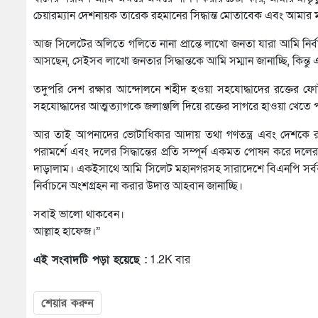
চেয়ারম্যান দেশনায়ক তারেক রহমানের সিদ্ধান্ত মোতাবেক এবং আমার ম
আজ সিলেটের অলিতে গলিতে নানা প্রান্তে লাখো জনতা যারা আমি নির্
আসছেন, সেইসব লাখো জনতার সিদ্ধান্তকে আমি সম্মান জানাচ্ছি, কিন্
তদুপরি দেশ রক্ষার আন্দোলনে শহীদ হওয়া সহযোদ্ধাদের রক্তে
সহযোদ্ধাদের আত্মত্যাগকে জলাঞ্জলি দিয়ে রক্তের সাগরে হাওয়া খেতে প
আর তাই আপনাদের ভোটাধিকার আদায় তথা গণতন্ত্র এবং দেশকে রক্ষার 
পরামর্শে এবং দলের সিদ্ধান্তের প্রতি সম্পূর্ন একমত পোষন করে দলের
দাড়ালাম। একইসাথে আমি সিলেট মহানগরসহ সারাদেশে বিএনপি সর্বস্
নির্বাচনে অংশগ্রহন না করার উদাত্ত আহবান জানাচ্ছি।
সবাই ভালো থাকবেন।
আল্লাহ হাফেজ।”
এই সংবাদটি পড়া হয়েছে :
1.2K বার
শেয়ার করুন