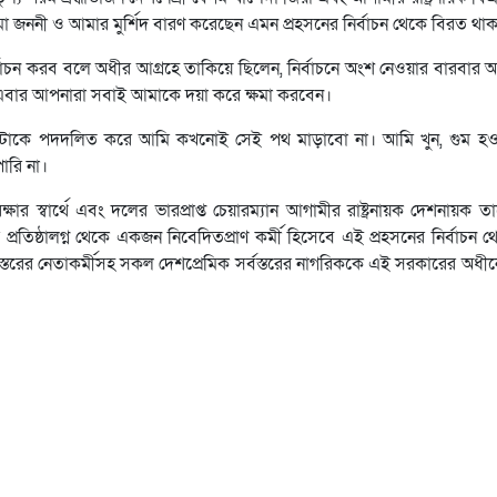
া জননী ও আমার মুর্শিদ বারণ করেছেন এমন প্রহসনের নির্বাচন থেকে বিরত থা
বাচন করব বলে অধীর আগ্রহে তাকিয়ে ছিলেন, নির্বাচনে অংশ নেওয়ার বারবার 
তু এবার আপনারা সবাই আমাকে দয়া করে ক্ষমা করবেন।
র ফোটাকে পদদলিত করে আমি কখনোই সেই পথ মাড়াবো না। আমি খুন, গুম 
ারি না।
স্বার্থে এবং দলের ভারপ্রাপ্ত চেয়ারম্যান আগামীর রাষ্ট্রনায়ক দেশনায়ক 
 প্রতিষ্ঠালগ্ন থেকে একজন নিবেদিতপ্রাণ কর্মী হিসেবে এই প্রহসনের নির্বাচন
তরের নেতাকর্মীসহ সকল দেশপ্রেমিক সর্বস্তরের নাগরিককে এই সরকারের অধী