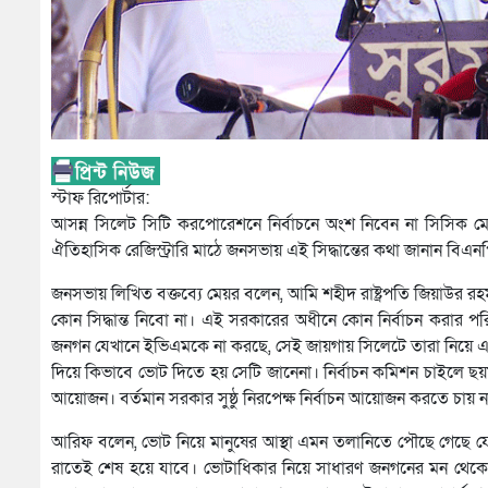
স্টাফ রিপোর্টার:
আসন্ন সিলেট সিটি করপোরেশনে নির্বাচনে অংশ নিবেন না সিসিক মে
ঐতিহাসিক রেজিস্ট্রারি মাঠে জনসভায় এই সিদ্ধান্তের কথা জানান বিএ
জনসভায় লিখিত বক্তব্যে মেয়র বলেন, আমি শহীদ রাষ্ট্রপতি জিয়াউর
কোন সিদ্ধান্ত নিবো না। এই সরকারের অধীনে কোন নির্বাচন করার 
জনগন যেখানে ইভিএমকে না করছে, সেই জায়গায় সিলেটে তারা নিয়ে এস
দিয়ে কিভাবে ভোট দিতে হয় সেটি জানেনা। নির্বাচন কমিশন চাইলে 
আয়োজন। বর্তমান সরকার সুষ্ঠু নিরপেক্ষ নির্বাচন আয়োজন করতে চায় ন
আরিফ বলেন, ভোট নিয়ে মানুষের আস্থা এমন তলানিতে পৌছে গেছে যে,
রাতেই শেষ হয়ে যাবে। ভোটাধিকার নিয়ে সাধারণ জনগনের মন থেকে আস্থ