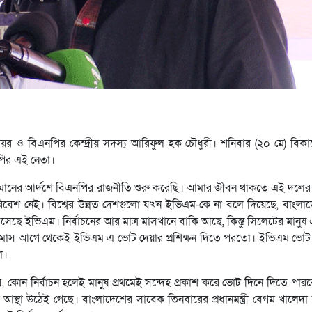
য়র ও বিএনপির কেন্দ্রীয় সদস্য আরিফুল হক চৌধুরী। শনিবার (২০ মে) বিকা
নপির এই নেতা।
 রহমানের আর্দশে বিএনপির রাজনীতি শুরু করেছি। আমার জীবন থাকতে এই দলের
পরিবেশ নেই। বিশ্বের উন্নত দেশগুলো যখন ইভিএম-কে না বলে দিয়েছে, বাংল
েছে ইভিএম। নির্বাচনের আর মাত্র মাসখানে বাকি আছে, কিন্তু সিলেটের মান
ছয়মাস আগে থেকেই ইভিএম এ ভোট দেয়ার প্রশিক্ষন দিতে পরতো। ইভিএম ভোট 
া।
 কোন নির্বাচন হলেই মানুষ প্রথমেই সন্দেহ প্রকাশ করে ভোট দিনে দিতে পা
া উঠেই গেছে। বাংলাদেশের সাবেক তিনবারের প্রধানমন্ত্রী বেগম খালেদা জিয়