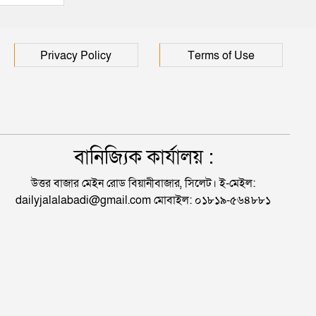
Privacy Policy
Terms of Use
বানিজ্যিক কার্যালয় :
উত্তর বাজার মেইন রোড বিয়ানীবাজার, সিলেট। ই-মেইল:
dailyjalalabadi@gmail.com মোবাইল: ০১৮১৯-৫৬৪৮৮১