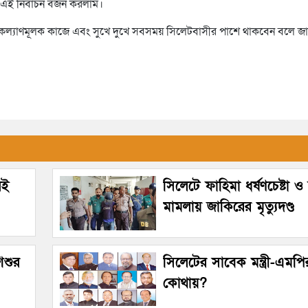
এই নির্বাচন বর্জন করলাম।
ল্যাণমূলক কাজে এবং সুখে দুখে সবসময় সিলেটবাসীর পাশে থাকবেন বলে জা
েই
সিলেটে ফাহিমা ধর্ষণচেষ্টা ও 
মামলায় জাকিরের মৃত্যুদণ্ড
িশুর
সিলেটের সাবেক মন্ত্রী-এমপি
কোথায়?