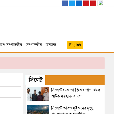
উপ সম্পাদকীয়
সম্পাদকীয়
অন্যান্য
English
সিলেট
সিলেটের জোড়া ব্রিজের পাশ থেকে
আটক ফরহাদ- বাদশা
সিলেটে আরও দুইজনের মৃত্যু,