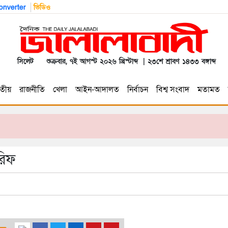
nverter
ভিডিও
সিলেট
শুক্রবার, ৭ই আগস্ট ২০২৬ খ্রিস্টাব্দ | ২৩শে শ্রাবণ ১৪৩৩ বঙ্গাব্দ
তীয়
রাজনীতি
খেলা
আইন-আদালত
নির্বাচন
বিশ্ব সংবাদ
মতামত
রিফ