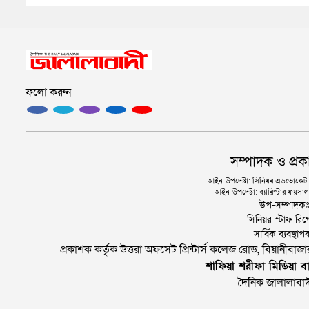
ফলো করুন
সম্পাদক ও প্রক
আইন-উপদেষ্টা: সিনিয়র এডভোকেট এ.
আইন-উপদেষ্টা: ব্যারিস্টার ফয়সাল 
উপ-সম্পাদক
সিনিয়র স্টাফ রিপ
সার্বিক ব্যবস্
প্রকাশক কর্তৃক উত্তরা অফসেট প্রিন্টার্স কলেজ রোড, বিয়ানীবা
শাফিয়া শরীফা মিডিয়া বা
দৈনিক জালালাবাদ