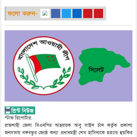
ফলো করুন-
স্টাফ রিপোর্টার:
রাজশাহী জেলা বিএনপির আহ্বায়ক আবু সাইদ চাঁদ কর্তৃক প্রকাশ্য
জনসভায় বঙ্গবন্ধুর জ্যেষ্ঠ কন্যা প্রধানমন্ত্রী শেখ হাসিনাকে হত্যার হুমকির