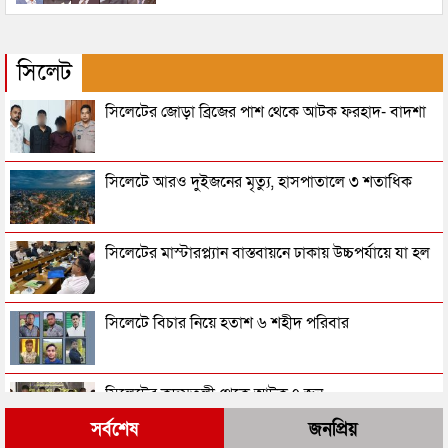
সিলেট
সিলেটের জোড়া ব্রিজের পাশ থেকে আটক ফরহাদ- বাদশা
সিলেটে আরও দুইজনের মৃত্যু, হাসপাতালে ৩ শতাধিক
সিলেটের মাস্টারপ্ল্যান বাস্তবায়নে ঢাকায় উচ্চপর্যায়ে যা হল
সিলেটে বিচার নিয়ে হতাশ ৬ শহীদ পরিবার
সিলেটের কদমতলী থেকে আটক ৭ জন
সর্বশেষ
জনপ্রিয়