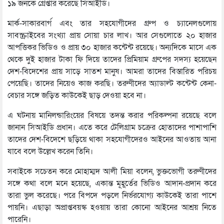
১৯ জনকে গ্রেপ্তার করেছে সিআইডি।
মার্ক-সাকারবার্গ এবং তার সহযোগীদের গ্রুপ ও চ্যানেলগুলোয়
সাবস্ক্রাইবের সংখ্যা প্রায় সোয়া চার লাখ। আর সেগুলোতে ২০ হাজার
আপত্তিকর ভিডিও ও প্রায় ৩০ হাজার কন্টেন্ট রয়েছে। অন্যদিকে মাসে এক
থেকে দুই হাজার টাকা ফি দিয়ে তাদের প্রিমিয়াম গ্রুপের সদস্য হয়েছেন
দেশ-বিদেশের প্রায় সাড়ে সাতশ মানুষ। আমরা তাদের বিস্তারিত পরিচয়
পেয়েছি। তাদের নিয়েও কাজ করছি। তরুণীদের অ্যাডাল্ট কন্টেন্ট কেনা-
বেচার সঙ্গে জড়িত কাউকেই ছাড় দেওয়া হবে না।
এ ঘটনায় মানিলন্ডারিংয়ের বিষয়ে তদন্ত করার পরিকল্পনা রয়েছে বলে
জানান সিআইডি প্রধান। এতে করে টেলিগ্রাম চক্রের হোতাদের পাশাপাশি
তাদের দেশ-বিদেশে ছড়িয়ে থাকা সহযোগীদেরও আইনের আওতায় আনা
যাবে বলে উল্লেখ করেন তিনি।
সবাইকে সচেতন করে মোহাম্মদ আলী মিয়া বলেন, ভুক্তভোগী তরুণীদের
সঙ্গে কথা বলে মনে হয়েছে, একান্ত মূহূর্তের ভিডিও আদান-প্রদান করে
তারা ভুল করেছে। পরে বিপদে পড়লে নির্ভরযোগ্য কাউকেই তারা পাশে
পায়নি। এছাড়া অপ্রাপ্তবয়স্ক হওয়ায় তারা কোনো আইনের আশ্রয় নিতে
পারেনি।