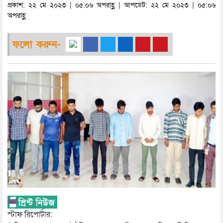
প্রকাশ: ২২ মে ২০২৩ | ০৫:০৬ অপরাহ্ণ | আপডেট: ২২ মে ২০২৩ | ০৫:০৬
অপরাহ্ণ
ফলো করুন-
স্টাফ রিপোর্টার: