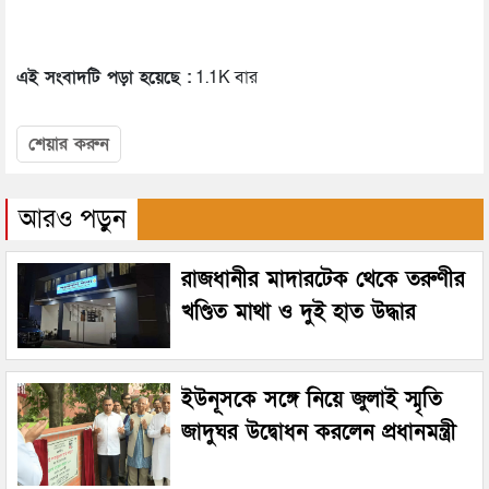
এই সংবাদটি পড়া হয়েছে :
1.1K বার
শেয়ার করুন
আরও পড়ুন
রাজধানীর মাদারটেক থেকে তরুণীর
খণ্ডিত মাথা ও দুই হাত উদ্ধার
ইউনূসকে সঙ্গে নিয়ে জুলাই স্মৃতি
জাদুঘর উদ্বোধন করলেন প্রধানমন্ত্রী