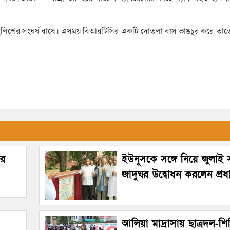
্গে পুলিশের সংঘর্ষ বাধে। এসময় বিআরটিসির একটি দোতলা বাস ভাঙচুর করে তা
ীর
ইউনূসকে সঙ্গে নিয়ে জুলাই স্
জাদুঘর উদ্বোধন করলেন প্রধানম
আলিয়া মাদ্রাসায় ছাত্রদল-শিব