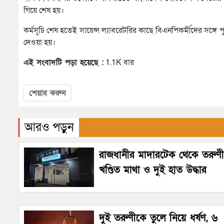
গিয়ে শেষ হয়।
কর্মসূচি শেষ হতেই সায়েন্স ল্যাবরেটরির কাছে বিএনপিকর্মীদের সঙ
দেওয়া হয়।
এই সংবাদটি পড়া হয়েছে :
1.1K বার
শেয়ার করুন
আরও পড়ুন
রাজধানীর মাদারটেক থেকে তরুণ
খণ্ডিত মাথা ও দুই হাত উদ্ধার
দুই তরুণীকে তুলে নিয়ে ধর্ষণ, ৬