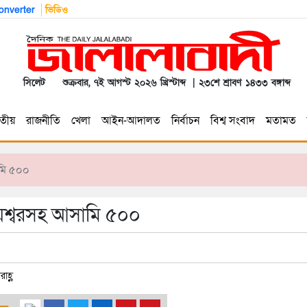
nverter
ভিডিও
সিলেট
শুক্রবার, ৭ই আগস্ট ২০২৬ খ্রিস্টাব্দ | ২৩শে শ্রাবণ ১৪৩৩ বঙ্গাব্দ
তীয়
রাজনীতি
খেলা
আইন-আদালত
নির্বাচন
বিশ্ব সংবাদ
মতামত
ামি ৫০০
়েশ্বরসহ আসামি ৫০০
াহ্ণ