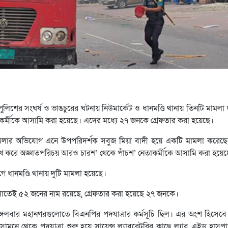
ুলিশের সংঘর্ষ ও ভাঙচুরের ঘটনায় নিউমার্কেট ও ধানমণ্ডি থানায় তিনটি মামলা
কর্মীকে আসামি করা হয়েছে। এদের মধ্যে ২৭ জনকে গ্রেফতার করা হয়েছে।
ামলার অভিযোগ এনে উপপরিদর্শক সবুজ মিয়া বাদী হয়ে একটি মামলা করেছে
উল্লেখ করে অজ্ঞাতপরিচয় আরও চারশ’ থেকে পাঁচশ’ নেতাকর্মীকে আসামি করা হয়ে
ধানমণ্ডি থানায় দুটি মামলা হয়েছে।
লাতেই ৫২ জনের নাম রয়েছে, গ্রেফতার করা হয়েছে ২৭ জনকে।
ঙ্গলবার মহানগরগুলোতে বিএনপির পদযাত্রার কর্মসূচি ছিল। এর অংশ হিসেবে
ামনে থেকে পদযাত্রা শুরু হয়ে সায়েন্স ল্যাবরেটরির কাছে ল্যাব এইড হাস