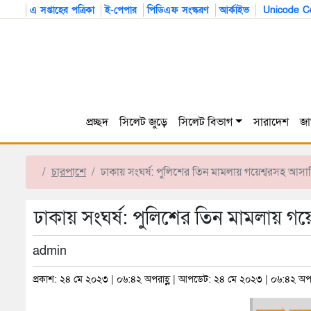
এ সপ্তাহের পত্রিকা
ই-পেপার
পিডিএফ সংস্করণ
আর্কাইভ
Unicode Co
প্রচ্ছদ
সিলেট জুড়ে
সিলেট বিভাগ
সারাদেশ
জা
চারপাশে
ঢাকায় সংঘর্ষ: পুলিশের তিন মামলায় গয়েশ্বরসহ আস
ঢাকায় সংঘর্ষ: পুলিশের তিন মামলায় গয
admin
প্রকাশ: ২৪ মে ২০২৩ | ০৬:৪২ অপরাহ্ণ | আপডেট: ২৪ মে ২০২৩ | ০৬:৪২ অপর