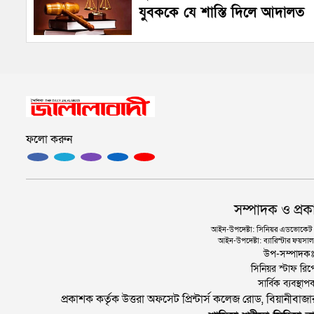
যুবককে যে শাস্তি দিলে আদালত
ফলো করুন
সম্পাদক ও প্রক
আইন-উপদেষ্টা: সিনিয়র এডভোকেট এ.
আইন-উপদেষ্টা: ব্যারিস্টার ফয়সাল 
উপ-সম্পাদক
সিনিয়র স্টাফ রিপ
সার্বিক ব্যবস্
প্রকাশক কর্তৃক উত্তরা অফসেট প্রিন্টার্স কলেজ রোড, বিয়ানীবা