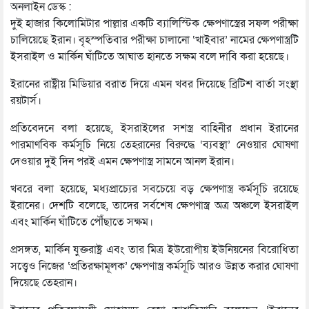
অনলাইন ডেস্ক :
দুই হাজার কিলোমিটার পাল্লার একটি ব্যালিস্টিক ক্ষেপণাস্ত্রের সফল পরীক্ষা
চালিয়েছে ইরান। বৃহস্পতিবার পরীক্ষা চালানো ‘খাইবার’ নামের ক্ষেপণাস্ত্রটি
ইসরাইল ও মার্কিন ঘাঁটিতে আঘাত হানতে সক্ষম বলে দাবি করা হয়েছে।
ইরানের রাষ্ট্রীয় মিডিয়ার বরাত দিয়ে এমন খবর দিয়েছে ব্রিটিশ বার্তা সংস্থা
রয়টার্স।
প্রতিবেদনে বলা হয়েছে, ইসরাইলের সশস্ত্র বাহিনীর প্রধান ইরানের
পারমাণবিক কর্মসূচি নিয়ে তেহরানের বিরুদ্ধে ‘ব্যবস্থা’ নেওয়ার ঘোষণা
দেওয়ার দুই দিন পরই এমন ক্ষেপণাস্ত্র সামনে আনল ইরান।
খবরে বলা হয়েছে, মধ্যপ্রাচ্যের সবচেয়ে বড় ক্ষেপণাস্ত্র কর্মসূচি রয়েছে
ইরানের। দেশটি বলেছে, তাদের সর্বশেষ ক্ষেপণাস্ত্র অত্র অঞ্চলে ইসরাইল
এবং মার্কিন ঘাঁটিতে পৌঁছাতে সক্ষম।
প্রসঙ্গত, মার্কিন যুক্তরাষ্ট্র এবং তার মিত্র ইউরোপীয় ইউনিয়নের বিরোধিতা
সত্ত্বেও নিজের ‘প্রতিরক্ষামূলক’ ক্ষেপণাস্ত্র কর্মসূচি আরও উন্নত করার ঘোষণা
দিয়েছে তেহরান।