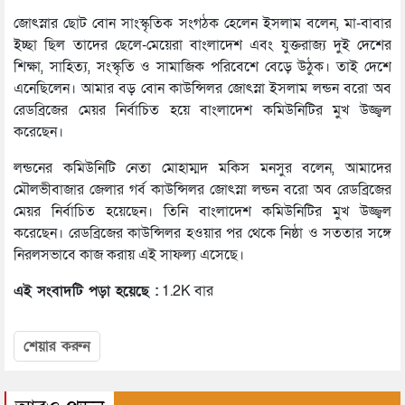
জোৎস্নার ছোট বোন সাংস্কৃতিক সংগঠক হেলেন ইসলাম বলেন, মা-বাবার
ইচ্ছা ছিল তাদের ছেলে-মেয়েরা বাংলাদেশ এবং যুক্তরাজ্য দুই দেশের
শিক্ষা, সাহিত্য, সংস্কৃতি ও সামাজিক পরিবেশে বেড়ে উঠুক। তাই দেশে
এনেছিলেন। আমার বড় বোন কাউন্সিলর জোৎস্না ইসলাম লন্ডন বরো অব
রেডব্রিজের মেয়র নির্বাচিত হয়ে বাংলাদেশ কমিউনিটির মুখ উজ্জ্বল
করেছেন।
লন্ডনের কমিউনিটি নেতা মোহাম্মদ মকিস মনসুর বলেন, আমাদের
মৌলভীবাজার জেলার গর্ব কাউন্সিলর জোৎস্না লন্ডন বরো অব রেডব্রিজের
মেয়র নির্বাচিত হয়েছেন। তিনি বাংলাদেশ কমিউনিটির মুখ উজ্জ্বল
করেছেন। রেডব্রিজের কাউন্সিলর হওয়ার পর থেকে নিষ্ঠা ও সততার সঙ্গে
নিরলসভাবে কাজ করায় এই সাফল্য এসেছে।
এই সংবাদটি পড়া হয়েছে :
1.2K বার
শেয়ার করুন