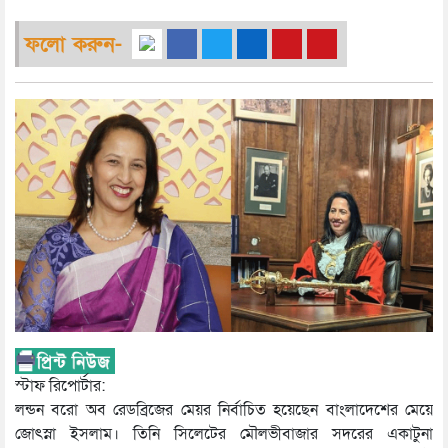
ফলো করুন-
স্টাফ রিপোর্টার:
লন্ডন বরো অব রেডব্রিজের মেয়র নির্বাচিত হয়েছেন বাংলাদেশের মেয়ে
জোৎস্না ইসলাম। তিনি সিলেটের মৌলভীবাজার সদরের একাটুনা