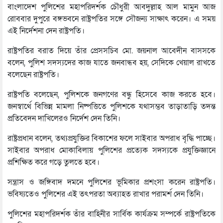
বাংলাদেশ পুলিশের মহাপরিদর্শক চৌধুরী আবদুল্লাহ আল মামুন আজ
রোববার দুপুরে বঙ্গভবনে রাষ্ট্রপতির সঙ্গে সৌজন্য সাক্ষাৎ করেন। এ সময়
এই নির্দেশনা দেন রাষ্ট্রপতি।
রাষ্ট্রপতির বরাত দিয়ে তাঁর প্রেসসচিব মো. জয়নাল আবেদীন বাসসকে
বলেন, পুলিশ সদস্যদের কাজ যাতে জনবান্ধব হয়, সেদিকে খেয়াল রাখতে
বলেছেন রাষ্ট্রপতি।
রাষ্ট্রপতি বলেছেন, পুলিশকে জনগণের বন্ধু হিসেবে কাজ করতে হবে।
জনস্বার্থে বিভিন্ন মামলা নিষ্পত্তিতে পুলিশকে যথাসম্ভব তাড়াতাড়ি তদন্ত
প্রতিবেদন দাখিলেরও নির্দেশ দেন তিনি।
রাষ্ট্রপ্রধান বলেন, তথ্যপ্রযুক্তির বিকাশের ফলে সাইবার অপরাধ বৃদ্ধি পাচ্ছে।
সাইবার অপরাধ মোকাবিলায় পুলিশের প্রত্যেক সদস্যকে প্রযুক্তিজ্ঞানে
প্রশিক্ষিত করে গড়ে তুলতে হবে।
সন্ত্রাস ও জঙ্গিবাদ দমনে পুলিশের ভূমিকার প্রশংসা করেন রাষ্ট্রপতি।
ভবিষ্যতেও পুলিশের এই তৎপরতা অব্যাহত রাখার পরামর্শ দেন তিনি।
পুলিশের মহাপরিদর্শক তাঁর বাহিনীর সার্বিক কার্যক্রম সম্পর্কে রাষ্ট্রপতিকে