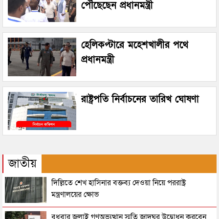
পৌঁছেছেন প্রধানমন্ত্রী
হেলিকপ্টারে মহেশখালীর পথে
প্রধানমন্ত্রী
রাষ্ট্রপতি নির্বাচনের তারিখ ঘোষণা
জাতীয়
দিল্লিতে শেখ হাসিনার বক্তব্য দেওয়া নিয়ে পররাষ্ট্র
মন্ত্রণালয়ের ক্ষোভ
বুধবার জুলাই গণঅভ্যুত্থান স্মৃতি জাদুঘর উদ্বোধন করবেন