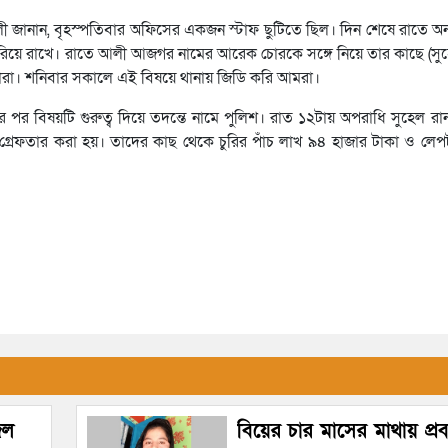
লী জানান, বৃহস্পতিবার অফিসের একজন স্টাফ ছুটিতে ছিল। দিন শেষে রাতে অন্
সরিয়ে রাখে। রাতে আলী আজগর নামের আরেক চোরকে সঙ্গে নিয়ে তার কাছে (সুহ
তারা। শনিবার সকালে এই বিষয়ে থানায় জিডি করি আমরা।
র পর বিষয়টি গুরুত্ব দিয়ে তদন্তে নামে পুলিশ। রাত ১২টায় অপরাধি সুহেল রা
্রেফতার করা হয়। তাদের কাছ থেকে চুরির পাঁচ লাখ ৯৪ হাজার টাকা ও লেপট
েল
বিয়ের চার মাসের মাথায় প্রবাস