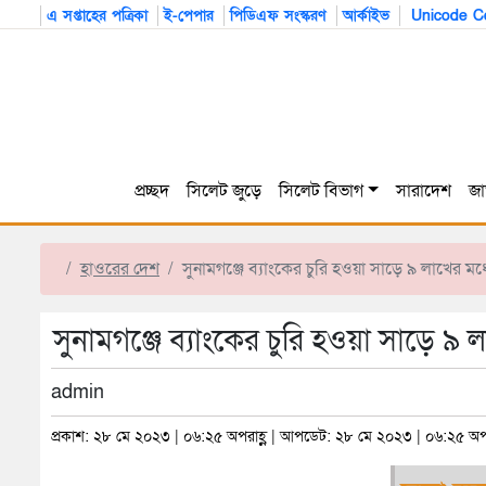
এ সপ্তাহের পত্রিকা
ই-পেপার
পিডিএফ সংস্করণ
আর্কাইভ
Unicode Co
প্রচ্ছদ
সিলেট জুড়ে
সিলেট বিভাগ
সারাদেশ
জা
হাওরের দেশ
সুনামগঞ্জে ব্যাংকের চুরি হওয়া সাড়ে ৯ লাখের মধ
সুনামগঞ্জে ব্যাংকের চুরি হওয়া সাড়ে ৯ 
admin
প্রকাশ: ২৮ মে ২০২৩ | ০৬:২৫ অপরাহ্ণ | আপডেট: ২৮ মে ২০২৩ | ০৬:২৫ অপর