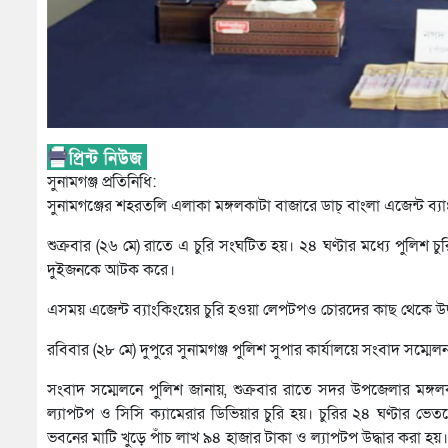
সুনামগঞ্জ প্রতিনিধি:
সুনামগঞ্জের শহরতলি এলাকা মঙ্গলকাটা বাজারে ডাচ্ বাংলা এজেন্ট ব্যা
শুক্রবার (২৬ মে) রাতে এ চুরি সংঘটিত হয়। ২৪ ঘণ্টার মধ্যে পুলিশ 
দুইজনকে আটক করে।
এসময় এজেন্ট ব্যাংকিংয়ের চুরি হওয়া লেপটপও চোরদের কাছ থেকে উদ
রবিবার (২৮ মে) দুপুরে সুনামগঞ্জ পুলিশ সুপার কার্যালয়ে সংবাদ সম্
সংবাদ সম্মেলনে পুলিশ জানায়, শুক্রবার রাতে সদর উপজেলার মঙ্গ
ল্যাপটপ ও সিসি ক্যামেরার ডিভিয়ার চুরি হয়। চুরির ২৪ ঘণ্টার ভে
ভবনের মাটি খুড়ে পাঁচ লাখ ৯৪ হাজার টাকা ও ল্যাপটপ উদ্ধার করা হয়।