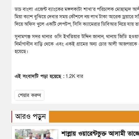
ডাচ বাংলা এজেন্ট ব্যাংকের মঙ্গলকাটা শাখা’র পরিচালক মোহাম্মদ আ
মিয়া ক্যাশ বুঝিয়ে দেবার সময় কৌশলে নয় লাখ টাকা আরেক ড্রয়ারে 
দিয়ে অফিস খুলে একটি লেপটপ, সিসি ক্যামেরার ডিবিআর নিয়ে যায় 
সুনামগঞ্জ সদর থানার ওসি ইখতিয়ার উদ্দিন জানান, থানায় জিডি হওয়া
নির্মাণাধীন বাড়ি থেকে এবং একই গ্রামের অন্য চোর আলী আজগরকে গ
হয়েছে।
এই সংবাদটি পড়া হয়েছে :
1.2K বার
শেয়ার করুন
আরও পড়ুন
শাল্লায় ওয়ারেন্টভুক্ত আসামী তাজ