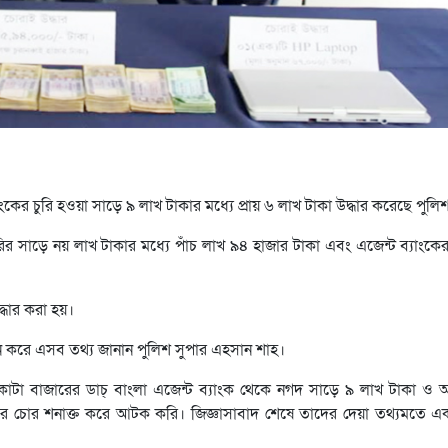
ংকের চুরি হওয়া সাড়ে ৯ লাখ টাকার মধ্যে প্রায় ৬ লাখ টাকা উদ্ধার করেছে পুলি
চুরির সাড়ে নয় লাখ টাকার মধ্যে পাঁচ লাখ ৯৪ হাজার টাকা এবং এজেন্ট ব্যাংক
্ধার করা হয়।
মেলন করে এসব তথ্য জানান পুলিশ সুপার এহসান শাহ।
লকাটা বাজারের ডাচ্ বাংলা এজেন্ট ব্যাংক থেকে নগদ সাড়ে ৯ লাখ টাকা ও
তরে চোর শনাক্ত করে আটক করি। জিজ্ঞাসাবাদ শেষে তাদের দেয়া তথ্যমতে একট