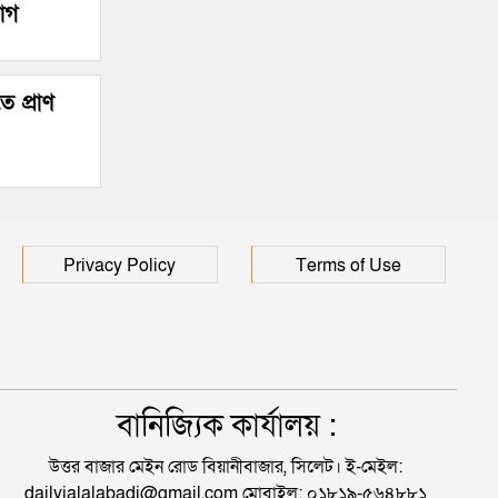
যোগ
ে প্রাণ
Privacy Policy
Terms of Use
বানিজ্যিক কার্যালয় :
উত্তর বাজার মেইন রোড বিয়ানীবাজার, সিলেট। ই-মেইল:
dailyjalalabadi@gmail.com মোবাইল: ০১৮১৯-৫৬৪৮৮১