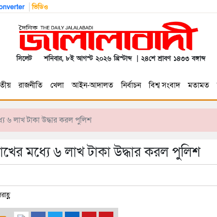
nverter
ভিডিও
সিলেট
শনিবার, ৮ই আগস্ট ২০২৬ খ্রিস্টাব্দ | ২৪শে শ্রাবণ ১৪৩৩ বঙ্গাব্দ
তীয়
রাজনীতি
খেলা
আইন-আদালত
নির্বাচন
বিশ্ব সংবাদ
মতামত
্যে ৬ লাখ টাকা উদ্ধার করল পুলিশ
লাখের মধ্যে ৬ লাখ টাকা উদ্ধার করল পুলিশ
াহ্ণ