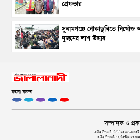
গ্রেফতার
সুনামগঞ্জে নৌকাডুবিতে নিখোঁজ
দুজনের লাশ উদ্ধার
ফলো করুন
সম্পাদক ও প্রক
আইন-উপদেষ্টা: সিনিয়র এডভোকেট এ.
আইন-উপদেষ্টা: ব্যারিস্টার ফয়সাল 