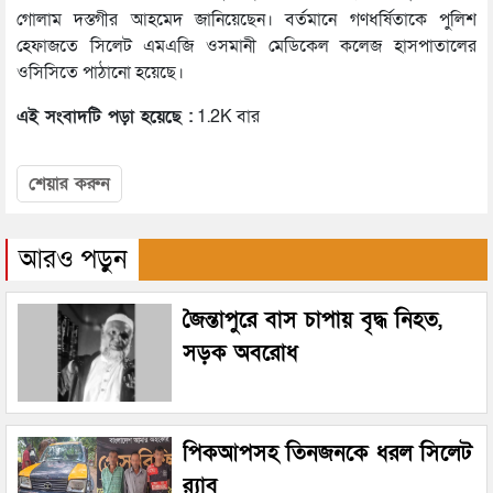
গোলাম দস্তগীর আহমেদ জানিয়েছেন। বর্তমানে গণধর্ষিতাকে পুলিশ
হেফাজতে সিলেট এমএজি ওসমানী মেডিকেল কলেজ হাসপাতালের
ওসিসিতে পাঠানো হয়েছে।
এই সংবাদটি পড়া হয়েছে :
1.2K বার
শেয়ার করুন
আরও পড়ুন
জৈন্তাপুরে বাস চাপায় বৃদ্ধ নিহত,
সড়ক অবরোধ
পিকআপসহ তিনজনকে ধরল সিলেট
র‌্যাব