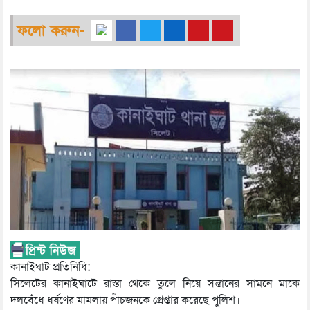
ফলো করুন-
কানাইঘাট প্রতিনিধি:
সিলেটের কানাইঘাটে রাস্তা থেকে তুলে নিয়ে সন্তানের সামনে মাকে
দলবেঁধে ধর্ষণের মামলায় পাঁচজনকে গ্রেপ্তার করেছে পুলিশ।