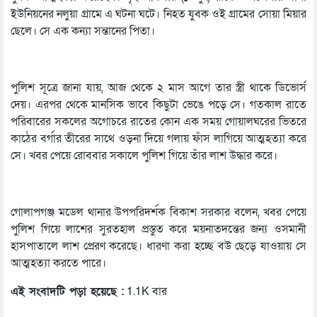
ইউনিয়নের নলুয়া গ্রামে এ ঘটনা ঘটে। নিহত যুবক ওই গ্রামের সোয়া মিয়ার
ছেলে। সে এক কন্যা সন্তানের পিতা।
পুলিশ সূত্রে জানা যায়, আজ থেকে ২ মাস আগে তার স্ত্রী থাকে ডিভোর্স
দেয়। এরপর থেকে মানসিক ভাবে কিছুটা ভেঙে পড়ে সে। গতকাল রাতে
পরিবারের সকলের অগোচরে রাতের কোন এক সময় গোয়ালঘরের ভিতরে
কাঠের বর্গার তীরের সাথে ওড়না দিয়ে গলায় ফাঁস লাগিয়ে আত্মহত্যা করে
সে। খবর পেয়ে রোববার সকালে পুলিশ গিয়ে তাঁর লাশ উদ্ধার করে।
গোলাপগঞ্জ মডেল থানার উপপরিদর্শক বিকাশ সরকার বলেন, খবর পেয়ে
পুলিশ গিয়ে লাশের সুরতহাল প্রস্তুত করে ময়নাতদন্তের জন্য ওসমানী
হাসপাতালে লাশ প্রেরণ করেছে। ধারণা করা হচ্ছে বউ ছেড়ে যাওয়ায় সে
আত্মহত্যা করতে পারে।
এই সংবাদটি পড়া হয়েছে :
1.1K বার