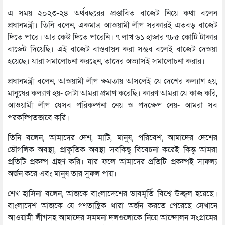
এ সময় ২০২৩-২৪ অর্থবছরের প্রস্তাবিত বাজেট নিয়ে কথা বলেন
প্রধানমন্ত্রী। তিনি বলেন, একমাত্র আওয়ামী লীগ সরকারই এতবড় বাজেট
দিতে পারে। আর কেউ দিতে পারেনি। ৭ লাখ ৬১ হাজার ৭৮৫ কোটি টাকার
বাজেট দিয়েছি। এই বাজেট বাস্তবায়ন করা সম্ভব বলেই বাজেট দেওয়া
হয়েছে। যারা সমালোচনা করছেন, তাদের অভ্যাসই সমালোচনা করার।
প্রধানমন্ত্রী বলেন, আওয়ামী লীগ ক্ষমতায় আসলেই যে দেশের কল্যাণ হয়,
মানুষের কল্যাণ হয়- সেটা আমরা প্রমাণ করেছি। কারণ আমরা যে কাজ করি,
আওয়ামী লীগ যেসব পরিকল্পনা নেয় ও পদক্ষেপ নেয়- আমরা সব
পরকল্পিতভাবে করি।
তিনি বলেন, আমাদের দেশ, মাটি, মানুষ, পরিবেশ, আমাদের দেশের
ভৌগলিক অবস্থা, প্রাকৃতিক অবস্থা সবকিছু বিবেচনা করেই কিন্তু আমরা
প্রতিটি প্রকল্প গ্রহণ করি। যার ফলে আমাদের প্রতিটি প্রকল্পই সাফল্য
অর্জন করে এবং মানুষ তার সুফল পায়।
শেখ হাসিনা বলেন, আজকে বাংলাদেশের ভাবমূর্তি বিশ্বে উজ্জ্বল হয়েছে।
বাংলাদেশ আজকে যে গণতান্ত্রিক ধারা অর্জন করতে পেরেছে সেখানে
আওয়ামী লীগসহ আমাদের সমমনা দলগুলোকে নিয়ে আন্দোলন সংগ্রামের