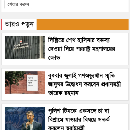
শেয়ার করুন
আরও পড়ুন
দিল্লিতে শেখ হাসিনার বক্তব্য
দেওয়া নিয়ে পররাষ্ট্র মন্ত্রণালয়ের
ক্ষোভ
বুধবার জুলাই গণঅভ্যুত্থান স্মৃতি
জাদুঘর উদ্বোধন করবেন প্রধানমন্ত্রী
তারেক রহমান
পুলিশ টিমকে একসঙ্গে চা বা
বিশ্রামে যাওয়ার বিষয়ে সতর্ক
করলেন স্বরাষ্ট্রমন্ত্রী