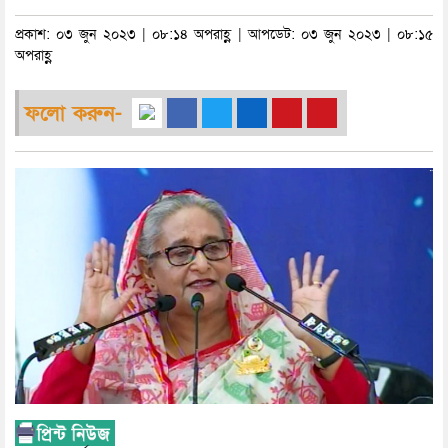
প্রকাশ: ০৩ জুন ২০২৩ | ০৮:১৪ অপরাহ্ণ | আপডেট: ০৩ জুন ২০২৩ | ০৮:১৫
অপরাহ্ণ
ফলো করুন-