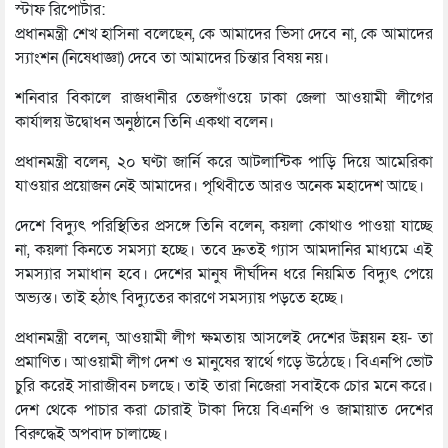
স্টাফ রিপোর্টার:
প্রধানমন্ত্রী শেখ হাসিনা বলেছেন, কে আমাদের ভিসা দেবে না, কে আমাদের
স্যাংশন (নিষেধাজ্ঞা) দেবে তা আমাদের চিন্তার বিষয় নয়।
শনিবার বিকালে রাজধানীর তেজগাঁওয়ে ঢাকা জেলা আওয়ামী লীগের
কার্যালয় উদ্বোধন অনুষ্ঠানে তিনি একথা বলেন।
প্রধানমন্ত্রী বলেন, ২০ ঘণ্টা জার্নি করে আটলান্টিক পাড়ি দিয়ে আমেরিকা
যাওয়ার প্রয়োজন নেই আমাদের। পৃথিবীতে আরও অনেক মহাদেশ আছে।
দেশে বিদ্যুৎ পরিস্থিতির প্রসঙ্গে তিনি বলেন, কয়লা কোথাও পাওয়া যাচ্ছে
না, কয়লা কিনতে সমস্যা হচ্ছে। তবে দ্রুতই গ্যাস আমদানির মাধ্যমে এই
সমস্যার সমাধান হবে। দেশের মানুষ দীর্ঘদিন ধরে নিয়মিত বিদ্যুৎ পেয়ে
অভ্যস্ত। তাই হঠাৎ বিদ্যুতের কারণে সমস্যায় পড়তে হচ্ছে।
প্রধানমন্ত্রী বলেন, আওয়ামী লীগ ক্ষমতায় আসলেই দেশের উন্নয়ন হয়- তা
প্রমাণিত। আওয়ামী লীগ দেশ ও মানুষের স্বার্থে গড়ে উঠেছে। বিএনপি ভোট
চুরি করেই সারাজীবন চলছে। তাই তারা নিজেরা সবাইকে চোর মনে করে।
দেশ থেকে পাচার করা চোরাই টাকা দিয়ে বিএনপি ও জামায়াত দেশের
বিরুদ্ধেই অপবাদ চালাচ্ছে।