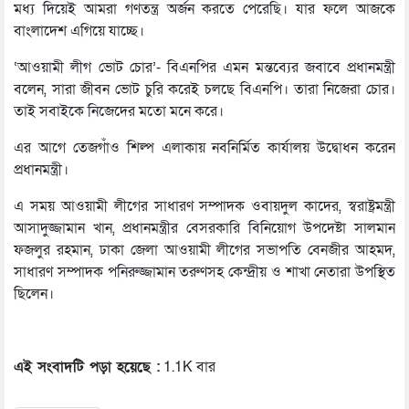
মধ্য দিয়েই আমরা গণতন্ত্র অর্জন করতে পেরেছি। যার ফলে আজকে
বাংলাদেশ এগিয়ে যাচ্ছে।
‘আওয়ামী লীগ ভোট চোর’- বিএনপির এমন মন্তব্যের জবাবে প্রধানমন্ত্রী
বলেন, সারা জীবন ভোট চুরি করেই চলছে বিএনপি। তারা নিজেরা চোর।
তাই সবাইকে নিজেদের মতো মনে করে।
এর আগে তেজগাঁও শিল্প এলাকায় নবনির্মিত কার্যালয় উদ্বোধন করেন
প্রধানমন্ত্রী।
এ সময় আওয়ামী লীগের সাধারণ সম্পাদক ওবায়দুল কাদের, স্বরাষ্ট্রমন্ত্রী
আসাদুজ্জামান খান, প্রধানমন্ত্রীর বেসরকারি বিনিয়োগ উপদেষ্টা সালমান
ফজলুর রহমান, ঢাকা জেলা আওয়ামী লীগের সভাপতি বেনজীর আহমদ,
সাধারণ সম্পাদক পনিরুজ্জামান তরুণসহ কেন্দ্রীয় ও শাখা নেতারা উপস্থিত
ছিলেন।
এই সংবাদটি পড়া হয়েছে :
1.1K বার