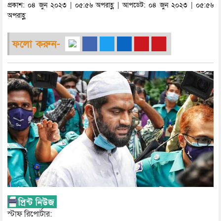
প্রকাশ: ০৪ জুন ২০২৩ | ০৫:৫৬ অপরাহ্ণ | আপডেট: ০৪ জুন ২০২৩ | ০৫:৫৬
অপরাহ্ণ
ফলো করুন-
স্টাফ রিপোর্টার: