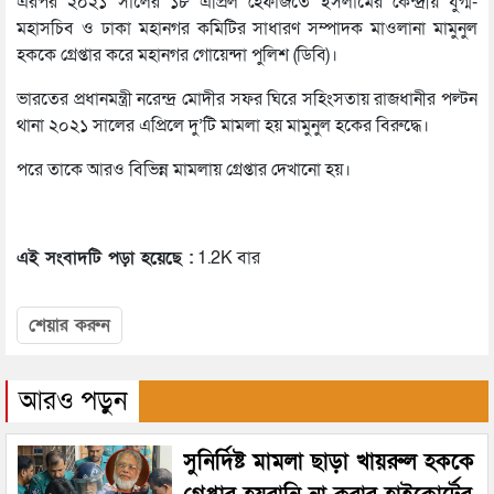
এরপর ২০২১ সালের ১৮ এপ্রিল হেফাজতে ইসলামের কেন্দ্রীয় যুগ্ম-
মহাসচিব ও ঢাকা মহানগর কমিটির সাধারণ সম্পাদক মাওলানা মামুনুল
হককে গ্রেপ্তার করে মহানগর গোয়েন্দা পুলিশ (ডিবি)।
ভারতের প্রধানমন্ত্রী নরেন্দ্র মোদীর সফর ঘিরে সহিংসতায় রাজধানীর পল্টন
থানা ২০২১ সালের এপ্রিলে দু’টি মামলা হয় মামুনুল হকের বিরুদ্ধে।
পরে তাকে আরও বিভিন্ন মামলায় গ্রেপ্তার দেখানো হয়।
এই সংবাদটি পড়া হয়েছে :
1.2K বার
শেয়ার করুন
আরও পড়ুন
সুনির্দিষ্ট মামলা ছাড়া খায়রুল হককে