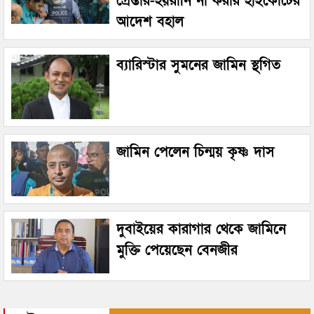
গ্রেপ্তার-হয়রানি না করার হাইকোর্টের
আদেশ বহাল
ব্যারিস্টার সুমনের জামিন স্থগিত
জামিন পেলেন চিন্ময় কৃষ্ণ দাস
দুবাইয়ের কারাগার থেকে জামিনে
মুক্তি পেয়েছেন বেনজীর