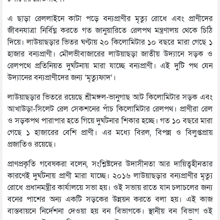
এ ছাড়া রেললাইনে কাটা পড়ে বন্যপ্রাণীর মৃত্যু রোধে এবং প্রাণীদের
জীবনযাত্রা নির্বিঘ্ন করতে গত জানুয়ারিতে রেলপথ মন্ত্রণালয় থেকে চিঠি
দিয়ে। লাউয়াছড়ার ভিতর ঘণ্টায় ২০ কিলোমিটার ১০ বছরে মারা গেছে ১
হাজার বন্যপ্রাণী। মৌলভীবাজারের লাউয়াছড়া জাতীয় উদ্যানে সড়ক ও
রেলপথে প্রতিনিয়ত দুর্ঘটনায় মারা যাচ্ছে বন্যপ্রাণী। এই দুটি পথ যেন
উদ্যানের বন্যপ্রাণীদের জন্য ‘মৃত্যুফাদ’।
লাউয়াছড়ার ভিতরে রয়েছে শ্রীমঙ্গল-ভানুগাছ আট কিলোমিটার সড়ক এবং
আখাউড়া-সিলেট রেল সেকশনের পাঁচ কিলোমিটার রেলপথ। প্রাণীরা রেল
ও সড়কপথ পারাপার হতে গিয়ে দুর্ঘটনার শিকার হচ্ছে। গত ১০ বছরে মারা
গেছে ১ হাজারের বেশি প্রাণী। এর মধ্যে বিরল, বিপন্ন ও বিলুপ্তপ্রায়
প্রজাতিও রয়েছে।
প্রাণপ্রকৃতি গবেষকরা বলেন, সংশ্লিষ্টদের উদাসীনতা আর দায়িত্বহীনতার
কারণেই দুর্ঘটনায় প্রাণী মারা যাচ্ছে। ২০১৬ লাউয়াছড়ার বন্যপ্রাণীর মৃত্যু
রোধে প্রধানমন্ত্রীর কার্যালয়ে সভা হয়। ওই সভায় রাতে যান চলাচলের জন্য
বনের পাশের অন্য একটি সড়কের উন্নয়ন করতে বলা হয়। এই কাজ
বাস্তবায়নে নির্দেশনা দেওয়া হয় বন বিভাগকে। স্থানীয় বন বিভাগ ওই