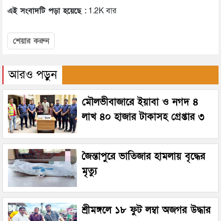
এই সংবাদটি পড়া হয়েছে :
1.2K বার
শেয়ার করুন
আরও পড়ুন
মৌলভীবাজারে ইয়াবা ও নগদ ৪
লাখ ৪০ হাজার টাকাসহ গ্রেপ্তার ৩
জৈন্তাপুরে ভাতিজার হামলায় বৃদ্ধের
মৃত্যু
শ্রীমঙ্গলে ১৮ ফুট লম্বা অজগর উদ্ধার