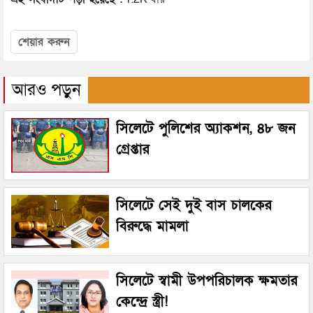
শেয়ার করুন
আরও পড়ুন
সিলেটে পুলিশের অ্যাকশন, ৪৮ জন
গ্রেপ্তার
সিলেটে সেই দুই বাস চালকের
বিরুদ্ধে মামলা
সিলেটে স্বামী উপপরিচালক ক্ষমতার
কেন্দ্রে স্ত্রী!