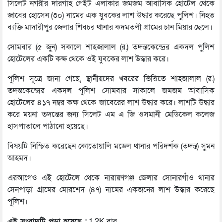
সিলেট নগরীর দারগাহ গেইট এলাকার জমজম আবাসিক হোটেল থেকে
জাবের হোসেন (৩০) নামের এক যুবকের লাশ উদ্ধার করেছে পুলিশ। নিহত
ব্যক্তি মাদারীপুর জেলার শিবচর থানার কদমতলী গ্রামের চান মিয়ার ছেলে।
সোমবার (৫ জুন) সকালে শাহজালাল (র.) তদন্তকেন্দ্রের একদল পুলিশ
হোটেলের একটি কক্ষ থেকে ওই যুবকের লাশ উদ্ধার করে।
পুলিশ সূত্রে জানা গেছে, স্থানীয়দের খবরের ভিত্তিতে শাহজালাল (র.)
তদন্তকেন্দ্রের একদল পুলিশ সোমবার সাকালে জমজম আবাসিক
হোটেলের ৪১৭ নম্বর কক্ষ থেকে জাবেরের লাশ উদ্ধার করে। লাশটি উদ্ধার
করে ময়না তদন্তের জন্য সিলেট এম এ জি ওসমানী মেডিকেল কলেজ
হাসপাতালে পাঠানো হয়েছে।
বিষয়টি নিশ্চিত করেছেন কোতোয়ালি মডেল থানার পরিদর্শক (তদন্ত) সুমন
আহমদ।
এরআগেও এই হোটেলে থেকে নারায়ণগঞ্জ জেলার সোনারগাঁও থানার
সেনপাড়া গ্রামের মোরশেদ (৪৭) নামের একজনের লাশ উদ্ধার করেছে
পুলিশ।
এই সংবাদটি পড়া হয়েছে :
1.2K বার