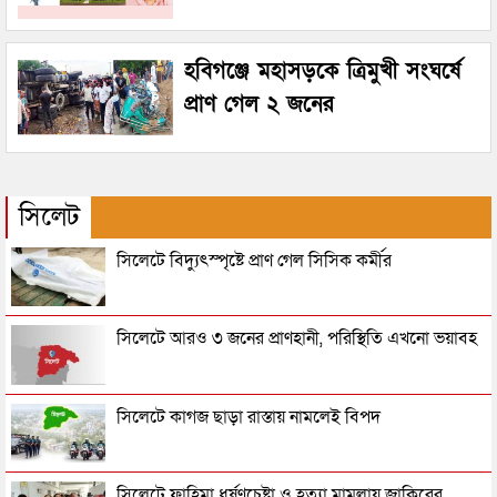
হবিগঞ্জে মহাসড়কে ত্রিমুখী সংঘর্ষে
প্রাণ গেল ২ জনের
সিলেট
সিলেটে বিদ্যুৎস্পৃষ্টে প্রাণ গেল সিসিক কর্মীর
সিলেটে আরও ৩ জনের প্রাণহানী, পরিস্থিতি এখনো ভয়াবহ
সিলেটে কাগজ ছাড়া রাস্তায় নামলেই বিপদ
সিলেটে ফাহিমা ধর্ষণচেষ্টা ও হত্যা মামলায় জাকিরের