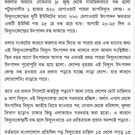
কয়লার অভাবে সোমবার (৫ জুন) থেকে সাময়িকভাবে বন্ধ হলো
পটুয়াখালীর ১ হাজার ৩২০ মেগাওয়াট পায়রা তাপবিদ্যুৎ কেন্দ্র। এ
বিদ্যুৎকেন্দ্রের দুটি ইউনিটের মধ্যে ৬৬০ মেগাওয়াট উৎপাদন ক্ষমতার
একটি ইউনিট গত ২৫ মে বন্ধ হয়ে যায়। আগামী ২০-২৫ দিন এ
বিদ্যুৎকেন্দ্রের উৎপাদন বন্ধ থাকতে পারে।
ডলার সংকটের কারণে কয়লার দাম দিতে না পারায় প্রায় এক মাসের জন্য
এই বিদ্যুৎকেন্দ্রটির বিদ্যুৎ উৎপাদন বন্ধ থাকবে বলে জানান সংশ্লিষ্টরা।
তিন বছর আগে উৎপাদনে আসার পর এবারই প্রথম পায়রা বিদ্যুৎকেন্দ্রের
উৎপাদন পুরোপুরি বন্ধ হয়ে হলো। দেশের বৃহত্তম এই বিদ্যুৎ উৎপাদন
কেন্দ্র বন্ধ হওয়ার এর প্রভাব পড়তে যাচ্ছে সাড়া দেশে। যার কারণে
লোডশেডিং বাড়তে পারে।
তবে এর প্রভাব সিলেটে কতটুকু পড়বে? জানা গেছে দেশের মোট চাহিদার
৯ ভাগ বিদ্যুৎ এই বিদ্যুৎকেন্দ্র থেকে সরবরাহ হচ্ছিল। অর্থাৎ এখান থেকে
উৎপাদিত বিদ্যুৎ জাতীয় গ্রিডে যাওয়ার পর, সেখান থেকে বরিশাল, খুলনা
বিভাগ ছাড়াও ঢাকার কিছু এলাকায়ও সরবরাহ করা হতো। এ কারণে
বিদ্যুৎকেন্দ্রটি বন্ধ হলে বিদ্যুৎখাতে এর নেতিবাচক প্রভাব অবশ্যই পড়বে।
বর্তমানে বাংলাদেশে প্রতিদিন গড় বিদ্যুতের চাহিদা ১৩ থেকে সাড়ে ১৩