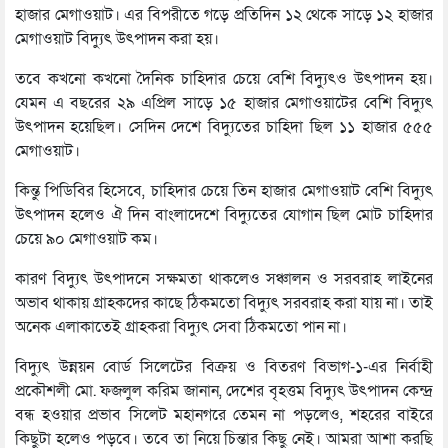
হাজার মেগাওয়াট। এর বিপরীতে গড়ে প্রতিদিন ১২ থেকে সাড়ে ১২ হাজার
মেগাওয়াট বিদ্যুৎ উৎপাদন করা হয়।
তবে কখনো কখনো দৈনিক চাহিদার চেয়ে বেশি বিদ্যুৎও উৎপাদন হয়।
যেমন এ বছরের ২৯ এপ্রিল সাড়ে ১৫ হাজার মেগাওয়াটের বেশি বিদ্যুৎ
উৎপাদন হয়েছিল। সেদিন দেশে বিদ্যুতের চাহিদা ছিল ১১ হাজার ৫৫৫
মেগাওয়াট।
কিন্তু পিডিবির হিসেবে, চাহিদার চেয়ে তিন হাজার মেগাওয়াট বেশি বিদ্যুৎ
উৎপাদন হলেও ঐ দিন বাংলাদেশে বিদ্যুতের যোগান ছিল মোট চাহিদার
চেয়ে ৯০ মেগাওয়াট কম।
কারণ বিদ্যুৎ উৎপাদনে সক্ষমতা থাকলেও সঞ্চালন ও সরবরাহ লাইনের
অভাব থাকায় গ্রাহকদের কাছে ঠিকমতো বিদ্যুৎ সরবরাহ করা যায় না। তাই
অনেক এলাকাতেই গ্রাহকরা বিদ্যুৎ সেবা ঠিকমতো পান না।
বিদ্যুৎ উন্নয়ন বোর্ড সিলেটের বিক্রয় ও বিতরণ বিভাগ-১-এর নির্বাহী
প্রকৌশলী মো. ফজলুল করিম জানান, দেশের বৃহত্তম বিদ্যুৎ উৎপাদন কেন্দ্র
বন্ধ হওয়ার প্রভাব সিলেট মহানগরে তেমন না পড়লেও, শহরের বাইরে
কিছুটা হলেও পড়বে। তবে তা নিয়ে চিন্তার কিছু নেই। আমরা আশা করছি