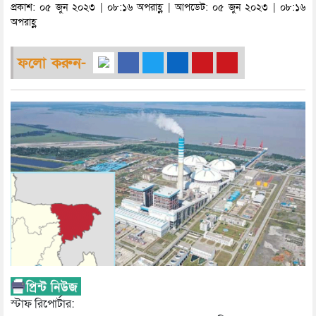
প্রকাশ: ০৫ জুন ২০২৩ | ০৮:১৬ অপরাহ্ণ | আপডেট: ০৫ জুন ২০২৩ | ০৮:১৬
অপরাহ্ণ
ফলো করুন-
স্টাফ রিপোর্টার: