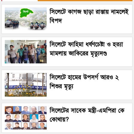
সিলেটে কাগজ ছাড়া রাস্তায় নামলেই
বিপদ
সিলেটে ফাহিমা ধর্ষণচেষ্টা ও হত্যা
মামলায় জাকিরের মৃত্যুদণ্ড
সিলেটে হামের উপসর্গ আরও ২
শিশুর মৃত্যু
সিলেটের সাবেক মন্ত্রী-এমপিরা কে
কোথায়?