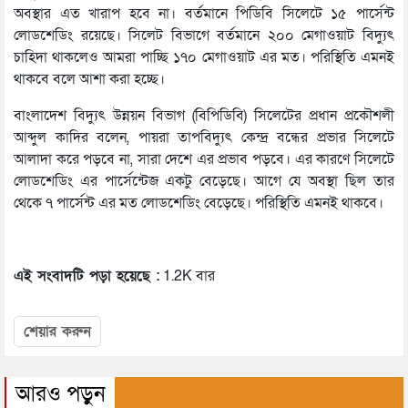
অবস্থার এত খারাপ হবে না। বর্তমানে পিডিবি সিলেটে ১৫ পার্সেন্ট
লোডশেডিং রয়েছে। সিলেট বিভাগে বর্তমানে ২০০ মেগাওয়াট বিদ্যুৎ
চাহিদা থাকলেও আমরা পাচ্ছি ১৭০ মেগাওয়াট এর মত। পরিস্থিতি এমনই
থাকবে বলে আশা করা হচ্ছে।
বাংলাদেশ বিদ্যুৎ উন্নয়ন বিভাগ (বিপিডিবি) সিলেটের প্রধান প্রকৌশলী
আব্দুল কাদির বলেন, পায়রা তাপবিদ্যুৎ কেন্দ্র বন্ধের প্রভার সিলেটে
আলাদা করে পড়বে না, সারা দেশে এর প্রভাব পড়বে। এর কারণে সিলেটে
লোডশেডিং এর পার্সেন্টেজ একটু বেড়েছে। আগে যে অবস্থা ছিল তার
থেকে ৭ পার্সেন্ট এর মত লোডশেডিং বেড়েছে। পরিস্থিতি এমনই থাকবে।
এই সংবাদটি পড়া হয়েছে :
1.2K বার
শেয়ার করুন
আরও পড়ুন