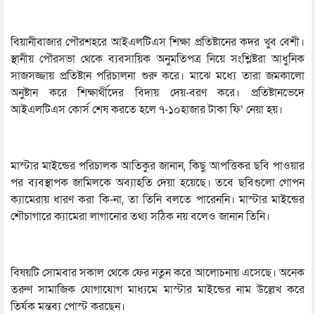
বিয়ানীবাজার পৌরশহরে আইএলটিএস শিক্ষা প্রতিষ্টানের কদর খুব বেশী।
স্থানীয় পৌরসভা থেকে ব্যবসায়িক অনুমতিপত্র নিয়ে সংশ্লিষ্টরা আধুনিক
সাজসজ্জায় প্রতিষ্টান পরিচালনা শুরু করে। মাঝে মধ্যে তারা জমকালো
অনুষ্টান করে শিক্ষার্থীদের বিদায় দেয়-বরণ করে। প্রতিষ্টানভেদে
আইএলটিএস কোর্স শেষ করতে হলে ৭-১০হাজার টাকা ফি’ নেয়া হয়।
মাস্টার মাইন্ডের পরিচালক আতিকুর জানান, কিছু আপত্তিকর ছবি পাওয়ার
পর ব্যবস্থাপক জামিলকে অব্যাহতি দেয়া হয়েছে। তবে ছবিগুলো গোপন
ক্যামেরায় ধারণ করা কি-না, তা তিনি বলতে পারেননি। মাস্টার মাইন্ডের
শৌচাগারে ক্যামেরা লাগানোর তথ্য সঠিক নয় বলেও জানান তিনি।
বিষয়টি সোমবার সকাল থেকে ফের নতুন করে আলোচনায় এসেছে। অনেক
তরুণ সামাজিক যোগাযোগ মাধ্যমে মাস্টার মাইন্ডের নাম উল্লেখ করে
তির্যক মন্তব্য পোস্ট করছেন।