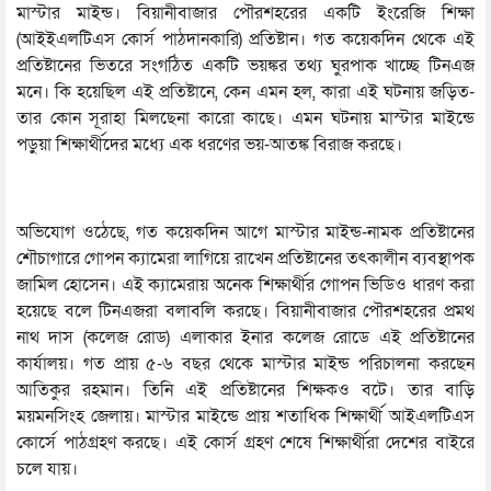
মাস্টার মাইন্ড। বিয়ানীবাজার পৌরশহরের একটি ইংরেজি শিক্ষা
(আইইএলটিএস কোর্স পাঠদানকারি) প্রতিষ্টান। গত কয়েকদিন থেকে এই
প্রতিষ্টানের ভিতরে সংগঠিত একটি ভয়ঙ্কর তথ্য ঘুরপাক খাচ্ছে টিনএজ
মনে। কি হয়েছিল এই প্রতিষ্টানে, কেন এমন হল, কারা এই ঘটনায় জড়িত-
তার কোন সূরাহা মিলছেনা কারো কাছে। এমন ঘটনায় মাস্টার মাইন্ডে
পড়ুয়া শিক্ষার্থীদের মধ্যে এক ধরণের ভয়-আতঙ্ক বিরাজ করছে।
অভিযোগ ওঠেছে, গত কয়েকদিন আগে মাস্টার মাইন্ড-নামক প্রতিষ্টানের
শৌচাগারে গোপন ক্যামেরা লাগিয়ে রাখেন প্রতিষ্টানের তৎকালীন ব্যবস্থাপক
জামিল হোসেন। এই ক্যামেরায় অনেক শিক্ষার্থীর গোপন ভিডিও ধারণ করা
হয়েছে বলে টিনএজরা বলাবলি করছে। বিয়ানীবাজার পৌরশহরের প্রমথ
নাথ দাস (কলেজ রোড) এলাকার ইনার কলেজ রোডে এই প্রতিষ্টানের
কার্যালয়। গত প্রায় ৫-৬ বছর থেকে মাস্টার মাইন্ড পরিচালনা করছেন
আতিকুর রহমান। তিনি এই প্রতিষ্টানের শিক্ষকও বটে। তার বাড়ি
ময়মনসিংহ জেলায়। মাস্টার মাইন্ডে প্রায় শতাধিক শিক্ষার্থী আইএলটিএস
কোর্সে পাঠগ্রহণ করছে। এই কোর্স গ্রহণ শেষে শিক্ষার্থীরা দেশের বাইরে
চলে যায়।