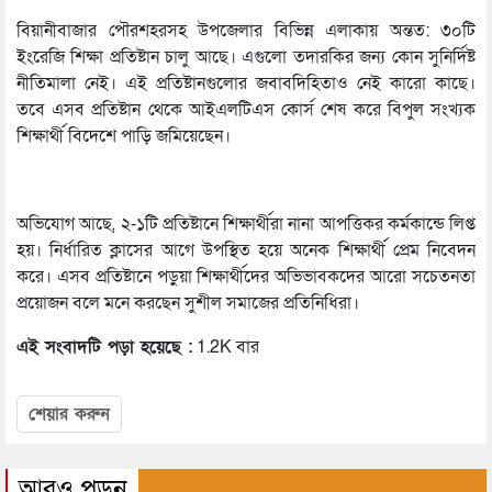
বিয়ানীবাজার পৌরশহরসহ উপজেলার বিভিন্ন এলাকায় অন্তত: ৩০টি
ইংরেজি শিক্ষা প্রতিষ্টান চালু আছে। এগুলো তদারকির জন্য কোন সুনির্দিষ্ট
নীতিমালা নেই। এই প্রতিষ্টানগুলোর জবাবদিহিতাও নেই কারো কাছে।
তবে এসব প্রতিষ্টান থেকে আইএলটিএস কোর্স শেষ করে বিপুল সংখ্যক
শিক্ষার্থী বিদেশে পাড়ি জমিয়েছেন।
অভিযোগ আছে, ২-১টি প্রতিষ্টানে শিক্ষার্থীরা নানা আপত্তিকর কর্মকান্ডে লিপ্ত
হয়। নির্ধারিত ক্লাসের আগে উপস্থিত হয়ে অনেক শিক্ষার্থী প্রেম নিবেদন
করে। এসব প্রতিষ্টানে পড়ুয়া শিক্ষার্থীদের অভিভাবকদের আরো সচেতনতা
প্রয়োজন বলে মনে করছেন সুশীল সমাজের প্রতিনিধিরা।
এই সংবাদটি পড়া হয়েছে :
1.2K বার
শেয়ার করুন
আরও পড়ুন