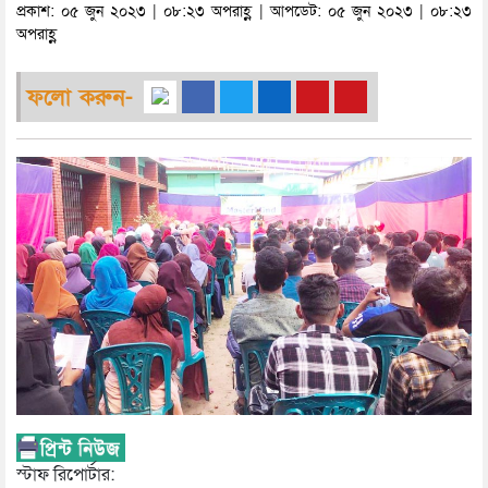
প্রকাশ: ০৫ জুন ২০২৩ | ০৮:২৩ অপরাহ্ণ | আপডেট: ০৫ জুন ২০২৩ | ০৮:২৩
অপরাহ্ণ
ফলো করুন-
স্টাফ রিপোর্টার: