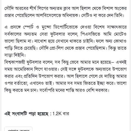
সৌদি আরবের শীর্ষ লিগের অন্যতম ক্লাব আল হিলাল থেকে বিশাল অংকের
প্রস্তাব পেয়েছিলেন আলবিসেলেস্তে অধিনায়ক। সেটিও না করে দেন তিনি।
এ প্রসঙ্গে স্পোর্ট ও মুন্দো ডিপোর্টিভোকে দেওয়া বিশেষ সাক্ষাৎকারে
সর্বকালের অন্যতম সেরা ফুটবলার বলেন, পিএসজিতে আমি মোটেও
ভালো ছিলাম না। নাখোশ হয়ে সেখানে থাকতে চাইনি। ফলে অন্য কোথাও
পাড়ি দিতে চেয়েছি। সৌদি প্রো-লিগ থেকে প্রস্তাব পেয়েছিলাম। কিন্তু তাতে
সাড়া দিইনি।
বিশ্বকাপজয়ী ফুটবলার বলেন, সব কিছু ভেবে আমার মনে হয়েছে— এখনই
সময় আমেরিকান লিগে যাওয়ার। সেই সঙ্গে ফুটবলকে অন্যভাবে উপভোগ
করার এবং প্রতিদিন উপভোগ করার। আল হিলালে গেলে যে দায়িত্ব আমার
ওপর বর্তাতো, এখানেও তাই। আমার সব সময় জিততে ইচ্ছা করে। ভালো
কিছু করতে মন চান। সর্বোপরি মনের শান্তি আরও বেশি দরকার।
এই সংবাদটি পড়া হয়েছে :
1.2K বার