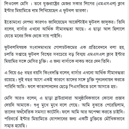
লিওনেল মেসি । তবে যুক্তরাষ্ট্রের মেজর সকার লিগের (এমএসএল) ক্লাব
ইন্টার মিয়ামিতে নাম লিখিয়েছেন এ ফুটবল তারকা।
ইতোমধ্যে নেপথ্য কারণও জানিয়েছেন আর্জেন্টাইন ফুটবল জাদুকর। তিনি
বলেন, বার্সার এখনো আর্থিক সীমাবদ্ধতা আছে। এ ছাড়া আল হিলালে
যেতে মনের দিক থেকে সায় পাইনি।
ফুটবলবিষয়ক সংবাদমাধ্যম গোলডটকমের এক প্রতিবেদনে বলা হয়,
চলতি সপ্তাহে ফুটবল বিশ্বের সবচেয়ে বড় বিস্ময় এমএসএল ক্লাব ইন্টার
মিয়ামির সঙ্গে মেসির চুক্তি। এ জন্য বার্সাকে নাকচ করে দেন তিনি।
এ নিয়ে ৩৫ বছর বয়সি কিংবদন্তি বলেন, বার্সার এখনো আর্থিক সীমাবদ্ধতা
রয়েছে। দুই বছর আগে একই কারণে তাদের সঙ্গে চুক্তি পুনঃনবায়ন করতে
পারিনি আমি। ফলে কাতালানদের ছেড়ে পিএসজিতে চলে আসতে হয়।
মেসি আরও বলেন, এ ছাড়া ব্লাউগ্রানারা আনুষ্ঠানিকভাবে কোনো প্রস্তাব
দেয়নি আমাকে। শুধু মুখে মুখে বলে গেছে। আমি বুঝতে পেরেছিলাম,
তাদের অর্থনৈতিক সমস্যা কাটেনি। ফলে আমি আর অপেক্ষা করতে চাইনি।
পরিবর্তে ইন্টার মিয়ামিতে যোগদানের জন্য একটি চুক্তিতে মৌখিকভাবে
সম্মত হয়েছি।