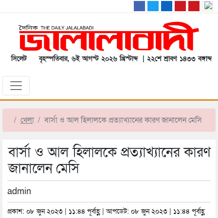
সিলেট
বৃহস্পতিবার, ৬ই আগস্ট ২০২৬ খ্রিস্টাব্দ | ২২শে শ্রাবণ ১৪৩৩ বঙ্গাব্দ
খেলা
বার্সা ও আল হিলালকে প্রত্যাখ্যানের কারণ জানালেন মেসি
বার্সা ও আল হিলালকে প্রত্যাখ্যানের কারণ
জানালেন মেসি
admin
প্রকাশ: ০৮ জুন ২০২৩ | ১১:৪৪ পূর্বাহ্ণ | আপডেট: ০৮ জুন ২০২৩ | ১১:৪৪ পূর্বাহ্ণ