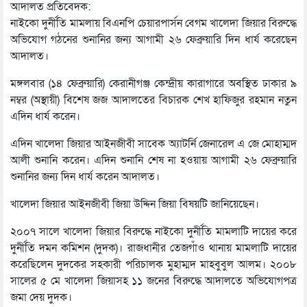
আদালত প্রতিবেদক:
নাইকো দুর্নীতি মামলায় বিএনপি চেয়ারপার্সন বেগম খালেদা জিয়ার বিরুদ্ধে
অভিযোগ গঠনের শুনানির জন্য আগামী ২৬ ফেব্রুয়ারি দিন ধার্য করেছেন
আদালত।
মঙ্গলবার (১৪ ফেব্রুয়ারি) কেরানীগঞ্জ কেন্দ্রীয় কারাগারে অবস্থিত ঢাকার ৯
নম্বর (অস্থায়ী) বিশেষ জজ আদালতের বিচারক শেখ হাফিজুর রহমান নতুন
এদিন ধার্য করেন।
এদিন খালেদা জিয়ার আইনজীবী সাবেক অ্যাটর্নি জেনারেল এ জে মোহাম্মদ
আলী শুনানি করেন। এদিন শুনানি শেষ না হওয়ায় আগামী ২৬ ফেব্রুয়ারি
শুনানির জন্য দিন ধার্য করেন আদালত।
খালেদা জিয়ার আইনজীবী জিয়া উদ্দিন জিয়া বিষয়টি জানিয়েছেন।
২০০৭ সালে খালেদা জিয়ার বিরুদ্ধে নাইকো দুর্নীতি মামলাটি দায়ের করে
দুর্নীতি দমন কমিশন (দুদক)। রাজধানীর তেজগাঁও থানায় মামলাটি দায়ের
করেছিলেন দুদকের সহকারী পরিচালক মুহাম্মদ মাহবুবুল আলম। ২০০৮
সালের ৫ মে খালেদা জিয়াসহ ১১ জনের বিরুদ্ধে আদালতে অভিযোগপত্র
জমা দেয় দুদক।