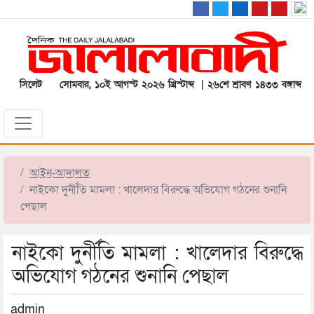
সিলেট
সোমবার, ১০ই আগস্ট ২০২৬ খ্রিস্টাব্দ | ২৬শে শ্রাবণ ১৪৩৩ বঙ্গাব্দ
আইন-আদালত
নাইকো দুর্নীতি মামলা : খালেদার বিরুদ্ধে অভিযোগ গঠনের শুনানি
পেছাল
নাইকো দুর্নীতি মামলা : খালেদার বিরুদ্ধে
অভিযোগ গঠনের শুনানি পেছাল
admin